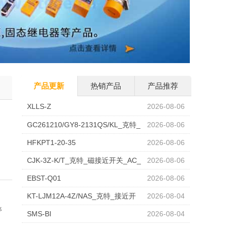
产品更新
热销产品
产品推荐
XLLS-Z
2026-08-06
GC261210/GY8-2131QS/KL_克特_
2026-08-06
磁开关
HFKPT1-20-35
2026-08-06
CJK-3Z-K/T_克特_磁接近开关_AC_
2026-08-06
0-220V_DC_0-400V
EBST-Q01
2026-08-06
KT-LJM12A-4Z/NAS_克特_接近开
2026-08-04
停
关
SMS-BI
2026-08-04