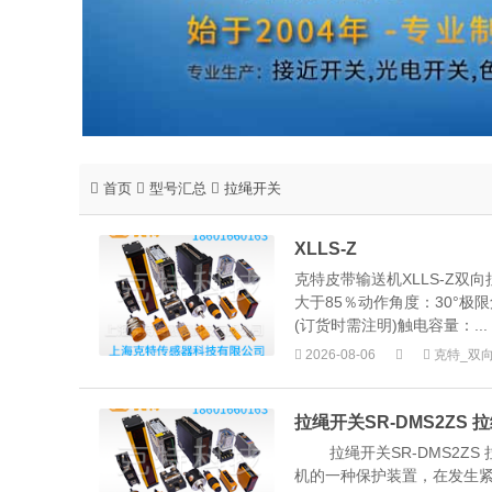
首页
型号汇总
拉绳开关
XLLS-Z
克特皮带输送机XLLS-Z双向
大于85％动作角度：30°极限
(订货时需注明)触电容量：...
2026-08-06
克特_双
拉绳开关SR-DMS2ZS 
拉绳开关SR-DMS2ZS
机的一种保护装置，在发生紧急