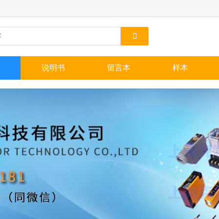
说明书
留言本
样本