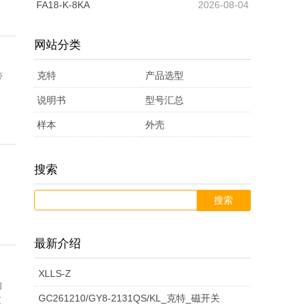
FA18-K-8KA
2026-08-04
网站分类
克特
产品选型
带
m
说明书
气动元件
型号含义
型号汇总
电感式接
电容式接
样本
接近开关
及说明
磁性开关
外壳
近开关
模拟量接
接近开关
近开关
磁性开关
光电开关
说明书
光电开关
接近开关
说明书
色标传感
近开关
磁开关
色标传感
电
圆
色标传感
光纤放大
红
交
搜索
说明书
接近传感
样品
器说明书
浮球开关
红外线光
器
光电传感
感
方
柱
耐
器
槽型光电
器
磁性开关
外
槽
流
微
器说明书
霍尔传感
说明书
旋转编码
电开关
拉绳开关
器
磁开关
式
形
电
光
形
高
管
电
开关
跑偏开关
磁接近开
线
型
激
光
磁
光
型
梳
克
气
器说明书
直线导轨
器使用说
说明书汇
开关电源
永磁门开
接
接
容
远
电
纠
小
磁
接
温
道
电
眼
制
克
克
固态继电
关
传感器
光
光
光
克
纤
克
感
感
电
光
棉
M1
特_
动
防
最新介绍
使用说明
明书
总
计数器
关
接近传感
近
近
式
距
克
眼
偏
包
型
背
开
近
接
液
感
克
袋
特
特
器
近接開關
电
电
光
特_
M1
传
特_
应
应
磁
磁
克
开
电
光
2_
光
磁
爆
磁
克
KT
书
克
器
位移传感
开
开
接
离
特_
M5
传
装
光
景
关_
开
近
位
式
特_
M8
机
光
磁
限位开关
开
开
电
光
8_
感
数
开
开
感
磁
接
特_
圓
关
开
电
红
纤
性
磁
性
磁
特_
_传
方
XLLS-Z
向
特_
器
凸轮控制
关
关
近
接
接
接
M1
感
机
电
抑
触
圆
关
开
传
接
接
接
KT
电
电
开
KT
转速传感
关
关
开
电
红
器
显
关
关
应
感
无
近
传
管
耐
关
开
外
放
开
性
传
性
控
磁
感
型
永
GC261210/GY8-2131QS/KL_克特_磁开关
过