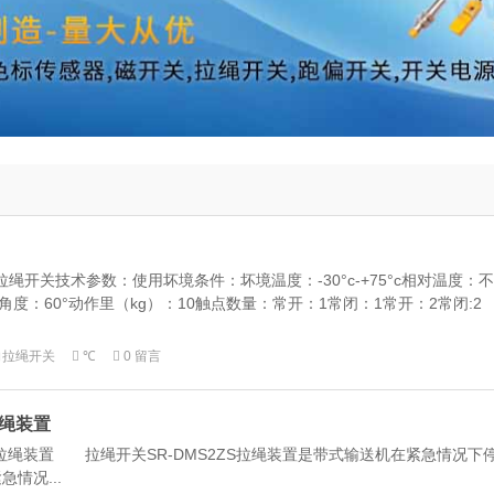
拉绳开关技术参数：使用坏境条件：坏境温度：-30°c-+75°c相对温度：不
角度：60°动作里（kg）：10触点数量：常开：1常闭：1常开：2常闭:2
向拉绳开关
℃
0 留言
拉绳装置
 拉绳装置 拉绳开关SR-DMS2ZS拉绳装置是带式输送机在紧急情况下
情况...