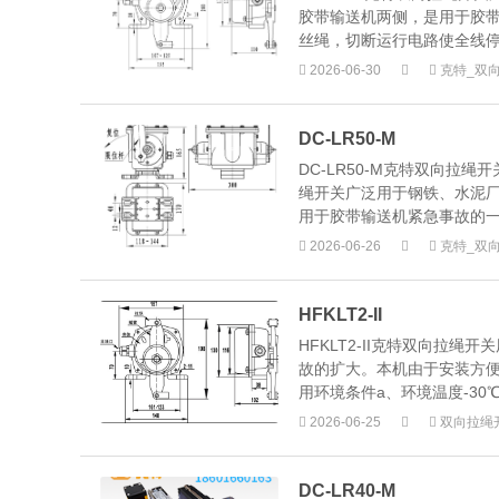
胶带输送机两侧，是用于胶
丝绳，切断运行电路使全线停
2026-06-30
克特_双
DC-LR50-M
DC-LR50-M克特双向
绳开关广泛用于钢铁、水泥
用于胶带输送机紧急事故的一
2026-06-26
克特_双
HFKLT2-II
HFKLT2-II克特双向拉
故的扩大。本机由于安装方
用环境条件a、环境温度-30℃～
2026-06-25
双向拉绳
DC-LR40-M