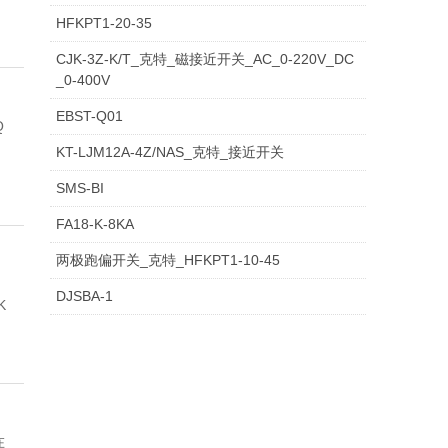
口
器
磁感应接
开
近
近
近
2接
M1
器
色
传
制
头_
柱
模
关
感
近
近
近
GE
KT
眼
传
关_
_接
器
平层感应
关
开
外
光
接
式
源
开
感
型
高
关
线_
大
关
接
感
接
制
接
器
近
磁
微
HFKPT1-20-35
罩
近传感器
霍尔传感
关
开
开
开
近
8接
感
标
感
光
磁
形
拟
器
传
传
开
E接
_电
防
感
触
近
器
拉绳开关
关
线_
纤
近
接
耐
关_
器
近
温
齿
激
激
光
器
近
器
近
磁
近
接
限
磁
型
S
CJK-3Z-K/T_克特_磁接近开关_AC_0-220V_DC
_0-400V
机_
器
跑偏开关
关
关
关
开
近
应
航
传
器
电
体
接
量
磁
感
感
关
近
感
水
器
头_
传
磁
拉线开关
光
放
开
近
高
磁
接
磁
轮
电
双
光
K
光
K
电
开
开
钢
开
開
位
阻
克
_
T
EBST-Q01
Q
传
堵煤开关
关
开
式
空
感
传
近
接
感
干
霍
两
K
放
K
器
器
开
式
接
磁
感
块
永
霍
HF
打滑开关
电
大
关
开
温
体_
開
性
速
梯
向
克
漫
T
K
对
T
K
开
关
关
关_
關
开
式
特_
槽
-
出
KT-LJM12A-4Z/NAS_克特_接近开关
感
纵向撕裂
关
传
插
器_
感
传
近
应
簧
尔
级
位
T
K
大
T
K
关
接
近
体
器
磁
尔
KP
克
K
K
阻旋料位
开
器
关
开
触
關
接
度
平
拉
特
皮
反
-
T
K
射
-
T
K
关
磁
关
转
双
型
1
SMS-BI
器
开关
倾斜开关
感
头
光
器
感
开
传
管
开
跑
置
跑
-
T
K
器
-
T
K
近
开
感
转
T1_
特_
T
K
K
T
开关
欠速开关
关
关
头
近
传
层
绳
拉
带
射
B
-
T
K
光
E
-
T
K
体_
速
向
光
0
FA18-K-8KA
料流检测
器
接
电
器
关
感
磁
关
偏
控
偏
料
A
-
T
K
内
B
-
T
K
开
关
应
速
克
两
-
T
T
-
探测仪
开
感
感
开
绳
打
打
光
_
F
-
T
K
电
_
G
-
T
K
触
传
拉
电
1
两极跑偏开关_克特_HFKPT1-10-45
器
堵塞检测
近
眼
器
接
开
制
开
位
_
C
-
T
K
置
_
D
-
T
K
关
器
传
特_
级
E
-
E
I
速度开关
关
器
应
关
开
滑
滑
旋
电
光
_
H
-
T
开
光
_
J
-
T
头
感
绳
传
4
DJSBA-1
K
器
超声波传
开
近
关
开
关_
计
接
_
E
-
T
K
_
接
_
F
-
T
K
感
跑
跑
_
X
超
_
_
电
旋转编码
器
关
检
欠
转
测
开
电
光
_
L
-
关
电
光
_
P
-
器
开
感
感器
直线导轨
关
开
关
两
近
接
_
G
-
T
K
光
近
接
_
H
-
T
K
器
偏
偏
接
_
小
接
接
感
器
振动速度
测
速
探
速
关
开
电
光
_
S
开
电
光
_
Z
关
器
纺织专用
关
级
双
微
开
近
接
_
I
-
T
K
电
开
近
接
_
I
-
T
K
开
开
近
接
型
近
近
式
传感器
料流检测
装
开
测
传
增
关
开
电
光
_
关
开
电
光
_
光
不
传感器
激光防撞
跑
张
型
关
开
近
接
_
I
-
T
K
传
关
开
近
接
B
J
-
T
K
关
关
传
近
接
传
传
通
仪
车轮传感
置
关
仪
感
量
克
关
开
电
光
关
开
电
光
电
锈
在