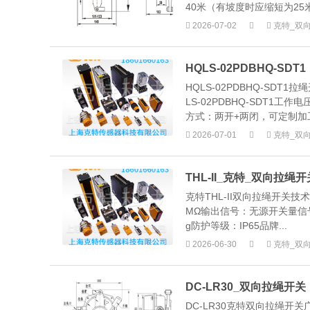
40米（有坡度时应缩短为25
2026-07-02
克特_双
HQLS-02PDBHQ-SDT1
HQLS-02PDBHQ-S
LS-02PDBHQ-SDT1
方式：两开+两闭，可定制加工.
2026-07-01
克特_双
THL-II_克特_双向拉绳开
克特THL-II双向拉绳开关技
MΩ输出信号：无源开关量信号
g防护等级：IP65品牌...
2026-06-30
克特_双
DC-LR30_双向拉绳开关
DC-LR30克特双向拉绳