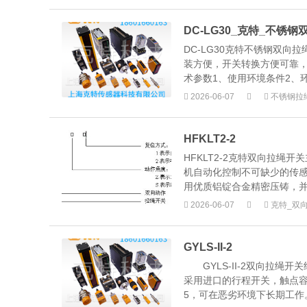
DC-LG30_克特_不锈
DC-LG30克特不锈钢双
装方便，开关转换方便可靠
术参数1、使用环境条件2、环境温
2026-06-07
不锈钢拉
HFKLT2-2
HFKLT2-2克特双向拉
机自动化控制不可缺少的传
用优质铝锭合金精密压铸，并
2026-06-07
克特_双
GYLS-II-2
GYLS-II-2双向拉绳
采用进口的行程开关，触点容
5，可在恶劣环境下长期工作。