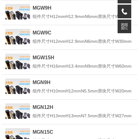
自动化设备*非标自动化设备*其他小型直线滑动装置
MGW9H
组件尺寸H14mmH13.4mmN8mm滑块尺寸...
组件尺寸H12mmH12.9mmN6mm滑块尺寸W30mm
B23mmB13.5mmC24mmL138.5mmL50.7mmGmm
GnΦ1.2mmMxlM3x3mmH22.4mm导轨尺寸WR18m
MGW9C
mWB-mmHR7mmD6mmh4.5mmd3...
组件尺寸H12mmH12.9mmN6mm滑块尺寸W30mm
B21mmB14.5mmC12mmL127.5mmL39.3mmGmm
GnΦ1.2mmMxlM3x3mmH22.4mm导轨尺寸WR18m
MGW15H
mWB-mmHR7mmD6mmh4.5mmd3...
组件尺寸H16mmH13.4mmN9mm滑块尺寸W60mm
B45mmB17.5mmC35mmL157mmL73.8mmG5.2m
mGnM3mmMxlM4x4.2mmH23.2mm导轨尺寸WR42
MGN9H
mmWB23mmHR9.5mmD8mmh4.5...
组件尺寸H10mmH12mmN5.5mm滑块尺寸W20mm
B15mmB12.5mmC16mmL129.9mmL39.9mmGmm
GnΦ1.4mmMxlM3x3mmH21.8mm导轨尺寸WR9m
MGN12H
mHR6.5mmD6mmh3.5mmd3.5mm...
组件尺寸H13mmH13mmN7.5mm滑块尺寸W27mm
B20mmB13.5mmC20mmL132.4mmL45.4mmGmm
GnΦ2mmMxlM3x3.5mmH22.5mm导轨尺寸WR12m
MGN15C
mHR8mmD6mmh4.5mmd3.5mmP...