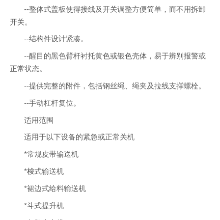
--整体式盖板使得接线及开关调整方便简单，而不用拆卸
开关。
--结构件设计紧凑。
--醒目的黑色臂杆衬托黄色或银色壳体，易于辨别报警或
正常状态。
--提供完整的附件，包括钢丝绳、绳夹及拉线支撑螺栓。
--手动杠杆复位。
适用范围
适用于以下设备的紧急或正常关机
*常规皮带输送机
*梭式输送机
*裙边式给料输送机
*斗式提升机