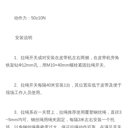
动作力：50±10N
安装说明
1、拉绳开关成对安装在皮带机左右两侧，在皮带机旁角
铁架钻Ф12mm孔，用M10×40mm螺栓紧固拉绳开关。
2、拉绳开关每隔40米安装1台，其位置应低于皮带及便于
现场工作人员使用。
3、拉绳系在一关臂上，拉绳推荐使用覆塑钢丝绳，直径3
~5mm均可。钢丝绳用绳夹固定，每隔3米左右安装一个托
环，以免钢丝绳垂挠度过大，保证拉绳动作可靠。在满足开关