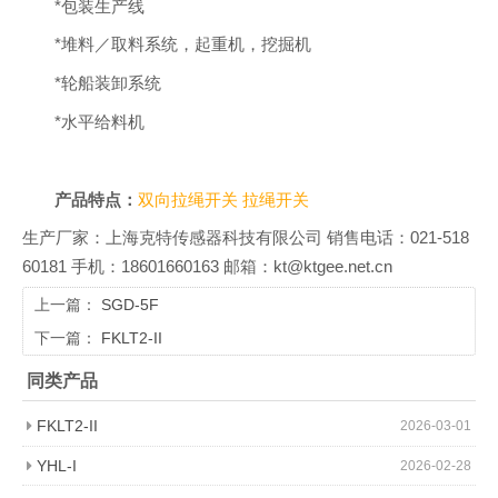
*包装生产线
*堆料／取料系统，起重机，挖掘机
*轮船装卸系统
*水平给料机
产品特点：
双向拉绳开关
拉绳开关
生产厂家：上海克特传感器科技有限公司 销售电话：021-518
60181 手机：18601660163 邮箱：kt@ktgee.net.cn
上一篇：
SGD-5F
下一篇：
FKLT2-II
同类产品
FKLT2-II
2026-03-01
YHL-I
2026-02-28