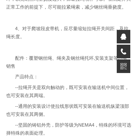
正常工作的前提下，尽可能拉紧绳索，减少钢丝绳垂挠度。
4、对于爬坡段皮带机，应尽量缩短拉绳开关间距，及拉
绳长度。
配件：覆塑钢丝绳、绳夹及钢丝绳托环,安装支架等均有
销售
产品特点：
--拉绳开关是双向触动的，既可安装在输送机中间位置，
也可安装在其两端。
--通用的安装设计使拉线形状既可安装在输送机纵梁顶部
也可安装在其两侧。
--坚固的铸铝外壳，防护等级为NEMA4，特殊的环境可选
择特殊的表面处理。