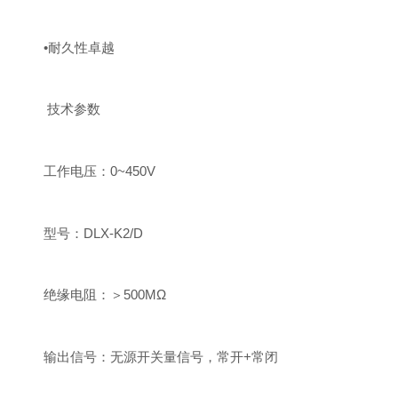
•耐久性卓越
技术参数
工作电压：0~450V
型号：DLX-K2/D
绝缘电阻：＞500MΩ
输出信号：无源开关量信号，常开+常闭