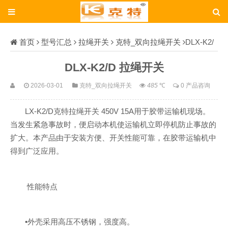
首页
型号汇总
拉绳开关
克特_双向拉绳开关
DLX-K2/
D
DLX-K2/D 拉绳开关
2026-03-01
克特_双向拉绳开关
485
℃
0 产品咨询
LX-K2/D克特拉绳开关 450V 15A用于胶带运输机现场。
当发生紧急事故时，便启动本机使运输机立即停机防止事故的
扩大。本产品由于安装方便、开关性能可靠，在胶带运输机中
得到广泛应用。
性能特点
•外壳采用高压不锈钢，强度高。