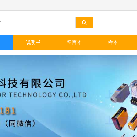
说明书
留言本
样本