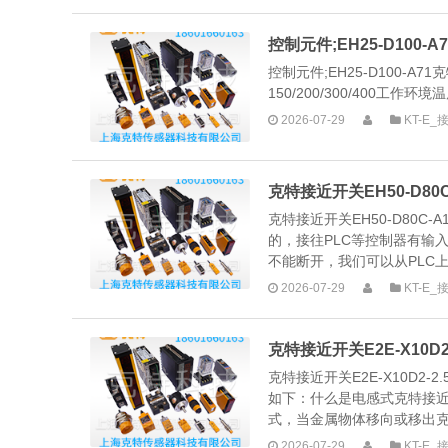
控制元件;EH25-D100-
控制元件;EH25-D100-A71
150/200/300/400工作环境温
2026-07-29
KT-E
克特接近开关EH50-D80C-
克特接近开关EH50-D80C
的，接往PLC等控制器有输
不能断开，我们可以从PLC上
2026-07-29
KT-E
克特接近开关E2E-X10D2
克特接近开关E2E-X10D2-2.
如下：什么是电感式克特接
式，当金属物体移向或移出克.
2026-07-29
KT-E