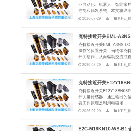
业自动化、机器人、智能家
控制和触发系统。本文将详细
2026-07-29
KT-E
克特接近开关EML-A3NS
克特接近开关EML-A3NS
操作的位置开关，当物体克
开关动作，从而驱动交流或直
2026-07-29
KT-E
克特接近开关E12Y18BN0
克特接近开关E12Y18BN08P
开关量传感器，通过输出的信
要工作原理是利用电磁场...
2026-07-29
KT-E
E2G-M18KN10-WS-