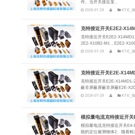
件。当开关接近某...
2026-07-29
KT-E
克特接近开关E2E2-X1
克特接近开关E2E2-X14MD1（
2E2-X10B2-M1，E2E2-X10
2026-07-29
KT-E
克特接近开关E2E-X14MD1
克特接近开关E2E-X14MD1
蔽非屏蔽屏蔽非屏蔽E2E-X2D□E2
2026-07-29
KT-E
模拟量电流克特接近开关E4-
模拟量电流克特接近开关E4-
能的定位被测物体2、随着检