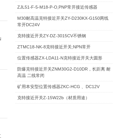
口
器
磁感应接
开
近
近
近
2接
M1
器
色
传
头_
柱
模
关
感
近
近
近
GE
KT
眼
光
关_
_接
器
平层感应
关
开
外
光
接
式
源
开
感
型
高
关
线_
大
关
接
感
接
制
接
器
近
磁
微
ZJL51-F-5-M18-P-O,PNP常开接近传感器
罩
近传感器
霍尔传感
关
开
开
开
近
8接
感
标
感
磁
形
拟
器
传
传
开
E接
_电
防
电
触
近
器
拉绳开关
关
线_
纤
近
接
耐
关_
器
近
温
齿
激
激
光
器
近
器
近
磁
近
接
限
磁
型
S
M30耐高温克特接近开关ZY-D230KX-G150两线
常开DC24V
机_
器
跑偏开关
关
关
关
开
近
应
航
传
器
体
接
量
磁
感
感
关
近
感
水
传
头_
传
磁
拉线开关
光
放
开
近
高
磁
接
磁
轮
电
双
光
K
光
K
电
开
开
钢
开
開
位
阻
克
_
T
克特接近开关ZY-DZ-3015CV不锈钢
N
传
堵煤开关
关
开
式
空
感
近
接
感
干
霍
两
K
放
K
器
器
开
式
接
感
磁
感
块
永
霍
HF
打滑开关
电
大
关
开
温
体_
開
性
速
梯
向
漫
T
K
对
T
K
开
关
关
关_
關
开
式
特_
槽
-
ZTMC18-NK-8克特接近开关;NPN常开
感
纵向撕裂
关
传
插
器_
传
近
应
簧
尔
级
位
T
K
大
T
K
关
接
近
器
体
器
磁
尔
KP
克
K
K
阻旋料位
开
器
关
开
触
關
接
度
平
拉
皮
反
-
T
K
射
-
T
K
关
磁
关
转
双
型
1
位置传感器ZX-LDA11-N克特接近开关大圆形
器
开关
倾斜开关
感
头
光
感
开
传
管
开
跑
置
跑
-
T
K
器
-
T
K
近
开
感
转
T1_
特_
T
K
K
T
开关
欠速开关
关
关
头
近
传
层
绳
带
射
B
-
T
K
光
E
-
T
K
体_
速
向
光
0
防爆克特接近开关ZNM30G2-D10DR，长距离 耐
料流检测
器
接
电
器
关
感
磁
关
偏
控
偏
料
A
-
T
K
内
B
-
T
K
开
关
应
速
克
两
-
T
T
-
探测仪
开
感
感
开
打
打
光
_
F
-
T
K
电
_
G
-
T
K
触
传
拉
电
1
高温 二线常闭
器
堵塞检测
近
眼
器
接
开
制
开
位
_
C
-
T
K
置
_
D
-
T
K
关
器
传
特_
级
E
-
E
I
速度开关
关
器
应
关
滑
滑
旋
电
光
_
H
-
T
开
光
_
J
-
T
头
感
绳
传
4
矿用本安型位置传感器ZKC-HCG 、DC12V
，
器
超声波传
开
近
关
开
关_
计
接
_
E
-
T
K
_
接
_
F
-
T
K
感
跑
跑
_
X
超
_
_
电
旋转编码
器
检
欠
转
测
开
电
光
_
L
-
关
电
光
_
P
-
器
开
感
克特接近开关Z-15W22b（材质用途）
感器
直线导轨
关
开
关
两
近
接
_
G
-
T
K
光
近
接
_
H
-
T
K
器
偏
偏
接
_
小
接
接
感
器
振动速度
测
速
探
速
关
开
电
光
_
S
开
电
光
_
Z
关
器
断丝检测
关
级
双
微
开
近
接
_
I
-
T
K
电
开
近
接
_
I
-
T
K
开
开
近
接
型
近
近
式
传感器
料流检测
装
开
测
传
增
关
开
电
光
_
关
开
电
光
_
光
不
器
激光防撞
跑
张
型
关
开
近
接
_
I
-
T
K
传
关
开
近
接
B
J
-
T
K
关
关
传
近
接
传
传
通
仪
车轮传感
置
关
仪
感
量
克
关
开
电
光
关
开
电
光
电
锈
工