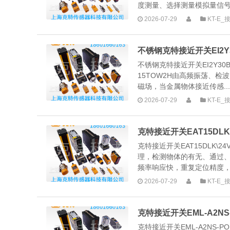
度测量、选择测量模拟量信号是
2026-07-29
KT-E
不锈钢克特接近开关EI2Y30
不锈钢克特接近开关EI2Y30BN
15TOW2H由高频振荡、
磁场，当金属物体接近传感...
2026-07-29
KT-E
克特接近开关EAT15DLK
克特接近开关EAT15DLK\2
理，检测物体的有无、通过
频率响应快，重复定位精度，瞬
2026-07-29
KT-E
克特接近开关EML-A2NS
克特接近开关EML-A2NS