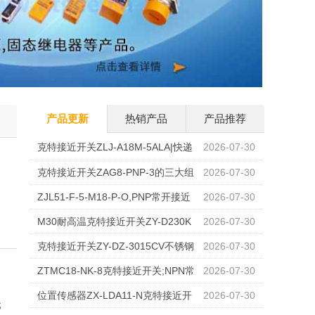
产品更新
热销产品
产品推荐
克特接近开关ZLJ-A18M-5ALA|快递
2026-07-30
包邮
克特接近开关ZAG8-PNP-3的三大组
2026-07-30
当
成部分
ZJL51-F-5-M18-P-O,PNP常开接近
2026-07-30
传感器
M30耐高温克特接近开关ZY-D230K
2026-07-30
X-G150两线常开DC24V
克特接近开关ZY-DZ-3015CV不锈钢
2026-07-30
ZTMC18-NK-8克特接近开关;NPN常
2026-07-30
开
位置传感器ZX-LDA11-N克特接近开
2026-07-30
元