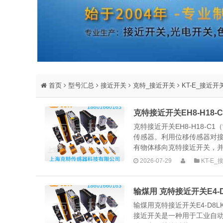
首页
型号汇总
接近开关
克特_接近开关
KT-E_接近开
克特接近开关EH8-H18-
克特接近开关EH8-H18-
传感器。利用位移传感器对
有物体移向克特接近开关，并
2026-07-29
KT-E
输煤用 克特接近开关E4-D8L
输煤用克特接近开关E4-D8LKE
接近开关是一种用于工业自