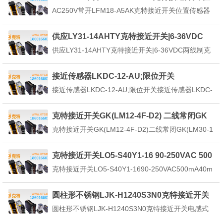
关，也被称为接近传感器或无触点行程开关，属于...
置传感器
AC250V常开LFM18-A5AK克特接近开关位置传感器
克特接近开关使用说明：把克特接近开关串联入控制
联路即可，通过PLC控制，具有结构简单、灵敏度
供应LY31-14AHTY克特接近开关|6-36VDC
高、分辨力高，能感受0.01μm甚至更小的位移、无
供应LY31-14AHTY克特接近开关|6-36VDC两线制克
反作用力、动态响应好、能实现非接触...
特接近开关安装简单，接线方便；应用比较广泛，但
却有残余电压和漏电流大的缺点。直流三线式直流三
接近传感器LKDC-12-AU;限位开关
线式克特接近开关的输出型有NPN和PNP两种，70年
接近传感器LKDC-12-AU;限位开关接近传感器LKDC-
代日本产品绝大多数是NPN输出，西...
12-AU;限位开关可以在各种检测环境下稳定工作，不
直接接触，能对位置的开关操作，当物体接近感应开
克特接近开关GK(LM12-4F-D2) 二线常闭GK
关表面一定的距离，不需要机械接触，也不需要任何
(LM30-10B-P)
克特接近开关GK(LM12-4F-D2)二线常闭GK(LM30-1
压力就能使开关动作，从而驱动直流电或...
0B-P)克特接近开关GK(LM12-4F-D2)二线常闭GK(L
M30-10B-P)是种频振荡型：用以检测各种金属体，
克特接近开关LO5-S40Y1-16 90-250VAC 500
灵敏度，频率响应快，重复定位精度，瞬变过程短，
mA 40mm
克特接近开关LO5-S40Y1-1690-250VAC500mA40m
输出...
m克特接近开关LO5-S40Y1-1690-250VAC500mA40
mm采用用的航空耐热隔热材料确保热传导率在可控
圆柱形不锈钢LJK-H1240S3N0克特接近开关
范围内。长期的在高低温环境下使用，对电子...
圆柱形不锈钢LJK-H1240S3N0克特接近开关电感式
传感器对于需要在机械装置或自动化设备中以非接触