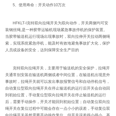
5、使用寿命：开关动作10万次
HFKLT-I克特双向拉绳开关为双向动作，开关两侧均可安
装钢丝绳,是一种胶带运输机现场紧急事故停机的保护装置。
当胶带输送机运行现场出现事故时，双向拉伸开关拉动两侧绳
索，实现系统紧急停机，能及时有效地避免事故扩大化，保护
人员或设备的安全，达到保障安全生产目的
克特双向拉绳开关，主要用于输送机的安全保护，拉绳开
关通常别安装在输送机两侧或者中间位置，在输送机出现意外
事故时，拉绳开关就可以发出事故报警信号和自动停机信号，
自动复位型双向拉绳开关在停止输送机的运行后开关会自动回
到初始位置，手动复位型双向拉绳开关在停止输送机的运行
后，需要手动操作，开关才能回到初始位置；自动复位双向拉
绳开关在复位过程中可能会存在一点小小的误差，手动复位双
向拉绳开关虽然需要手动操作复位，但开关误差很小很小，基