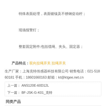
特殊表面处理，表面镀镍及不锈钢促动杆；
现场报警灯；
整套固定附件:包括缆绳、夹头、固定器；
产品特点：
双向拉绳开关
拉绳开关
生产厂家：上海克特传感器科技有限公司 销售电话：021-518
60181 手机：18601660163 邮箱：kt@ktgee.net.cn
上一篇：
ANS120E-60D12L
下一篇：
BF-JSK-G-K01_克特
同类产品