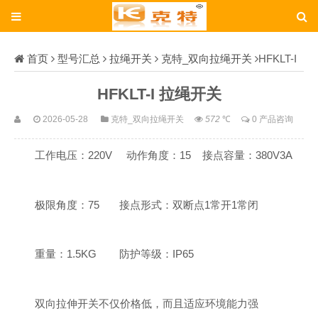
首页
型号汇总
拉绳开关
克特_双向拉绳开关
HFKLT-I
HFKLT-I 拉绳开关
2026-05-28
克特_双向拉绳开关
572
℃
0 产品咨询
工作电压：220V 动作角度：15 接点容量：380V3A
极限角度：75 接点形式：双断点1常开1常闭
重量：1.5KG 防护等级：IP65
双向拉伸开关不仅价格低，而且适应环境能力强