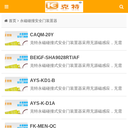
首页
永磁碰撞安全门装置器
CAQM-20Y
克特永磁碰撞式安全门装置器采用无源磁感应，无需
外部供电，只将红蓝引线接入平移控制回路中既可，
为了使本装置器内部的状态指示灯正常工作，请选择
BEIGF-SHA9028RT/AF
在正确的回路电路中使用。产品详细说明：克特永磁
克特永磁碰撞式安全门装置器采用无源磁感应，无需
碰撞式安全门装置器也叫做永磁安全门装置器是一种
外部供电，只将红蓝引线接入平移控制回路中既可，
起重机永...
为了使本装置器内部的状态指示灯正常工作，请选择
AYS-KD1-B
在正确的回路电路中使用。产品详细说明：克特永磁
克特永磁碰撞式安全门装置器采用无源磁感应，无需
碰撞式安全门装置器也叫做永磁安全门装置器是一种
外部供电，只将红蓝引线接入平移控制回路中既可，
起重机永...
为了使本装置器内部的状态指示灯正常工作，请选择
AYS-K-D1A
在正确的回路电路中使用。产品详细说明：克特永磁
克特永磁碰撞式安全门装置器采用无源磁感应，无需
碰撞式安全门装置器也叫做永磁安全门装置器是一种
外部供电，只将红蓝引线接入平移控制回路中既可，
起重机永...
为了使本装置器内部的状态指示灯正常工作，请选择
FK-MEN-QC