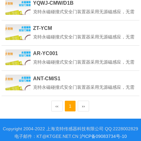
YQWJ-CMW/D1B
在正确的回路电路中使用。产品详细说明：克特永磁
克特永磁碰撞式安全门装置器采用无源磁感应，无需
碰撞式安全门装置器也叫做永磁安全门装置器是一种
外部供电，只将红蓝引线接入平移控制回路中既可，
起重机永...
为了使本装置器内部的状态指示灯正常工作，请选择
ZT-YCM
在正确的回路电路中使用。产品详细说明：克特永磁
克特永磁碰撞式安全门装置器采用无源磁感应，无需
碰撞式安全门装置器也叫做永磁安全门装置器是一种
外部供电，只将红蓝引线接入平移控制回路中既可，
起重机永...
为了使本装置器内部的状态指示灯正常工作，请选择
AR-YC001
在正确的回路电路中使用。产品详细说明：克特永磁
克特永磁碰撞式安全门装置器采用无源磁感应，无需
碰撞式安全门装置器也叫做永磁安全门装置器是一种
外部供电，只将红蓝引线接入平移控制回路中既可，
起重机永...
为了使本装置器内部的状态指示灯正常工作，请选择
ANT-CM/S1
在正确的回路电路中使用。产品详细说明：克特永磁
克特永磁碰撞式安全门装置器采用无源磁感应，无需
碰撞式安全门装置器也叫做永磁安全门装置器是一种
外部供电，只将红蓝引线接入平移控制回路中既可，
起重机永...
为了使本装置器内部的状态指示灯正常工作，请选择
‹‹
1
››
在正确的回路电路中使用。产品详细说明：克特永磁
碰撞式安全门装置器也叫做永磁安全门装置器是一种
起重机永...
Copyright 2004-2022 上海克特传感器科技有限公司 QQ:2228002829
电子邮件：KT@KTGEE.NET.CN
沪ICP备09083734号-10