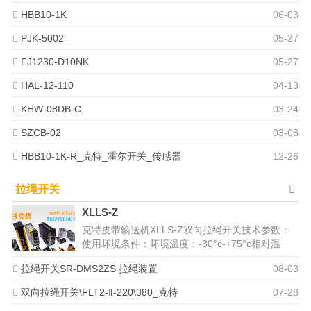
HBB10-1K
06-03
PJK-5002
05-27
FJ1230-D10NK
05-27
HAL-12-110
04-13
KHW-08DB-C
03-24
SZCB-02
03-08
HBB10-1K-R_克特_霍尔开关_传感器
12-26
拉绳开关
XLLS-Z
克特皮带输送机XLLS-Z双向拉绳开关技术参数：
使用坏境条件：坏境温度：-30°c-+75°c相对温
度：不大于85％动作...
拉绳开关SR-DMS2ZS 拉绳装置
08-03
双向拉绳开关\FLT2-Ⅱ-220\380_克特
07-28