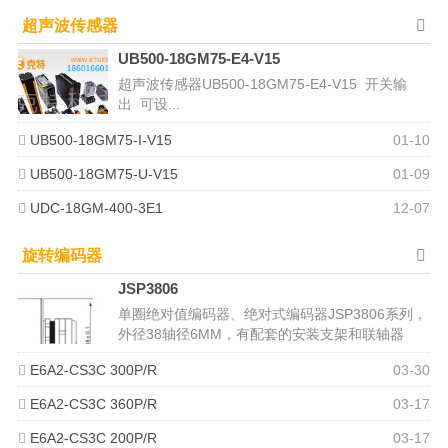
超声波传感器
UB500-18GM75-E4-V15
超声波传感器UB500-18GM75-E4-V15 开关输
出 可设...
UB500-18GM75-I-V15
01-10
UB500-18GM75-U-V15
01-09
UDC-18GM-400-3E1
12-07
旋转编码器
JSP3806
单圈绝对值编码器、绝对式编码器JSP3806系列，
外径38轴径6MM，有配套的安装支架和联轴器
（常规孔径有6mm-6mm...
E6A2-CS3C 300P/R
03-30
E6A2-CS3C 360P/R
03-17
E6A2-CS3C 200P/R
03-17