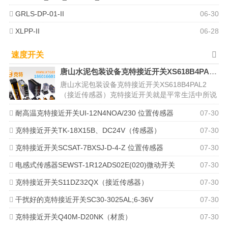
GRLS-DP-01-II
06-30
XLPP-II
06-28
速度开关
唐山水泥包装设备克特接近开关XS618B4PAL2（接近传感器）
唐山水泥包装设备克特接近开关XS618B4PAL2
（接近传感器）克特接近开关就是平常生活中所说
的感应开关，是种非常的开关...
耐高温克特接近开关UI-12N4NOA/230 位置传感器
07-30
克特接近开关TK-18X15B、DC24V（传感器）
07-30
克特接近开关SCSAT-7BXSJ-D-4-Z 位置传感器
07-30
电感式传感器SEWST-1R12ADS02E(020)微动开关
07-30
克特接近开关S11DZ32QX（接近传感器）
07-30
干扰好的克特接近开关SC30-3025AL;6-36V
07-30
克特接近开关Q40M-D20NK（材质）
07-30