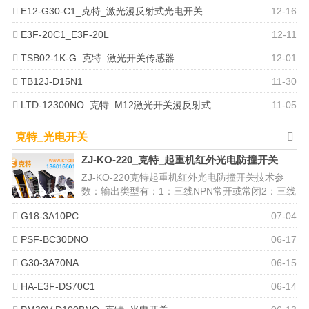
E12-G30-C1_克特_激光漫反射式光电开关
12-16
E3F-20C1_E3F-20L
12-11
TSB02-1K-G_克特_激光开关传感器
12-01
TB12J-D15N1
11-30
LTD-12300NO_克特_M12激光开关漫反射式
11-05
克特_光电开关
ZJ-KO-220_克特_起重机红外光电防撞开关
ZJ-KO-220克特起重机红外光电防撞开关技术参
数：输出类型有：1：三线NPN常开或常闭2：三线
PNP常开或常闭3：四...
G18-3A10PC
07-04
PSF-BC30DNO
06-17
G30-3A70NA
06-15
HA-E3F-DS70C1
06-14