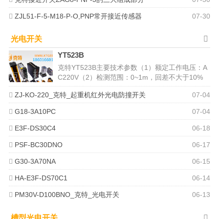
ZJL51-F-5-M18-P-O,PNP常开接近传感器
07-30
光电开关
YT523B
克特YT523B主要技术参数（1）额定工作电压：A
C220V（2）检测范围：0~1m，回差不大于10%
（顺时针调节灵敏度...
ZJ-KO-220_克特_起重机红外光电防撞开关
07-04
G18-3A10PC
07-04
E3F-DS30C4
06-18
PSF-BC30DNO
06-17
G30-3A70NA
06-15
HA-E3F-DS70C1
06-14
PM30V-D100BNO_克特_光电开关
06-13
槽型光电开关