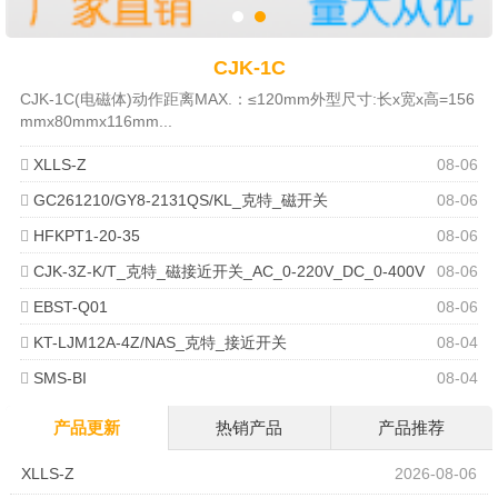
CJK-1C
CJK-1C(电磁体)动作距离MAX.：≤120mm外型尺寸:长x宽x高=156
mmx80mmx116mm...
XLLS-Z
08-06
GC261210/GY8-2131QS/KL_克特_磁开关
08-06
HFKPT1-20-35
08-06
CJK-3Z-K/T_克特_磁接近开关_AC_0-220V_DC_0-400V
08-06
EBST-Q01
08-06
KT-LJM12A-4Z/NAS_克特_接近开关
08-04
SMS-BI
08-04
产品更新
热销产品
产品推荐
XLLS-Z
2026-08-06