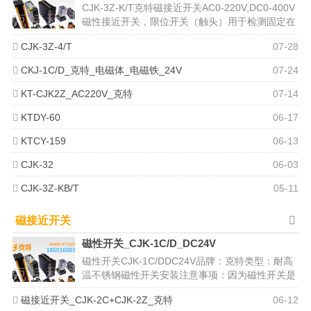
CJK-3Z-K/T克特磁接近开关AC0-220V,DC0-400V
磁性接近开关，限位开关（触头）用于检测固定在
被测物体...
CJK-3Z-4/T
07-28
CKJ-1C/D_克特_电磁体_电磁铁_24V
07-24
KT-CJK2Z_AC220V_克特
07-14
KTDY-60
06-17
KTCY-159
06-13
CJK-32
06-03
CJK-3Z-KB/T
05-11
磁接近开关
磁性开关_CJK-1C/D_DC24V
磁性开关CJK-1C/DDC24V品牌：克特类型：耐高
温不锈钢磁性开关安装注意事项：因为磁性开关是
一个危险性较高的产...
磁接近开关_CJK-2C+CJK-2Z_克特
06-12