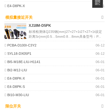
E4-D8PK-X
06-01
模拟量接近开关
XJ18M-D5PK
标准检测体Q235钢(mm)27×27×1t27×27×1t设定
距离Sr(mm)0.5…5mm0.8…8mm具备型号：P...
PCBA-D100I-C3Y2
06-12
SYL18-DX05P1
06-12
BI5-M18E-LIU-H1141
06-01
BI2-M12-LIU
06-01
E4-D8PK-X
06-01
E4-D8PK-S
06-01
BI10-M30-LIU
06-01
限位开关