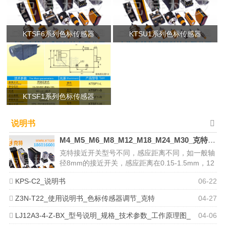
KTSF6系列色标传感器
KTSU1系列色标传感器
KTSF1系列色标传感器
说明书
M4_M5_M6_M8_M12_M18_M24_M30_克特_接近开关的感应面积
克特接近开关型号不同，感应距离不同，如一般轴
径8mm的接近开关，感应距离在0.15-1.5mm，12
mm的感应距离在0....
KPS-C2_说明书
06-22
Z3N-T22_使用说明书_色标传感器调节_克特
04-27
LJ12A3-4-Z-BX_型号说明_规格_技术参数_工作原理图_
04-06