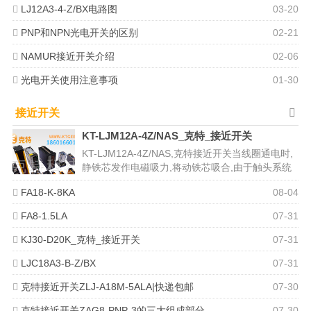
克特
LJ12A3-4-Z/BX电路图
03-20
PNP和NPN光电开关的区别
02-21
NAMUR接近开关介绍
02-06
光电开关使用注意事项
01-30
接近开关
KT-LJM12A-4Z/NAS_克特_接近开关
KT-LJM12A-4Z/NAS,克特接近开关当线圈通电时,
静铁芯发作电磁吸力,将动铁芯吸合,由于触头系统
是与动铁芯联动...
FA18-K-8KA
08-04
FA8-1.5LA
07-31
KJ30-D20K_克特_接近开关
07-31
LJC18A3-B-Z/BX
07-31
克特接近开关ZLJ-A18M-5ALA|快递包邮
07-30
克特接近开关ZAG8-PNP-3的三大组成部分
07-30