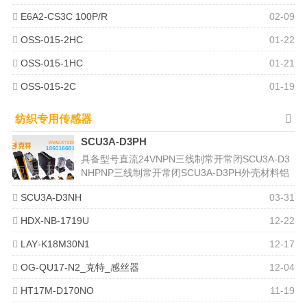
E6A2-CS3C 100P/R
02-09
OSS-015-2HC
01-22
OSS-015-1HC
01-21
OSS-015-2C
01-19
纺织专用传感器
SCU3A-D3PH
具备型号直流24VNPN三线制常开常闭SCU3A-D3
NHPNP三线制常开常闭SCU3A-D3PH外壳材料铝
感应方式电容...
SCU3A-D3NH
03-31
HDX-NB-1719U
12-22
LAY‐K18M30N1
12-17
OG-QU17-N2_克特_感丝器
12-04
HT17M-D170NO
11-19