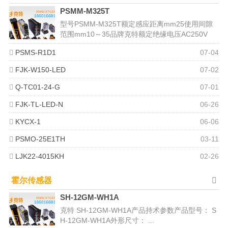
PSMM-M325T
型号PSMM-M325T额定感应距离mm25使用间隙
范围mm10～35品牌克特额定绝缘电压AC250V
（商用频率）使用温...
PSMS-R1D1
07-04
FJK-W150-LED
07-02
Q-TC01-24-G
07-01
FJK-TL-LED-N
06-26
KYCX-1
06-06
PSMO-25E1TH
03-11
LJK22-4015KH
02-26
霍尔传感器
SH-12GM-WH1A
克特 SH-12GM-WH1A产品持术参数产品型号： S
H-12GM-WH1A外形尺寸： ...