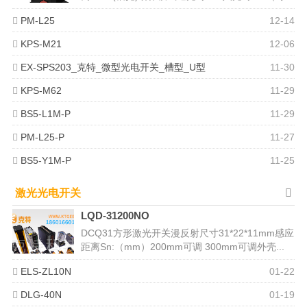
切换）控制输出（输出...
PM-L25
12-14
KPS-M21
12-06
EX-SPS203_克特_微型光电开关_槽型_U型
11-30
KPS-M62
11-29
BS5-L1M-P
11-29
PM-L25-P
11-27
BS5-Y1M-P
11-25
激光光电开关
LQD-31200NO
DCQ31方形激光开关漫反射尺寸31*22*11mm感应
距离Sn:（mm）200mm可调 300mm可调外壳...
ELS-ZL10N
01-22
DLG-40N
01-19