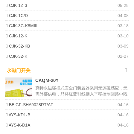
CJK-1Z-3
05-28
CJK-1C/D
04-08
CJK-3C-K8MIII
03-18
CJK-12-K
03-10
CJK-32-KB
03-09
CJK-32-K
02-27
永磁门开关
CAQM-20Y
克特永磁碰撞式安全门装置器采用无源磁感应，无
需外部供电，只将红蓝引线接入平移控制回路中既
可，为了使本装置器内部的状态指...
BEIGF-SHA9028RT/AF
04-16
AYS-KD1-B
04-16
AYS-K-D1A
04-16