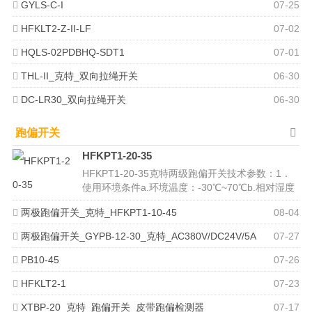
GYLS-C-I
07-25
HFKLT2-Z-II-LF
07-02
HQLS-02PDBHQ-SDT1
07-01
THL-II_克特_双向拉绳开关
06-30
DC-LR30_双向拉绳开关
06-30
跑偏开关
HFKPT1-20-35
HFKPT1-20-35克特两级跑偏开关技术参数：1．
使用环境条件a.环境温度：-30℃~70℃b.相对湿度
不大于...
两极跑偏开关_克特_HFKPT1-10-45
08-04
两极跑偏开关_GYPB-12-30_克特_AC380V/DC24V/5A
07-27
PB10-45
07-26
HFKLT2-1
07-23
XTBP-20_克特_跑偏开关_皮带跑偏检测器
07-17