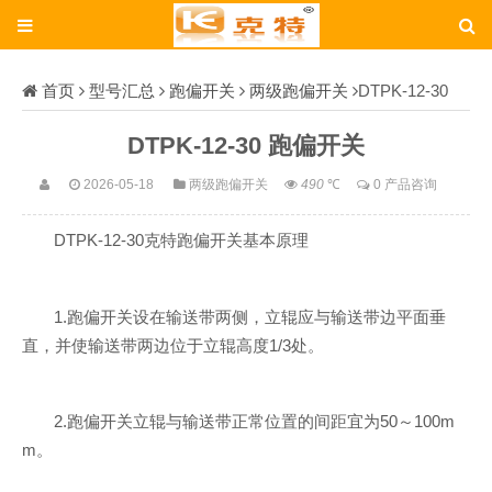
首页
型号汇总
跑偏开关
两级跑偏开关
DTPK-12-30
DTPK-12-30 跑偏开关
2026-05-18
两级跑偏开关
490
℃
0 产品咨询
DTPK-12-30克特跑偏开关基本原理
1.跑偏开关设在输送带两侧，立辊应与输送带边平面垂
直，并使输送带两边位于立辊高度1/3处。
2.跑偏开关立辊与输送带正常位置的间距宜为50～100m
m。