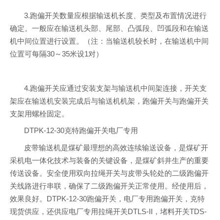
3.跑偏开关数量应根据输送机长度、类型及布置情况进行
确定。一般应在输送机头部、尾部、凸弧段、凹弧段和在输送
机中间位置进行设置。（注：当输送机较长时，在输送机中间
位置可每隔30～35米设1对）
4.跑偏开关应通过安装支架与输送机中间架连接，开关支
架应在输送机安装完成后与输送机机架，跑偏开关与跑偏开关
支架用螺栓固定。
DTPK-12-30克特跑偏开关电厂专用
皮带输送机是煤矿最理想的高效连续输送设备，是煤矿开
采机电一体化技术与装备的关键设备，是煤矿斜井生产的重要
传送设备。安全使用双向拉绳开关与皮带头轮处的二级跑偏开
关线路进行串联，确保了二级跑偏开关正常使用。经使用后，
效果良好。DTPK-12-30跑偏开关，电厂专用跑偏开关，克特
现货供应，还供应电厂专用拉绳开关DTLS-II，堵料开关TDS-