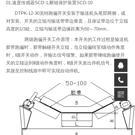
01,速度传感器SCD-1,断链保护装置SCD-10
DTPK-12-30克特跑偏开关安装于输送机头尾部两侧，成
对安装。开关的立辊与输送带带边垂直，且保证带边位于立辊
高度的1/3处。立辊与输送带边缘距离为50～70mm。
两级跑偏开关工作原理：本开关的工作过程是输送机
胶带跑偏时，胶带触碰开关立辊，当立辊偏转至Ⅰ级动作角度
时，Ⅰ级开关动作，并输出信号报警。如果胶带继续跑偏使开
关的立辊达到Ⅱ级动作角度时，Ⅱ级开关发出停机信号。如果将
其接至控制线路中即可实现自动停机。