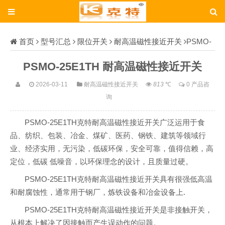
首页
型号汇总
限位开关
耐高温磁性接近开关
PSMO-
25E1TH
PSMO-25E1TH 耐高温磁性接近开关
2026-03-11
耐高温磁性接近开关
813
℃
0 产品咨
询
PSMO-25E1TH克特耐高温磁性接近开关广泛运用于食
品、纺织、包装、冶金、煤矿、医药、钢铁、建筑等领域行
业、经济实用，无污染，低碳环保，安全可靠，值得信赖，高
定位，低碳 低噪音，以环保理念的设计，且质量过硬。
PSMO-25E1TH克特耐高温磁性接近开关具有很强低高温
和耐腐蚀性，通常用于钢厂，炼铁设备和冶金设备上.
PSMO-25E1TH克特耐高温磁性接近开关是非接触开关，
从根本上解决了因接触而产生误动作的问题。