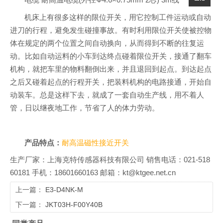
电缆 耐高温电缆(外径Φ4.6×0.75mm 2芯) 3m线
机床上有很多这样的限位开关，用它控制工件运动或自动
进刀的行程，避免发生碰撞事故。有时利用限位开关使被控物
体在规定的两个位置之间自动换向，从而得到不断的往复运
动。比如自动运料的小车到达终点碰着限位开关，接通了翻车
机构，就把车里的物料翻倒出来，并且退回到起点。到达起点
之后又碰着起点的行程开关，把装料机构的电路接通，开始自
动装车。总是这样下去，就成了一套自动生产线，用不着人
管，日以继夜地工作，节省了人的体力劳动。
产品特点：
耐高温磁性接近开关
生产厂家：上海克特传感器科技有限公司 销售电话：021-518
60181 手机：18601660163 邮箱：kt@ktgee.net.cn
上一篇：
E3-D4NK-M
下一篇：
JKT03H-F00Y40B