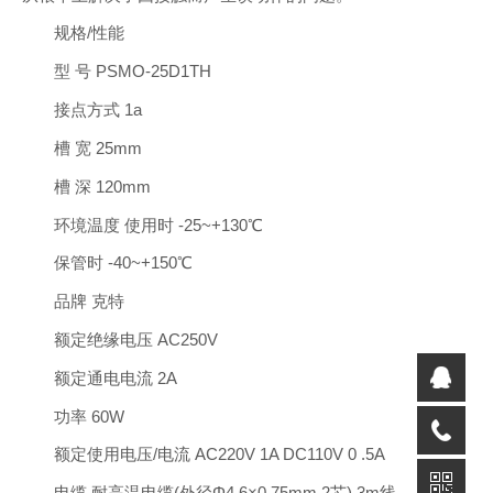
规格/性能
型 号 PSMO-25D1TH
接点方式 1a
槽 宽 25mm
槽 深 120mm
环境温度 使用时 -25~+130℃
保管时 -40~+150℃
品牌 克特
额定绝缘电压 AC250V
额定通电电流 2A
功率 60W
额定使用电压/电流 AC220V 1A DC110V 0 .5A