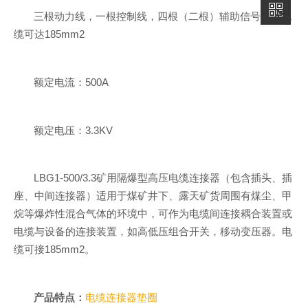
三根动力线，一根控制线，四根（二根）辅助信号线，电
缆可达185mm2
额定电流：500A
额定电压：3.3KV
LBG1-500/3.3矿用隔爆型高压电缆连接器（包含插头、插
座、中间连接器）适用于煤矿井下、露天矿货周围有煤尘、甲
烷等爆炸性混合气体的环境中，可作为电缆间连接耦合装置或
电缆与设备的连接装置，如高低压组合开关，移动变压器。电
缆可接185mm2。
产品特点：
电缆连接器垫圈