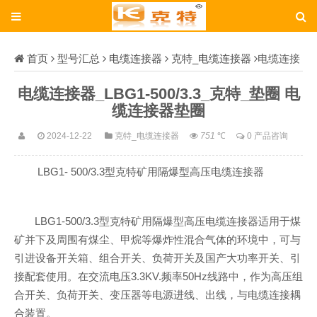
首页
型号汇总
电缆连接器
克特_电缆连接器
电缆连接
器_LBG1-500/3.3_克特_垫圈
电缆连接器_LBG1-500/3.3_克特_垫圈 电
缆连接器垫圈
2024-12-22
克特_电缆连接器
751
℃
0 产品咨询
LBG1- 500/3.3型克特矿用隔爆型高压电缆连接器
LBG1-500/3.3型克特矿用隔爆型高压电缆连接器适用于煤
矿并下及周围有煤尘、甲烷等爆炸性混合气体的环境中，可与
引进设备开关箱、组合开关、负荷开关及国产大功率开关、引
接配套使用。在交流电压3.3KV.频率50Hz线路中，作为高压组
合开关、负荷开关、变压器等电源进线、出线，与电缆连接耦
合装置。