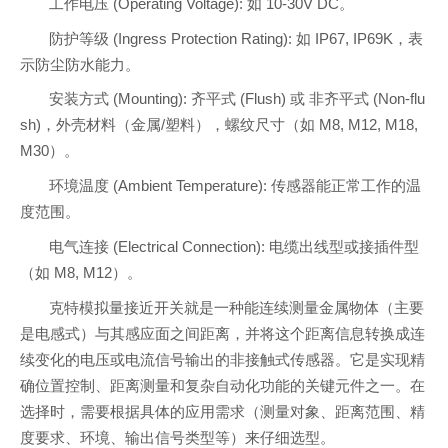
工作电压 (Operating Voltage): 如 10-30V DC。
防护等级 (Ingress Protection Rating): 如 IP67, IP69K，表
示防尘防水能力。
安装方式 (Mounting): 齐平式 (Flush) 或 非齐平式 (Non-flu
sh)，外壳材料（金属/塑料），螺纹尺寸（如 M8, M12, M18,
M30）。
环境温度 (Ambient Temperature): 传感器能正常工作的温
度范围。
电气连接 (Electrical Connection): 电缆出线型或接插件型
（如 M8, M12）。
克特模拟量接近开关就是一种能连续测量金属物体（主要
是电感式）与其感应面之间距离，并将这个距离信息转换成连
续变化的电压或电流信号输出的非接触式传感器。它是实现精
确位置控制、距离测量和复杂自动化功能的关键元件之一。在
选择时，需要根据具体的应用需求（测量对象、距离范围、精
度要求、环境、输出信号类型等）来仔细选型。