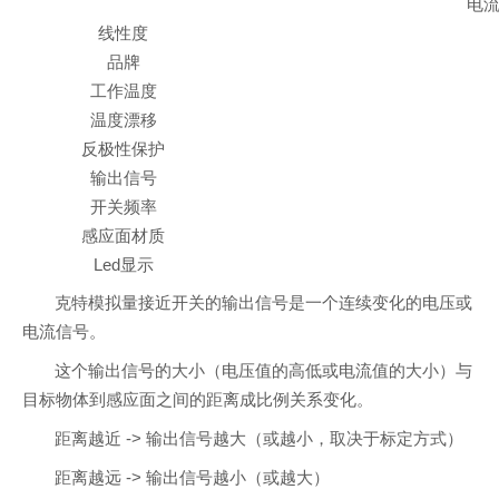
电流+
线性度
品牌
工作温度
温度漂移
反极性保护
输出信号
开关频率
感应面材质
Led显示
克特模拟量接近开关的输出信号是一个连续变化的电压或
电流信号。
这个输出信号的大小（电压值的高低或电流值的大小）与
目标物体到感应面之间的距离成比例关系变化。
距离越近 -> 输出信号越大（或越小，取决于标定方式）
距离越远 -> 输出信号越小（或越大）