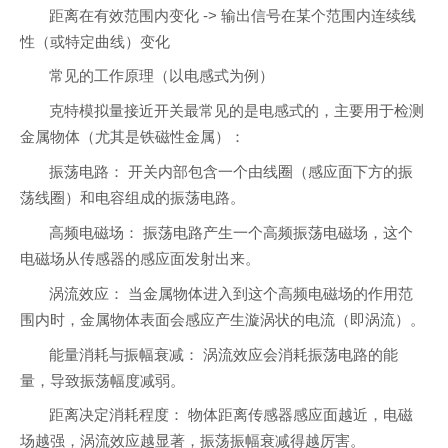
距离在有效范围内变化 -> 输出信号在某个范围内连续线
性（或特定曲线）变化
常见的工作原理（以电感式为例）
克特模拟量接近开关最常见的是电感式的，主要用于检测
金属物体（尤其是铁磁性金属）：
振荡电路： 开关内部包含一个由线圈（感应面下方的振
荡线圈）和电容组成的振荡电路。
高频电磁场： 振荡电路产生一个高频振荡电磁场，这个
电磁场从传感器的感应面发射出来。
涡流效应： 当金属物体进入到这个高频电磁场的作用范
围内时，金属物体表面会感应产生漩涡状的电流（即涡流）。
能量消耗与振幅衰减： 涡流效应会消耗振荡电路的能
量，导致振荡幅度减弱。
距离决定消耗程度： 物体距离传感器感应面越近，电磁
场越强，涡流效应越显著，振荡振幅衰减得越厉害。