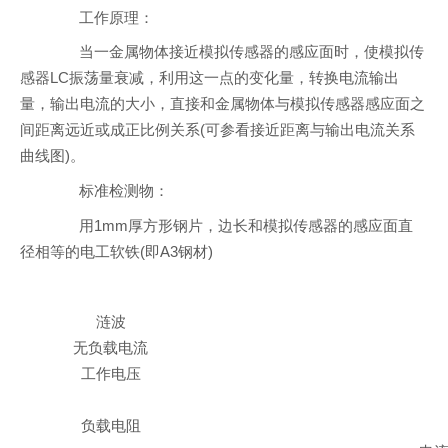
工作原理：
当一金属物体接近模拟传感器的感应面时，使模拟传
感器LC振荡量衰减，利用这一点的变化量，转换电流输出
量，输出电流的大小，直接和金属物体与模拟传感器感应面之
间距离远近或成正比例关系(可参看接近距离与输出电流关系
曲线图)。
标准检测物：
用1mm厚方形钢片，边长和模拟传感器的感应面直
径相等的电工软铁(即A3钢材)
涟波
无负载电流
工作电压
负载电阻