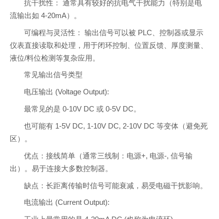
抗干扰性： 通常具有较好的抗电气干扰能力（特别是电
流输出如 4-20mA）。
可编程与灵活性： 输出信号可以被 PLC、控制器或显示
仪表直接读取和处理，用于闭环控制、位置反馈、厚度测量、
液位/料位检测等复杂应用。
常见输出信号类型
电压输出 (Voltage Output):
最常见的是 0-10V DC 或 0-5V DC。
也可能有 1-5V DC, 1-10V DC, 2-10V DC 等变体（避免死
区）。
优点：接线简单（通常三线制：电源+, 电源-, 信号输
出）。易于连接大多数控制器。
缺点：长距离传输时信号可能衰减，易受电磁干扰影响。
电流输出 (Current Output):