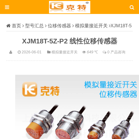
首页
型号汇总
位移传感器
模拟量接近开关
XJM18T-5
Z-P2
XJM18T-5Z-P2 线性位移传感器
2026-06-01
模拟量接近开关
649
℃
0 产品咨询