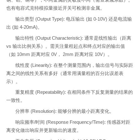
钢、铝、铜等），不同金属的灵敏度不同（需查衰减系数）。
也有电容式克特模拟量接近开关可检测非金属。
输出类型 (Output Type): 电压输出 (如 0-10V) 还是电流输
出 (如 4-20mA)。
输出特性 (Output Characteristic): 通常是线性输出（距离
vs 输出比例关系）。需关注量程起点和终点对应的输出值
（如 10mm 距离对应 0V， 2mm 距离对应 10V）。
线性度 (Linearity): 在整个测量范围内，输出信号与实际距
离之间的线性关系有多好（通常用满量程的百分比误差表
示）。
重复精度 (Repeatability): 在相同条件下反复测量的结果的
一致性。
分辨率 (Resolution): 能够分辨的最小距离变化。
响应频率/时间 (Response Frequency/Time): 传感器对距
离变化做出响应并更新输出的速度。