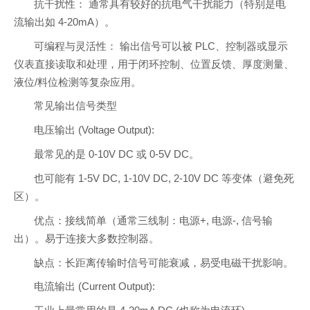
抗干扰性： 通常具有较好的抗电气干扰能力（特别是电
流输出如 4-20mA）。
可编程与灵活性： 输出信号可以被 PLC、控制器或显示
仪表直接读取和处理，用于闭环控制、位置反馈、厚度测量、
液位/料位检测等复杂应用。
常见输出信号类型
电压输出 (Voltage Output):
最常见的是 0-10V DC 或 0-5V DC。
也可能有 1-5V DC, 1-10V DC, 2-10V DC 等变体（避免死
区）。
优点：接线简单（通常三线制：电源+, 电源-, 信号输
出）。易于连接大多数控制器。
缺点：长距离传输时信号可能衰减，易受电磁干扰影响。
电流输出 (Current Output):