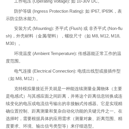
工作电压 (Operating Voltage): 如 10-30V DC。
防护等级 (Ingress Protection Rating): 如 IP67, IP69K，表
示防尘防水能力。
安装方式 (Mounting): 齐平式 (Flush) 或 非齐平式 (Non-flu
sh)，外壳材料（金属/塑料），螺纹尺寸（如 M8, M12, M18,
M30）。
环境温度 (Ambient Temperature): 传感器能正常工作的温
度范围。
电气连接 (Electrical Connection): 电缆出线型或接插件型
（如 M8, M12）。
克特模拟量接近开关就是一种能连续测量金属物体（主要
是电感式）与其感应面之间距离，并将这个距离信息转换成连
续变化的电压或电流信号输出的非接触式传感器。它是实现精
确位置控制、距离测量和复杂自动化功能的关键元件之一。在
选择时，需要根据具体的应用需求（测量对象、距离范围、精
度要求、环境、输出信号类型等）来仔细选型。