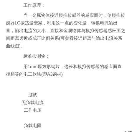
工作原理：
当一金属物体接近模拟传感器的感应面时，使模拟传
感器LC振荡量衰减，利用这一点的变化量，转换电流输出
量，输出电流的大小，直接和金属物体与模拟传感器感应面之
间距离远近或成正比例关系(可参看接近距离与输出电流关系
曲线图)。
标准检测物：
用1mm厚方形钢片，边长和模拟传感器的感应面直
径相等的电工软铁(即A3钢材)
涟波
无负载电流
工作电压
负载电阻