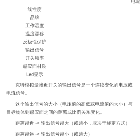
电流+
线性度
品牌
工作温度
温度漂移
反极性保护
输出信号
开关频率
感应面材质
Led显示
克特模拟量接近开关的输出信号是一个连续变化的电压或
电流信号。
这个输出信号的大小（电压值的高低或电流值的大小）与
目标物体到感应面之间的距离成比例关系变化。
距离越近 -> 输出信号越大（或越小，取决于标定方式）
距离越远 -> 输出信号越小（或越大）