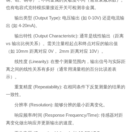
钢、铝、铜等），不同金属的灵敏度不同（需查衰减系数）。
也有电容式克特模拟量接近开关可检测非金属。
输出类型 (Output Type): 电压输出 (如 0-10V) 还是电流输
出 (如 4-20mA)。
输出特性 (Output Characteristic): 通常是线性输出（距离
vs 输出比例关系）。需关注量程起点和终点对应的输出值
（如 10mm 距离对应 0V， 2mm 距离对应 10V）。
线性度 (Linearity): 在整个测量范围内，输出信号与实际距
离之间的线性关系有多好（通常用满量程的百分比误差表
示）。
重复精度 (Repeatability): 在相同条件下反复测量的结果的
一致性。
分辨率 (Resolution): 能够分辨的最小距离变化。
响应频率/时间 (Response Frequency/Time): 传感器对距
离变化做出响应并更新输出的速度。