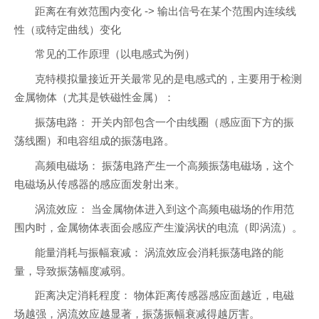
距离在有效范围内变化 -> 输出信号在某个范围内连续线
性（或特定曲线）变化
常见的工作原理（以电感式为例）
克特模拟量接近开关最常见的是电感式的，主要用于检测
金属物体（尤其是铁磁性金属）：
振荡电路： 开关内部包含一个由线圈（感应面下方的振
荡线圈）和电容组成的振荡电路。
高频电磁场： 振荡电路产生一个高频振荡电磁场，这个
电磁场从传感器的感应面发射出来。
涡流效应： 当金属物体进入到这个高频电磁场的作用范
围内时，金属物体表面会感应产生漩涡状的电流（即涡流）。
能量消耗与振幅衰减： 涡流效应会消耗振荡电路的能
量，导致振荡幅度减弱。
距离决定消耗程度： 物体距离传感器感应面越近，电磁
场越强，涡流效应越显著，振荡振幅衰减得越厉害。