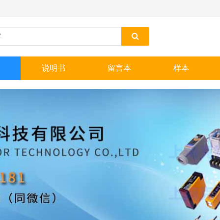
说明书
留言本
样本