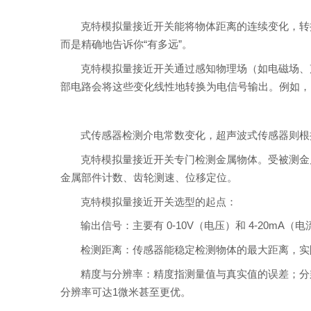
克特模拟量接近开关能将物体距离的连续变化，转换
而是精确地告诉你“有多远”。
克特模拟量接近开关通过感知物理场（如电磁场、
部电路会将这些变化线性地转换为电信号输出。例如，
式传感器检测介电常数变化，超声波式传感器则根
克特模拟量接近开关专门检测金属物体。受被测金
金属部件计数、齿轮测速、位移定位。
克特模拟量接近开关选型的起点：
输出信号：主要有 0-10V（电压）和 4-20mA
检测距离：传感器能稳定检测物体的最大距离，实际选
精度与分辨率：精度指测量值与真实值的误差；分
分辨率可达1微米甚至更优。