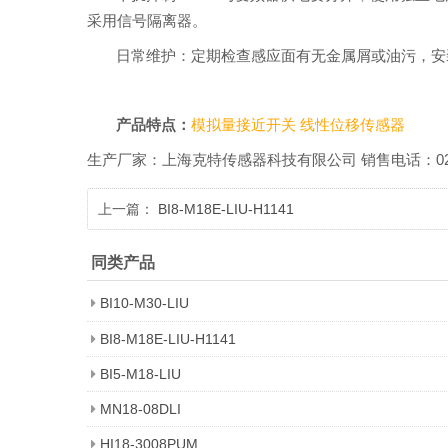
采用信号隔离器。
日常维护：定期检查感应面有无金属屑或油污，安
产品特点：
模拟量接近开关
线性位移传感器
生产厂家：上海克特传感器科技有限公司 销售电话：021-518601
上一篇：
BI8-M18E-LIU-H1141
同类产品
BI10-M30-LIU
BI8-M18E-LIU-H1141
BI5-M18-LIU
MN18-08DLI
HI18-3008PUM