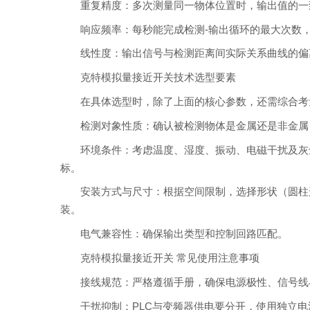
重复精度：多次测量同一物体位置时，输出值的一
响应频率：每秒能完成检测-输出循环的最大次数
线性度：输出信号与检测距离间实际关系曲线的偏
克特模拟量接近开关技术选型要素
在具体选型时，除了上面的核心参数，还需综合考
检测对象性质：确认被检测物体是金属还是非金属
环境条件：考虑温度、湿度、振动、电磁干扰及灰
标。
安装方式与尺寸：根据空间限制，选择形状（圆柱
装。
电气兼容性：确保输出类型和控制回路匹配。
克特模拟量接近开关 常见使用注意事项
接线规范：严格遵循手册，确保电源极性、信号线
干扰抑制：PLC与变频器供电要分开，使用独立电