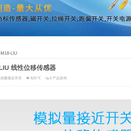
-M18-LIU
8-LIU 线性位移传感器
模拟量接近开关
826
℃
0 产品咨询