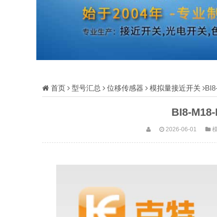
首页
型号汇总
位移传感器
模拟量接近开关
BI8
BI8-M1
2026-06-01