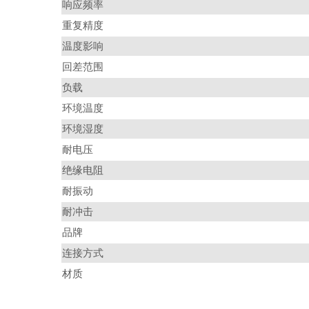
响应频率
重复精度
温度影响
回差范围
负载
环境温度
环境湿度
耐电压
绝缘电阻
耐振动
耐冲击
品牌
连接方式
材质