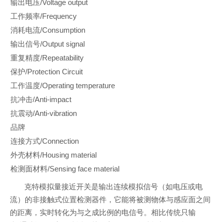
输出电压/Voltage output
工作频率/Frequency
消耗电流/Consumption
输出信号/Output signal
重复精度/Repeatability
保护/Protection Circuit
工作温度/Operating temperature
抗冲击/Anti-impact
抗震动/Anti-vibration
品牌
连接方式/Connection
外壳材料/Housing material
检测面材料/Sensing face material
克特模拟量接近开关是输出连续模拟信号（如电压或电
流）的非接触式位置检测器件，它能将被测物体与感应面之间
的距离，实时转化为与之成比例的电信号。相比传统只输