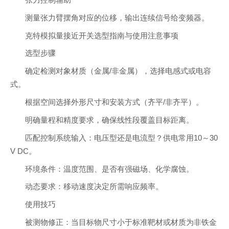
张力控制辅助
测量张力臂摆角对应的位移，输出连续信号给变频器。
克特模拟量接近开关选型指南与使用注意事项
选型步骤
确定检测对象材质（金属/非金属），选择电感式或电容
式。
根据空间选择外形尺寸和安装方式（齐平/非齐平）。
明确量程和精度要求，确保线性段覆盖目标距离。
匹配控制系统输入：电压型还是电流型？供电常用10～30
V DC。
环境条件：温度范围、是否有强磁场、化学腐蚀。
动态要求：移动速度决定所需响应频率。
使用技巧
被测物修正：当目标物尺寸小于标准靶材或材质为非铁金