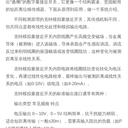
出“通/断”的数字量接近开关，它更像一个结构紧凑、坚固耐用
的短距离位移传感器。下面从原理到应用，做一个系统介绍。
不同检测原理的克特模拟量接近开关，其传感机制不同，
但共同点是都有线性化处理和模拟输出电路。
克特模拟量接近开关内部线圈产生高频交变磁场，当金属
导体（被测物）进入该磁场，导体表面会产生感应涡流。涡流
反过来削弱线圈的振荡幅值或改变线圈阻抗，这种变化与被测
距离呈非线性关系。
克特模拟量接近开关内部电路将线圈阻抗变化转化为电压
变化，再通过线性化电路校准，最终输出与被测距离成线性关
系的电压（如0-10V）或电流（如4-20mA）。
克特模拟量接近开关的标准输出接口通常有两种：
输出类型 常见规格 特点
电压输出 0～10V、0～5V 结构简单，抗干扰能力稍弱，
适合短距离传输（一般≤30m），需要高输入阻抗的负载（如P