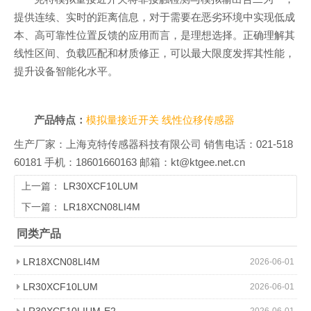
提供连续、实时的距离信息，对于需要在恶劣环境中实现低成
本、高可靠性位置反馈的应用而言，是理想选择。正确理解其
线性区间、负载匹配和材质修正，可以最大限度发挥其性能，
提升设备智能化水平。
产品特点：
模拟量接近开关
线性位移传感器
生产厂家：上海克特传感器科技有限公司 销售电话：021-518
60181 手机：18601660163 邮箱：kt@ktgee.net.cn
上一篇：
LR30XCF10LUM
下一篇：
LR18XCN08LI4M
同类产品
LR18XCN08LI4M
2026-06-01
LR30XCF10LUM
2026-06-01
LR30XCF10LIUM-E2
2026-06-01