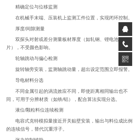
精确定位与位移监测
在机械手末端、压装机上监测工件位置，实现闭环控制。
厚度/间隙测量
双探头对射或差分测量板材厚度（如轧钢、锂电池极
片），不受颜色影响。
轮轴跳动与偏心检测
旋转轴旁安装，监测轴跳动量，超出设定范围立即报警。
导电材料分选
不同金属引起的涡流效应不同，即使距离相同输出也不
同，可用于分辨材质（如铁/铝），配合算法实现分选。
液位/颗粒料位连续检测
电容式克特模拟量接近开关贴壁安装，输出与料位成比例
的连续信号，替代沉重浮子。