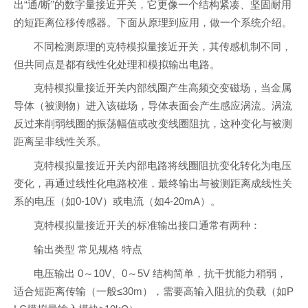
出“通/断”的数字量接近开关，它更像一个结构紧凑、坚固耐用
的短距离位移传感器。下面从原理到应用，做一个系统介绍。
不同检测原理的克特模拟量接近开关，其传感机制不同，
但共同点是都有线性化处理和模拟输出电路。
克特模拟量接近开关内部线圈产生高频交变磁场，当金属
导体（被测物）进入该磁场，导体表面会产生感应涡流。涡流
反过来削弱线圈的振荡幅值或改变线圈阻抗，这种变化与被测
距离呈非线性关系。
克特模拟量接近开关内部电路将线圈阻抗变化转化为电压
变化，再通过线性化电路校准，最终输出与被测距离成线性关
系的电压（如0-10V）或电流（如4-20mA）。
克特模拟量接近开关的标准输出接口通常有两种：
输出类型 常见规格 特点
电压输出 0～10V、0～5V 结构简单，抗干扰能力稍弱，
适合短距离传输（一般≤30m），需要高输入阻抗的负载（如P