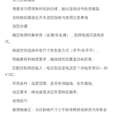
张力控制辅助
测量张力臂摆角对应的位移，输出连续信号给变频器。
克特模拟量接近开关选型指南与使用注意事项
选型步骤
确定检测对象材质（金属/非金属），选择电感式或电容
式。
根据空间选择外形尺寸和安装方式（齐平/非齐平）。
明确量程和精度要求，确保线性段覆盖目标距离。
匹配控制系统输入：电压型还是电流型？供电常用10～30
V DC。
环境条件：温度范围、是否有强磁场、化学腐蚀。
动态要求：移动速度决定所需响应频率。
使用技巧
被测物修正：当目标物尺寸小于标准靶材或材质为非铁金