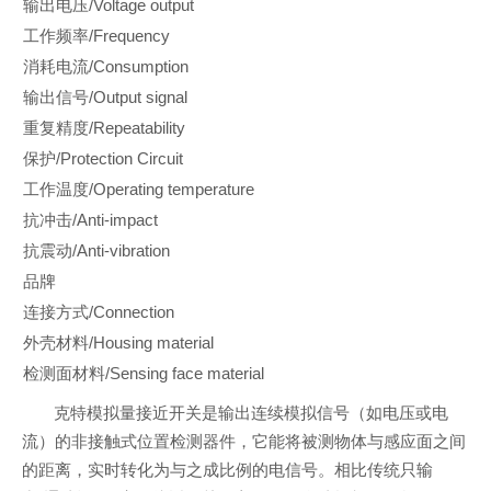
输出电压/Voltage output
工作频率/Frequency
消耗电流/Consumption
输出信号/Output signal
重复精度/Repeatability
保护/Protection Circuit
工作温度/Operating temperature
抗冲击/Anti-impact
抗震动/Anti-vibration
品牌
连接方式/Connection
外壳材料/Housing material
检测面材料/Sensing face material
克特模拟量接近开关是输出连续模拟信号（如电压或电
流）的非接触式位置检测器件，它能将被测物体与感应面之间
的距离，实时转化为与之成比例的电信号。相比传统只输