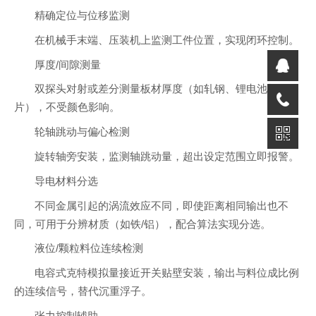
精确定位与位移监测
在机械手末端、压装机上监测工件位置，实现闭环控制。
厚度/间隙测量
双探头对射或差分测量板材厚度（如轧钢、锂电池极
片），不受颜色影响。
轮轴跳动与偏心检测
旋转轴旁安装，监测轴跳动量，超出设定范围立即报警。
导电材料分选
不同金属引起的涡流效应不同，即使距离相同输出也不
同，可用于分辨材质（如铁/铝），配合算法实现分选。
液位/颗粒料位连续检测
电容式克特模拟量接近开关贴壁安装，输出与料位成比例
的连续信号，替代沉重浮子。