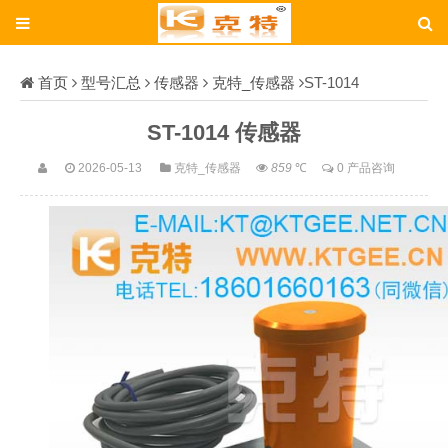
首页
型号汇总
传感器
克特_传感器
ST-1014
ST-1014 传感器
2026-05-13
克特_传感器
859
℃
0 产品咨询