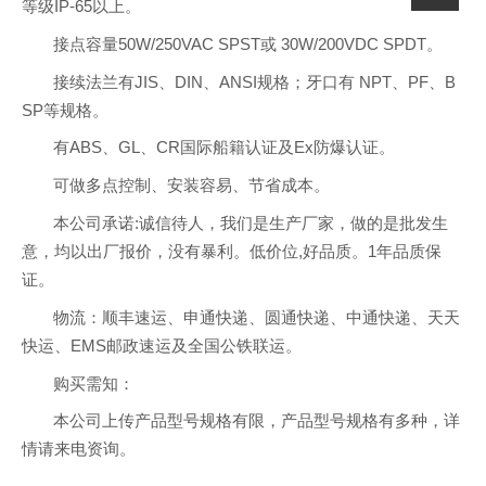
等级IP-65以上。
接点容量50W/250VAC SPST或 30W/200VDC SPDT。
接续法兰有JIS、DIN、ANSI规格；牙口有 NPT、PF、B
SP等规格。
有ABS、GL、CR国际船籍认证及Ex防爆认证。
可做多点控制、安装容易、节省成本。
本公司承诺:诚信待人，我们是生产厂家，做的是批发生
意，均以出厂报价，没有暴利。低价位,好品质。1年品质保
证。
物流：顺丰速运、申通快递、圆通快递、中通快递、天天
快运、EMS邮政速运及全国公铁联运。
购买需知：
本公司上传产品型号规格有限，产品型号规格有多种，详
情请来电资询。