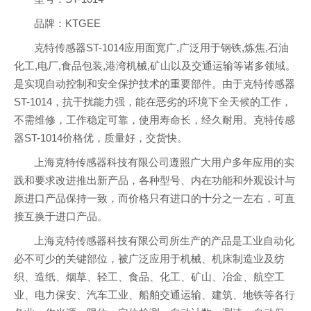
品牌：KTGEE
克特传感器ST-1014应用面宽广,广泛用于钢铁,炼焦,石油
化工,电厂,食品包装,港湾机械,矿山以及交通运输等诸多领域。
是实现自动控制和安全保护技术的重要部件。由于克特传感器
ST-1014，抗干扰能力强，能在恶劣的环境下全天候的工作，
不需维修，工作稳定可靠，使用寿命长，经久耐用。克特传感
器ST-1014价格优，质量好，交货快。
上海克特传感器科技有限公司遵照广大用户多年应用的实
践和要求改进推出新产品，各种型号、内在功能和外观设计与
原进口产品保持一致，而价格只有进口的十分之一左右，可直
接互换于进口产品。
上海克特传感器科技有限公司所生产的产品是工业自动化
必不可少的关键部位，被广泛应用于机械、机床制造业及纺
织、造纸、烟草、轻工、食品、化工、矿山、冶金、航空工
业、电力保安、汽车工业、船舶交通运输、建筑、地铁等各行