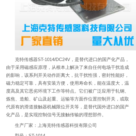
克特传感器ST-1014/DC24V，是替代进口的国产化产品，
由于采用磁感应原理，从根本上解决了来自任何电场干扰造成
的影响，该系列开关动作距离大，抗干扰性强，密封性能好，
磁力稳定可靠，具有安装方便，使用寿命长，能在温度大，温
度高及其它恶劣环境下工作等特点。它们被广泛应用于轧钢、
炼焦、造船、矿山及起重、运输等方面作位置控制开关，或取
代原有的滑道接触器机械限位开关等，是替代国外进口的国产
化产品，是实现控制信号无接触传输的理想部件。
生产厂家：上海克特传感器科技有限公司
型号：ST-1014