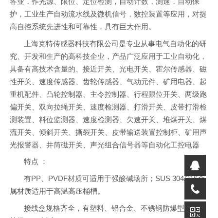
各业，作光源、限位、定位检测，自动计数，测速，自动保
护，工业生产自动流水线及微机信号，数控装置等应用，对提
高自控系统先进性和可靠性，具有巨大作用。
上海克特传感器科技有限公司是专业从事电气自动化的研
究、开发和生产的高科技企业，产品广泛应用于工业自动化，
具备有高技术含量的、接近开关、光电开关、霍尔传感器、磁
性开关、速度传感器、齿轮传感器、气动元件、矿用电器、起
重机配件、凸轮控制器、主令控制器、行程限位开关、两级跑
偏开关、双向拉绳开关、速度检测器、打滑开关、皮带打滑检
测装置、料位监测器、速度检测器、欠速开关、堆煤开关、煤
流开关、倾斜开关、撕裂开关、皮带输送装置控制柜、矿用声
光报警器、井筒磁开关、声光组合信号器等自动化工控电器
特点 ：
有PP、PVDF材质可适用于强酸碱场所；SUS 304/316金
属材质适用于高温高压桶槽。
接线盒规格齐全，有塑料、铝合金、不锈钢防爆型，防护