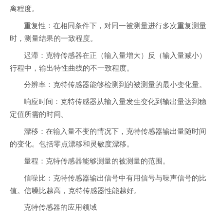
离程度。
重复性：在相同条件下，对同一被测量进行多次重复测量
时，测量结果的一致程度。
迟滞：克特传感器在正（输入量增大）反（输入量减小）
行程中，输出特性曲线的不一致程度。
分辨率：克特传感器能够检测到的被测量的最小变化量。
响应时间：克特传感器从输入量发生变化到输出量达到稳
定值所需的时间。
漂移：在输入量不变的情况下，克特传感器输出量随时间
的变化。包括零点漂移和灵敏度漂移。
量程：克特传感器能够测量的被测量的范围。
信噪比：克特传感器输出信号中有用信号与噪声信号的比
值。信噪比越高，克特传感器性能越好。
克特传感器的应用领域