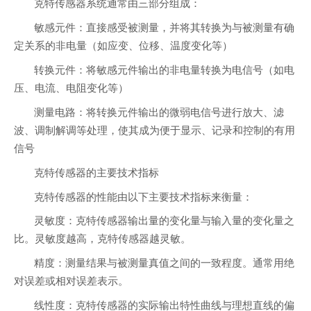
克特传感器系统通常由三部分组成：
敏感元件：直接感受被测量，并将其转换为与被测量有确
定关系的非电量（如应变、位移、温度变化等）
转换元件：将敏感元件输出的非电量转换为电信号（如电
压、电流、电阻变化等）
测量电路：将转换元件输出的微弱电信号进行放大、滤
波、调制解调等处理，使其成为便于显示、记录和控制的有用
信号
克特传感器的主要技术指标
克特传感器的性能由以下主要技术指标来衡量：
灵敏度：克特传感器输出量的变化量与输入量的变化量之
比。灵敏度越高，克特传感器越灵敏。
精度：测量结果与被测量真值之间的一致程度。通常用绝
对误差或相对误差表示。
线性度：克特传感器的实际输出特性曲线与理想直线的偏