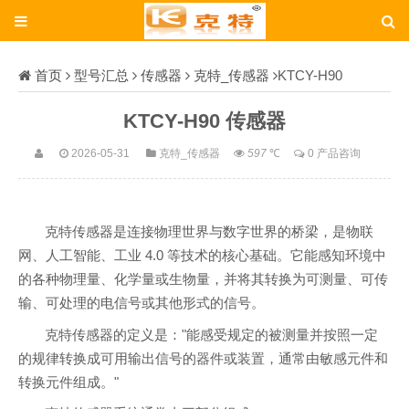
首页
型号汇总
传感器
克特_传感器
KTCY-H90
KTCY-H90 传感器
2026-05-31
克特_传感器
597
℃
0 产品咨询
克特传感器是连接物理世界与数字世界的桥梁，是物联
网、人工智能、工业 4.0 等技术的核心基础。它能感知环境中
的各种物理量、化学量或生物量，并将其转换为可测量、可传
输、可处理的电信号或其他形式的信号。
克特传感器的定义是："能感受规定的被测量并按照一定
的规律转换成可用输出信号的器件或装置，通常由敏感元件和
转换元件组成。"