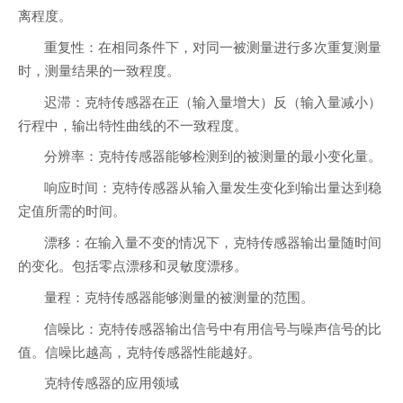
离程度。
重复性：在相同条件下，对同一被测量进行多次重复测量
时，测量结果的一致程度。
迟滞：克特传感器在正（输入量增大）反（输入量减小）
行程中，输出特性曲线的不一致程度。
分辨率：克特传感器能够检测到的被测量的最小变化量。
响应时间：克特传感器从输入量发生变化到输出量达到稳
定值所需的时间。
漂移：在输入量不变的情况下，克特传感器输出量随时间
的变化。包括零点漂移和灵敏度漂移。
量程：克特传感器能够测量的被测量的范围。
信噪比：克特传感器输出信号中有用信号与噪声信号的比
值。信噪比越高，克特传感器性能越好。
克特传感器的应用领域