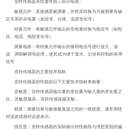
克特传感器系统通常由三部分组成：
敏感元件：直接感受被测量，并将其转换为与被测量有确
定关系的非电量（如应变、位移、温度变化等）
转换元件：将敏感元件输出的非电量转换为电信号（如电
压、电流、电阻变化等）
测量电路：将转换元件输出的微弱电信号进行放大、滤
波、调制解调等处理，使其成为便于显示、记录和控制的有用
信号
克特传感器的主要技术指标
克特传感器的性能由以下主要技术指标来衡量：
灵敏度：克特传感器输出量的变化量与输入量的变化量之
比。灵敏度越高，克特传感器越灵敏。
精度：测量结果与被测量真值之间的一致程度。通常用绝
对误差或相对误差表示。
线性度：克特传感器的实际输出特性曲线与理想直线的偏