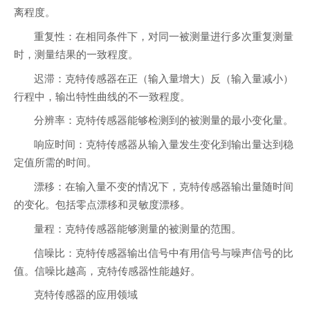
离程度。
重复性：在相同条件下，对同一被测量进行多次重复测量
时，测量结果的一致程度。
迟滞：克特传感器在正（输入量增大）反（输入量减小）
行程中，输出特性曲线的不一致程度。
分辨率：克特传感器能够检测到的被测量的最小变化量。
响应时间：克特传感器从输入量发生变化到输出量达到稳
定值所需的时间。
漂移：在输入量不变的情况下，克特传感器输出量随时间
的变化。包括零点漂移和灵敏度漂移。
量程：克特传感器能够测量的被测量的范围。
信噪比：克特传感器输出信号中有用信号与噪声信号的比
值。信噪比越高，克特传感器性能越好。
克特传感器的应用领域