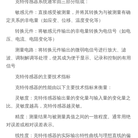
克特传感器系统通常由三部分组成：
敏感元件：直接感受被测量，并将其转换为与被测量有确
定关系的非电量（如应变、位移、温度变化等）
转换元件：将敏感元件输出的非电量转换为电信号（如电
压、电流、电阻变化等）
测量电路：将转换元件输出的微弱电信号进行放大、滤
波、调制解调等处理，使其成为便于显示、记录和控制的有用
信号
克特传感器的主要技术指标
克特传感器的性能由以下主要技术指标来衡量：
灵敏度：克特传感器输出量的变化量与输入量的变化量之
比。灵敏度越高，克特传感器越灵敏。
精度：测量结果与被测量真值之间的一致程度。通常用绝
对误差或相对误差表示。
线性度：克特传感器的实际输出特性曲线与理想直线的偏