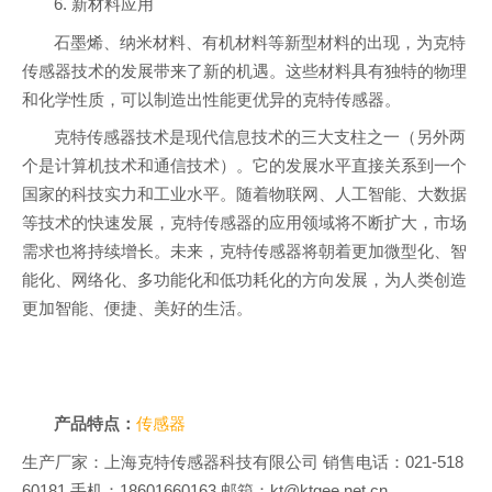
6. 新材料应用
石墨烯、纳米材料、有机材料等新型材料的出现，为克特
传感器技术的发展带来了新的机遇。这些材料具有独特的物理
和化学性质，可以制造出性能更优异的克特传感器。
克特传感器技术是现代信息技术的三大支柱之一（另外两
个是计算机技术和通信技术）。它的发展水平直接关系到一个
国家的科技实力和工业水平。随着物联网、人工智能、大数据
等技术的快速发展，克特传感器的应用领域将不断扩大，市场
需求也将持续增长。未来，克特传感器将朝着更加微型化、智
能化、网络化、多功能化和低功耗化的方向发展，为人类创造
更加智能、便捷、美好的生活。
产品特点：
传感器
生产厂家：上海克特传感器科技有限公司 销售电话：021-518
60181 手机：18601660163 邮箱：kt@ktgee.net.cn