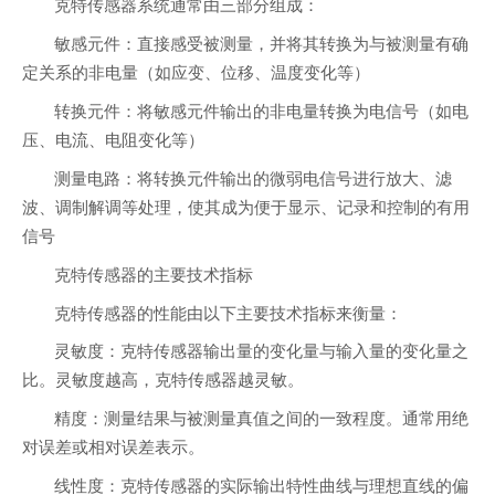
克特传感器系统通常由三部分组成：
敏感元件：直接感受被测量，并将其转换为与被测量有确
定关系的非电量（如应变、位移、温度变化等）
转换元件：将敏感元件输出的非电量转换为电信号（如电
压、电流、电阻变化等）
测量电路：将转换元件输出的微弱电信号进行放大、滤
波、调制解调等处理，使其成为便于显示、记录和控制的有用
信号
克特传感器的主要技术指标
克特传感器的性能由以下主要技术指标来衡量：
灵敏度：克特传感器输出量的变化量与输入量的变化量之
比。灵敏度越高，克特传感器越灵敏。
精度：测量结果与被测量真值之间的一致程度。通常用绝
对误差或相对误差表示。
线性度：克特传感器的实际输出特性曲线与理想直线的偏