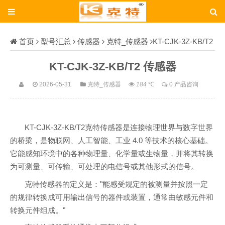
首页
型号汇总
传感器
克特_传感器
KT-CJK-3Z-KB/T2
KT-CJK-3Z-KB/T2 传感器
2026-05-31
克特_传感器
184
℃
0 产品咨询
KT-CJK-3Z-KB/T2克特传感器是连接物理世界与数字世界
的桥梁，是物联网、人工智能、工业 4.0 等技术的核心基础。
它能感知环境中的各种物理量、化学量或生物量，并将其转换
为可测量、可传输、可处理的电信号或其他形式的信号。
克特传感器的定义是："能感受规定的被测量并按照一定
的规律转换成可用输出信号的器件或装置，通常由敏感元件和
转换元件组成。"