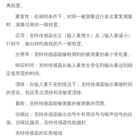
离程度。
重复性：在相同条件下，对同一被测量进行多次重复测量
时，测量结果的一致程度。
迟滞：克特传感器在正（输入量增大）反（输入量减小）
行程中，输出特性曲线的不一致程度。
分辨率：克特传感器能够检测到的被测量的最小变化量。
响应时间：克特传感器从输入量发生变化到输出量达到稳
定值所需的时间。
漂移：在输入量不变的情况下，克特传感器输出量随时间
的变化。包括零点漂移和灵敏度漂移。
量程：克特传感器能够测量的被测量的范围。
信噪比：克特传感器输出信号中有用信号与噪声信号的比
值。信噪比越高，克特传感器性能越好。
克特传感器的应用领域