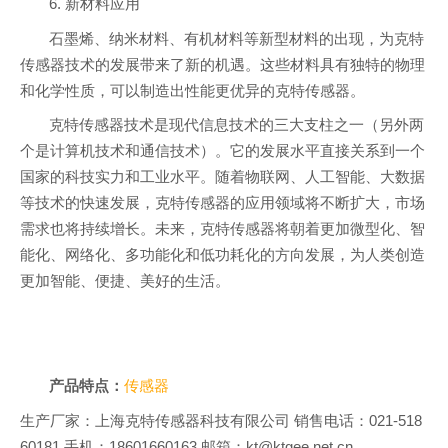
6. 新材料应用
石墨烯、纳米材料、有机材料等新型材料的出现，为克特
传感器技术的发展带来了新的机遇。这些材料具有独特的物理
和化学性质，可以制造出性能更优异的克特传感器。
克特传感器技术是现代信息技术的三大支柱之一（另外两
个是计算机技术和通信技术）。它的发展水平直接关系到一个
国家的科技实力和工业水平。随着物联网、人工智能、大数据
等技术的快速发展，克特传感器的应用领域将不断扩大，市场
需求也将持续增长。未来，克特传感器将朝着更加微型化、智
能化、网络化、多功能化和低功耗化的方向发展，为人类创造
更加智能、便捷、美好的生活。
产品特点：
传感器
生产厂家：上海克特传感器科技有限公司 销售电话：021-518
60181 手机：18601660163 邮箱：kt@ktgee.net.cn