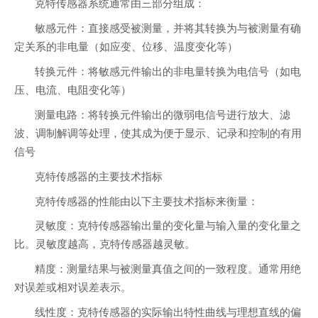
克特传感器系统通常由三部分组成：
敏感元件：直接感受被测量，并将其转换为与被测量有确
定关系的非电量（如应变、位移、温度变化等）
转换元件：将敏感元件输出的非电量转换为电信号（如电
压、电流、电阻变化等）
测量电路：将转换元件输出的微弱电信号进行放大、滤
波、调制解调等处理，使其成为便于显示、记录和控制的有用
信号
克特传感器的主要技术指标
克特传感器的性能由以下主要技术指标来衡量：
灵敏度：克特传感器输出量的变化量与输入量的变化量之
比。灵敏度越高，克特传感器越灵敏。
精度：测量结果与被测量真值之间的一致程度。通常用绝
对误差或相对误差表示。
线性度：克特传感器的实际输出特性曲线与理想直线的偏