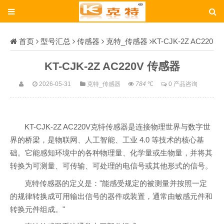
首页
型号汇总
传感器
克特_传感器
KT-CJK-2Z AC220
V
KT-CJK-2Z AC220V 传感器
2026-05-31
克特_传感器
784
℃
0 产品咨询
KT-CJK-2Z AC220V克特传感器是连接物理世界与数字世
界的桥梁，是物联网、人工智能、工业 4.0 等技术的核心基
础。它能感知环境中的各种物理量、化学量或生物量，并将其
转换为可测量、可传输、可处理的电信号或其他形式的信号。
克特传感器的定义是："能感受规定的被测量并按照一定
的规律转换成可用输出信号的器件或装置，通常由敏感元件和
转换元件组成。"