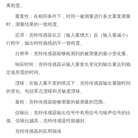
离程度。
重复性：在相同条件下，对同一被测量进行多次重复测量
时，测量结果的一致程度。
迟滞：克特传感器在正（输入量增大）反（输入量减小）
行程中，输出特性曲线的不一致程度。
分辨率：克特传感器能够检测到的被测量的最小变化量。
响应时间：克特传感器从输入量发生变化到输出量达到稳
定值所需的时间。
漂移：在输入量不变的情况下，克特传感器输出量随时间
的变化。包括零点漂移和灵敏度漂移。
量程：克特传感器能够测量的被测量的范围。
信噪比：克特传感器输出信号中有用信号与噪声信号的比
值。信噪比越高，克特传感器性能越好。
克特传感器的应用领域