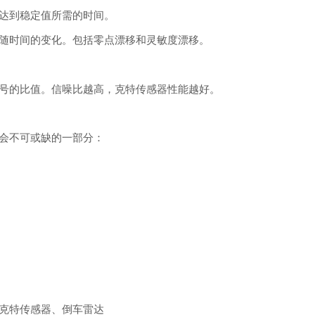
达到稳定值所需的时间。
随时间的变化。包括零点漂移和灵敏度漂移。
号的比值。信噪比越高，克特传感器性能越好。
会不可或缺的一部分：
克特传感器、倒车雷达