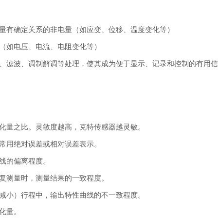
量有确定关系的非电量（如应变、位移、温度变化等）
（如电压、电流、电阻变化等）
、滤波、调制解调等处理，使其成为便于显示、记录和控制的有用
化量之比。灵敏度越高，克特传感器越灵敏。
常用绝对误差或相对误差表示。
线的偏离程度。
复测量时，测量结果的一致程度。
减小）行程中，输出特性曲线的不一致程度。
化量。