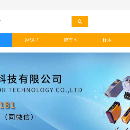
说明书
留言本
样本