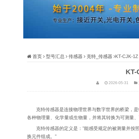
首页
型号汇总
传感器
克特_传感器
KT-CJK-1Z
KT-
2026-05-31
克特传感器是连接物理世界与数字世界的桥梁，是物
各种物理量、化学量或生物量，并将其转换为可测量、
克特传感器的定义是："能感受规定的被测量并按
换元件组成。"