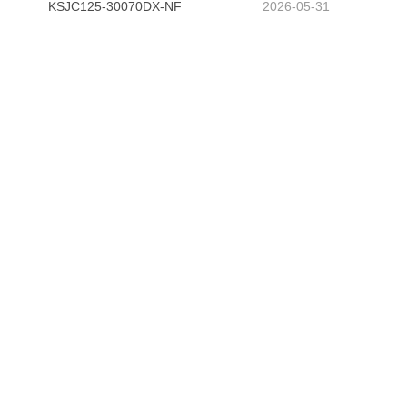
KSJC125-30070DX-NF
2026-05-31
信