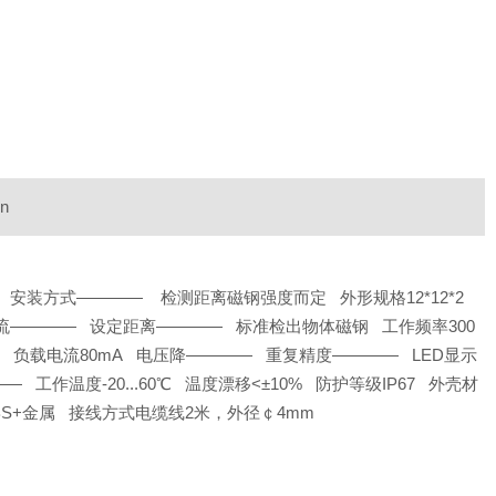
on
DC 安装方式———— 检测距离磁钢强度而定 外形规格12*12*2
电流———— 设定距离———— 标准检出物体磁钢 工作频率300
 负载电流80mA 电压降———— 重复精度———— LED显示
— 工作温度-20...60℃ 温度漂移<±10% 防护等级IP67 外壳材
BS+金属 接线方式电缆线2米，外径￠4mm