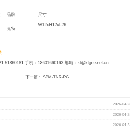
数
品牌
尺寸
W12xH12xL26
克特
关
81 手机：18601660163 邮箱：kt@ktgee.net.cn
下一篇：
SPM-TNR-RG
2026-04-2
2026-04-2
2026-04-2