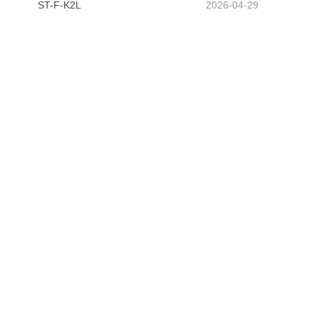
ST-F-K2L
2026-04-29