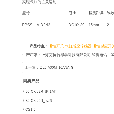
实现气缸的往复运动.
型号
电压
检测距离
线
PPSSI-LA-D2N2
DC10~30
15mm
2
产品特点：
磁性开关
气缸感应传感器
磁性感应开
生产厂家：上海克特传感器科技有限公司 销售电话：021-518601
上一篇：
ZLJ-A30M-10ANA-G
同类产品
BJ-CK-J2R JK-1AT
BJ-CK-J2R_克特
CS1-J