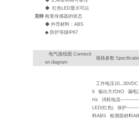
◆ 长寿命和高可靠性
◆ 红色LED显示可以
克特
检查传感器的状态
◆ 外壳材料：ABS
◆ 防护等级IP67
电气接线图 Connecti
规格参数 Specificati
on diagram
工作电压10...30V
6 输出方式NO 漏
Hz 消耗电流————
LED(红色) 保护———
料ABS 检测面材料A