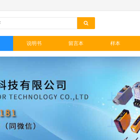
说明书
留言本
样本