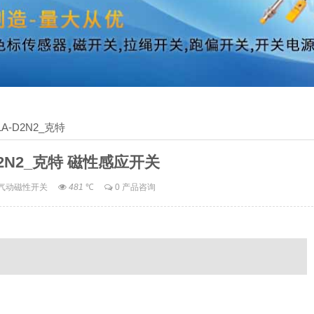
-LA-D2N2_克特
-D2N2_克特 磁性感应开关
气动磁性开关
481
℃
0 产品咨询