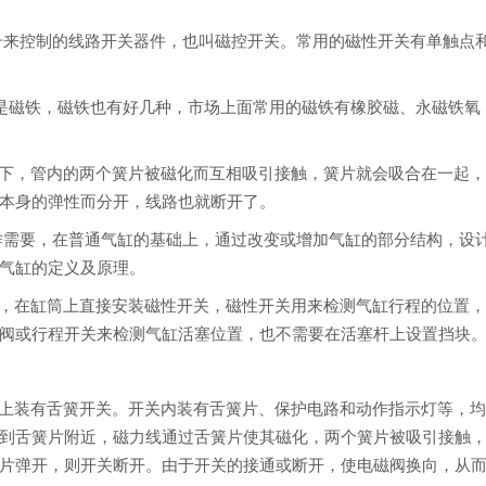
磁场信号来控制的线路开关器件，也叫磁控开关。常用的磁性开关有单触点
就是磁铁，磁铁也有好几种，市场上面常用的磁铁有橡胶磁、永磁铁氧
下，管内的两个簧片被磁化而互相吸引接触，簧片就会吸合在一起
本身的弹性而分开，线路也就断开了。
同的工作需要，在普通气缸的基础上，通过改变或增加气缸的部分结构，设
气缸的定义及原理。
在缸筒上直接安装磁性开关，磁性开关用来检测气缸行程的位置
阀或行程开关来检测气缸活塞位置，也不需要在活塞杆上设置挡块
装有舌簧开关。开关内装有舌簧片、保护电路和动作指示灯等，
到舌簧片附近，磁力线通过舌簧片使其磁化，两个簧片被吸引接触
片弹开，则开关断开。由于开关的接通或断开，使电磁阀换向，从