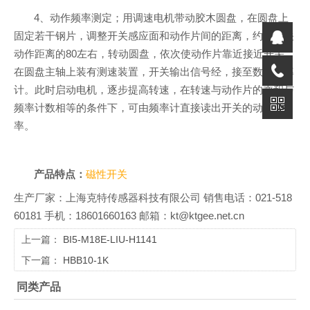
4、动作频率测定；用调速电机带动胶木圆盘，在圆盘上
固定若干钢片，调整开关感应面和动作片间的距离，约为开关
动作距离的80左右，转动圆盘，依次使动作片靠近接近开关，
在圆盘主轴上装有测速装置，开关输出信号经，接至数字频率
计。此时启动电机，逐步提高转速，在转速与动作片的乘积与
频率计数相等的条件下，可由频率计直接读出开关的动作频
率。
产品特点：
磁性开关
生产厂家：上海克特传感器科技有限公司 销售电话：021-518
60181 手机：18601660163 邮箱：kt@ktgee.net.cn
上一篇：
BI5-M18E-LIU-H1141
下一篇：
HBB10-1K
同类产品