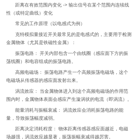
距离在有效范围内变化 -> 输出信号在某个范围内连续线
性（或特定曲线）变化
常见的工作原理（以电感式为例）
克特模拟量接近开关最常见的是电感式的，主要用于检测
金属物体（尤其是铁磁性金属）：
振荡电路： 开关内部包含一个由线圈（感应面下方的振
荡线圈）和电容组成的振荡电路。
高频电磁场： 振荡电路产生一个高频振荡电磁场，这个
电磁场从传感器的感应面发射出来。
涡流效应： 当金属物体进入到这个高频电磁场的作用范
围内时，金属物体表面会感应产生漩涡状的电流（即涡流）。
能量消耗与振幅衰减： 涡流效应会消耗振荡电路的能
量，导致振荡幅度减弱。
距离决定消耗程度： 物体距离传感器感应面越近，电磁
场越强，涡流效应越显著，振荡振幅衰减得越厉害。