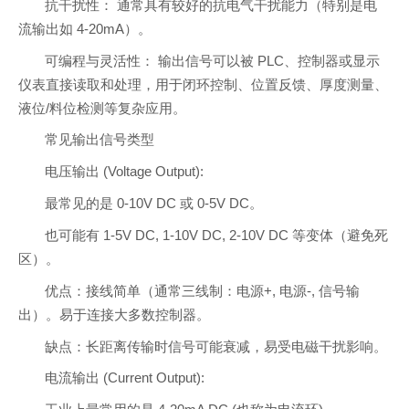
抗干扰性： 通常具有较好的抗电气干扰能力（特别是电
流输出如 4-20mA）。
可编程与灵活性： 输出信号可以被 PLC、控制器或显示
仪表直接读取和处理，用于闭环控制、位置反馈、厚度测量、
液位/料位检测等复杂应用。
常见输出信号类型
电压输出 (Voltage Output):
最常见的是 0-10V DC 或 0-5V DC。
也可能有 1-5V DC, 1-10V DC, 2-10V DC 等变体（避免死
区）。
优点：接线简单（通常三线制：电源+, 电源-, 信号输
出）。易于连接大多数控制器。
缺点：长距离传输时信号可能衰减，易受电磁干扰影响。
电流输出 (Current Output):