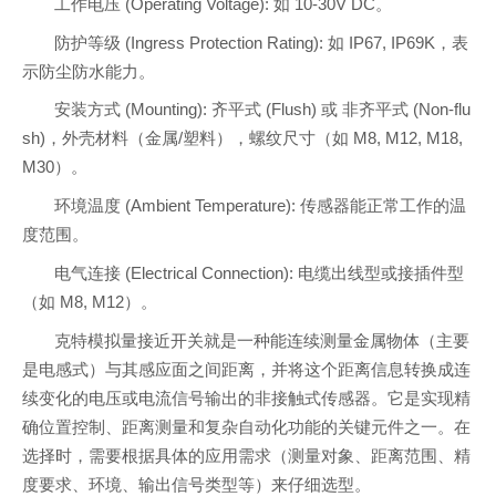
工作电压 (Operating Voltage): 如 10-30V DC。
防护等级 (Ingress Protection Rating): 如 IP67, IP69K，表
示防尘防水能力。
安装方式 (Mounting): 齐平式 (Flush) 或 非齐平式 (Non-flu
sh)，外壳材料（金属/塑料），螺纹尺寸（如 M8, M12, M18,
M30）。
环境温度 (Ambient Temperature): 传感器能正常工作的温
度范围。
电气连接 (Electrical Connection): 电缆出线型或接插件型
（如 M8, M12）。
克特模拟量接近开关就是一种能连续测量金属物体（主要
是电感式）与其感应面之间距离，并将这个距离信息转换成连
续变化的电压或电流信号输出的非接触式传感器。它是实现精
确位置控制、距离测量和复杂自动化功能的关键元件之一。在
选择时，需要根据具体的应用需求（测量对象、距离范围、精
度要求、环境、输出信号类型等）来仔细选型。