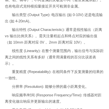
钢、铝、铜等），不同金属的灵敏度不同（需查衰减系数）。
也有电容式克特模拟量接近开关可检测非金属。
输出类型 (Output Type): 电压输出 (如 0-10V) 还是电流输
出 (如 4-20mA)。
输出特性 (Output Characteristic): 通常是线性输出（距离
vs 输出比例关系）。需关注量程起点和终点对应的输出值
（如 10mm 距离对应 0V， 2mm 距离对应 10V）。
线性度 (Linearity): 在整个测量范围内，输出信号与实际距
离之间的线性关系有多好（通常用满量程的百分比误差表
示）。
重复精度 (Repeatability): 在相同条件下反复测量的结果的
一致性。
分辨率 (Resolution): 能够分辨的最小距离变化。
响应频率/时间 (Response Frequency/Time): 传感器对距
离变化做出响应并更新输出的速度。