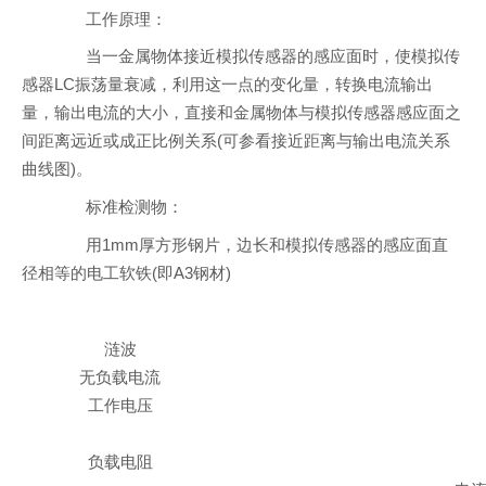
工作原理：
当一金属物体接近模拟传感器的感应面时，使模拟传
感器LC振荡量衰减，利用这一点的变化量，转换电流输出
量，输出电流的大小，直接和金属物体与模拟传感器感应面之
间距离远近或成正比例关系(可参看接近距离与输出电流关系
曲线图)。
标准检测物：
用1mm厚方形钢片，边长和模拟传感器的感应面直
径相等的电工软铁(即A3钢材)
涟波
无负载电流
工作电压
负载电阻