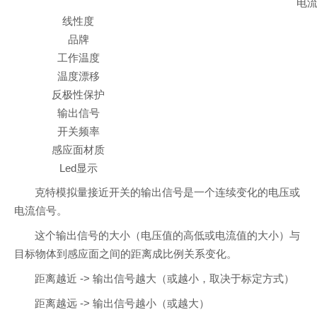
电流+
线性度
品牌
工作温度
温度漂移
反极性保护
输出信号
开关频率
感应面材质
Led显示
克特模拟量接近开关的输出信号是一个连续变化的电压或
电流信号。
这个输出信号的大小（电压值的高低或电流值的大小）与
目标物体到感应面之间的距离成比例关系变化。
距离越近 -> 输出信号越大（或越小，取决于标定方式）
距离越远 -> 输出信号越小（或越大）