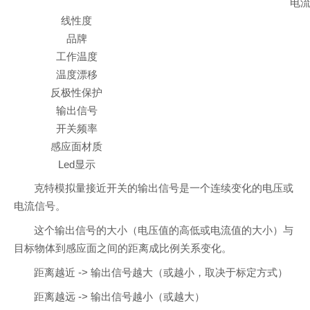
电流+
线性度
品牌
工作温度
温度漂移
反极性保护
输出信号
开关频率
感应面材质
Led显示
克特模拟量接近开关的输出信号是一个连续变化的电压或
电流信号。
这个输出信号的大小（电压值的高低或电流值的大小）与
目标物体到感应面之间的距离成比例关系变化。
距离越近 -> 输出信号越大（或越小，取决于标定方式）
距离越远 -> 输出信号越小（或越大）