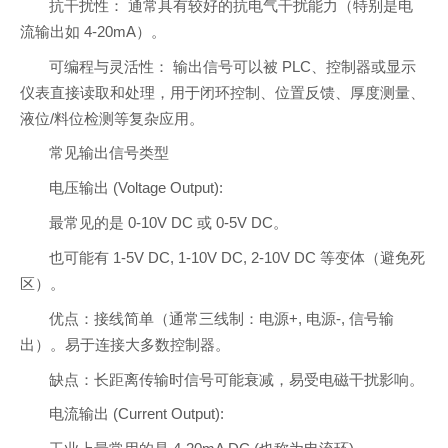
抗干扰性： 通常具有较好的抗电气干扰能力（特别是电
流输出如 4-20mA）。
可编程与灵活性： 输出信号可以被 PLC、控制器或显示
仪表直接读取和处理，用于闭环控制、位置反馈、厚度测量、
液位/料位检测等复杂应用。
常见输出信号类型
电压输出 (Voltage Output):
最常见的是 0-10V DC 或 0-5V DC。
也可能有 1-5V DC, 1-10V DC, 2-10V DC 等变体（避免死
区）。
优点：接线简单（通常三线制：电源+, 电源-, 信号输
出）。易于连接大多数控制器。
缺点：长距离传输时信号可能衰减，易受电磁干扰影响。
电流输出 (Current Output):