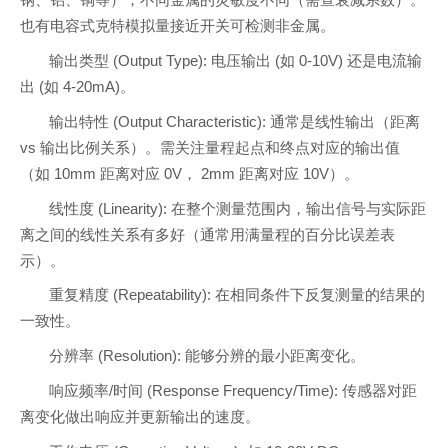
钢、铝、铜等），不同金属的灵敏度不同（需查衰减系数）。
也有电容式克特模拟量接近开关可检测非金属。
输出类型 (Output Type): 电压输出 (如 0-10V) 还是电流输
出 (如 4-20mA)。
输出特性 (Output Characteristic): 通常是线性输出（距离
vs 输出比例关系）。需关注量程起点和终点对应的输出值
（如 10mm 距离对应 0V， 2mm 距离对应 10V）。
线性度 (Linearity): 在整个测量范围内，输出信号与实际距
离之间的线性关系有多好（通常用满量程的百分比误差表
示）。
重复精度 (Repeatability): 在相同条件下反复测量的结果的
一致性。
分辨率 (Resolution): 能够分辨的最小距离变化。
响应频率/时间 (Response Frequency/Time): 传感器对距
离变化做出响应并更新输出的速度。