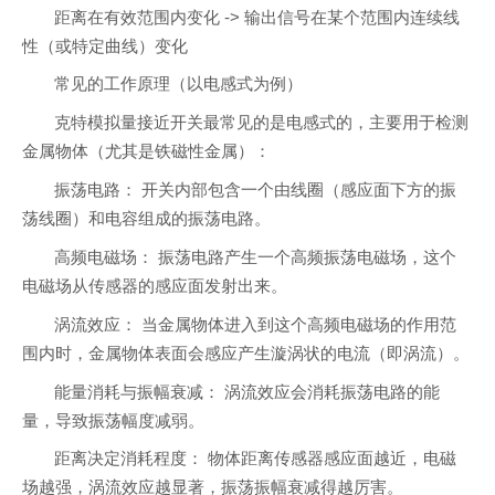
距离在有效范围内变化 -> 输出信号在某个范围内连续线
性（或特定曲线）变化
常见的工作原理（以电感式为例）
克特模拟量接近开关最常见的是电感式的，主要用于检测
金属物体（尤其是铁磁性金属）：
振荡电路： 开关内部包含一个由线圈（感应面下方的振
荡线圈）和电容组成的振荡电路。
高频电磁场： 振荡电路产生一个高频振荡电磁场，这个
电磁场从传感器的感应面发射出来。
涡流效应： 当金属物体进入到这个高频电磁场的作用范
围内时，金属物体表面会感应产生漩涡状的电流（即涡流）。
能量消耗与振幅衰减： 涡流效应会消耗振荡电路的能
量，导致振荡幅度减弱。
距离决定消耗程度： 物体距离传感器感应面越近，电磁
场越强，涡流效应越显著，振荡振幅衰减得越厉害。