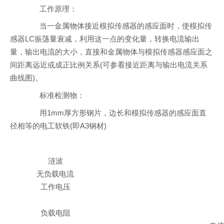
工作原理：
当一金属物体接近模拟传感器的感应面时，使模拟传
感器LC振荡量衰减，利用这一点的变化量，转换电流输出
量，输出电流的大小，直接和金属物体与模拟传感器感应面之
间距离远近或成正比例关系(可参看接近距离与输出电流关系
曲线图)。
标准检测物：
用1mm厚方形钢片，边长和模拟传感器的感应面直
径相等的电工软铁(即A3钢材)
涟波
无负载电流
工作电压
负载电阻