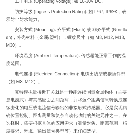
工作电压 (Operating Voltage): 如 10-30V DC。
防护等级 (Ingress Protection Rating): 如 IP67, IP69K，表
示防尘防水能力。
安装方式 (Mounting): 齐平式 (Flush) 或 非齐平式 (Non-flu
sh)，外壳材料（金属/塑料），螺纹尺寸（如 M8, M12, M18,
M30）。
环境温度 (Ambient Temperature): 传感器能正常工作的温
度范围。
电气连接 (Electrical Connection): 电缆出线型或接插件型
（如 M8, M12）。
克特模拟量接近开关就是一种能连续测量金属物体（主要
是电感式）与其感应面之间距离，并将这个距离信息转换成连
续变化的电压或电流信号输出的非接触式传感器。它是实现精
确位置控制、距离测量和复杂自动化功能的关键元件之一。在
选择时，需要根据具体的应用需求（测量对象、距离范围、精
度要求、环境、输出信号类型等）来仔细选型。