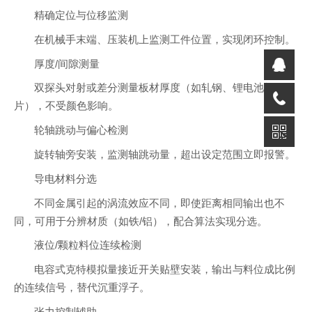
精确定位与位移监测
在机械手末端、压装机上监测工件位置，实现闭环控制。
厚度/间隙测量
双探头对射或差分测量板材厚度（如轧钢、锂电池极
片），不受颜色影响。
轮轴跳动与偏心检测
旋转轴旁安装，监测轴跳动量，超出设定范围立即报警。
导电材料分选
不同金属引起的涡流效应不同，即使距离相同输出也不
同，可用于分辨材质（如铁/铝），配合算法实现分选。
液位/颗粒料位连续检测
电容式克特模拟量接近开关贴壁安装，输出与料位成比例
的连续信号，替代沉重浮子。