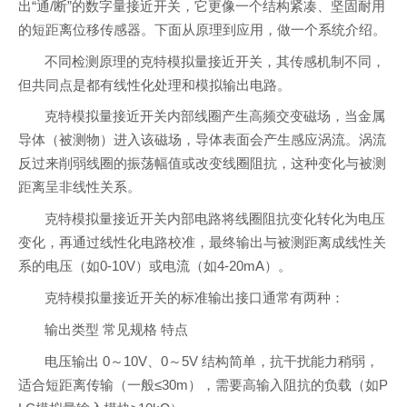
出“通/断”的数字量接近开关，它更像一个结构紧凑、坚固耐用
的短距离位移传感器。下面从原理到应用，做一个系统介绍。
不同检测原理的克特模拟量接近开关，其传感机制不同，
但共同点是都有线性化处理和模拟输出电路。
克特模拟量接近开关内部线圈产生高频交变磁场，当金属
导体（被测物）进入该磁场，导体表面会产生感应涡流。涡流
反过来削弱线圈的振荡幅值或改变线圈阻抗，这种变化与被测
距离呈非线性关系。
克特模拟量接近开关内部电路将线圈阻抗变化转化为电压
变化，再通过线性化电路校准，最终输出与被测距离成线性关
系的电压（如0-10V）或电流（如4-20mA）。
克特模拟量接近开关的标准输出接口通常有两种：
输出类型 常见规格 特点
电压输出 0～10V、0～5V 结构简单，抗干扰能力稍弱，
适合短距离传输（一般≤30m），需要高输入阻抗的负载（如P