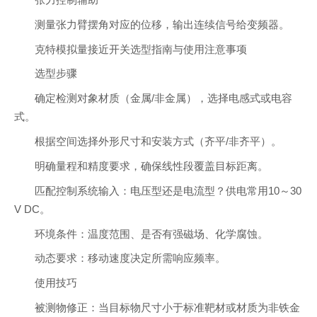
张力控制辅助
测量张力臂摆角对应的位移，输出连续信号给变频器。
克特模拟量接近开关选型指南与使用注意事项
选型步骤
确定检测对象材质（金属/非金属），选择电感式或电容
式。
根据空间选择外形尺寸和安装方式（齐平/非齐平）。
明确量程和精度要求，确保线性段覆盖目标距离。
匹配控制系统输入：电压型还是电流型？供电常用10～30
V DC。
环境条件：温度范围、是否有强磁场、化学腐蚀。
动态要求：移动速度决定所需响应频率。
使用技巧
被测物修正：当目标物尺寸小于标准靶材或材质为非铁金