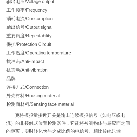
输出电压/Voltage output
工作频率/Frequency
消耗电流/Consumption
输出信号/Output signal
重复精度/Repeatability
保护/Protection Circuit
工作温度/Operating temperature
抗冲击/Anti-impact
抗震动/Anti-vibration
品牌
连接方式/Connection
外壳材料/Housing material
检测面材料/Sensing face material
克特模拟量接近开关是输出连续模拟信号（如电压或电
流）的非接触式位置检测器件，它能将被测物体与感应面之间
的距离，实时转化为与之成比例的电信号。相比传统只输