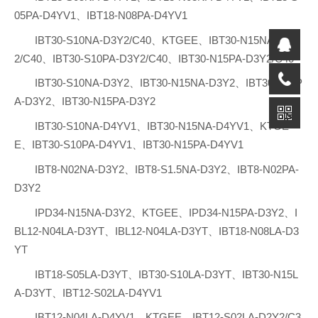
05PA-D4YV1、IBT18-N08PA-D4YV1
IBT30-S10NA-D3Y2/C40、KTGEE、IBT30-N15NA-D3Y
2/C40、IBT30-S10PA-D3Y2/C40、IBT30-N15PA-D3Y2/C40
IBT30-S10NA-D3Y2、IBT30-N15NA-D3Y2、IBT30-S10P
A-D3Y2、IBT30-N15PA-D3Y2
IBT30-S10NA-D4YV1、IBT30-N15NA-D4YV1、KTGE
E、IBT30-S10PA-D4YV1、IBT30-N15PA-D4YV1
IBT8-N02NA-D3Y2、IBT8-S1.5NA-D3Y2、IBT8-N02PA-
D3Y2
IPD34-N15NA-D3Y2、KTGEE、IPD34-N15PA-D3Y2、I
BL12-N04LA-D3YT、IBL12-N04LA-D3YT、IBT18-N08LA-D3
YT
IBT18-S05LA-D3YT、IBT30-S10LA-D3YT、IBT30-N15L
A-D3YT、IBT12-S02LA-D4YV1
IBT12-N04LA-D4YV1、KTGEE、IBT12-S02LA-D2Y2/C3