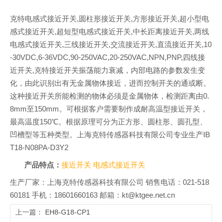
克特电感式接近开关,圆柱形接近开关,方形接近开关,超小型电
感式接近开关,超短型电感式接近开关,中长距离接近开关,两线
电感式接近开关,三线接近开关,交流接近开关,直流接近开关,10
-30VDC,6-36VDC,90-250VAC,20-250VAC,NPN,PNP,四线接
近开关,克特接近开关振荡能力衰减，内部电路的参数发生变
化，由此识别出有无金属物体接近，进而控制开关的通或断。
这种接近开关所能检测的物体必须是金属物体，检测距离由0.
8mm至150mm。可根据客户需要制作成耐高温型接近开关，
最高温度150℃。根据原理可分为正方形、圆柱形、圆孔型、
凹槽型等五种类型。上海克特传感器科技有限公司专业生产IB
T18-N08PA-D3Y2
产品特点：
接近开关
电感式接近开关
生产厂家：上海克特传感器科技有限公司 销售电话：021-518
60181 手机：18601660163 邮箱：kt@ktgee.net.cn
上一篇：
EH8-G18-CP1