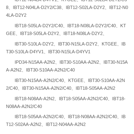
8、IBT12-N04LA-D2Y2/C38、IBT12-S02LA-D2Y2、IBT12-N0
4LA-D2Y2
IBT18-S05LA-D2Y2/C40、IBT18-N08LA-D2Y2/C40、KT
GEE、IBT18-S05LA-D2Y2、IBT18-N08LA-D2Y2、
IBT30-S10LA-D2Y2、IBT30-N15LA-D2Y2、KTGEE、IB
T30-S10LA-D4YV1、IBT30-N15LA-D4YV1
IPD34-N15AA-A2N2、IBT30-S10AA-A2N2、IBT30-N15A
A-A2N2、IBT30-S10AA-A2N2/C40
IBT30-N15AA-A2N2/C40、KTGEE、IBT30-S10AA-A2N
2/C40、IBT30-N15AA-A2N2/C40、IBT18-S05AA-A2N2
IBT18-N08AA-A2N2、IBT18-S05AA-A2N2/C40、IBT18-
N08AA-A2N2/C40
IBT18-S05AA-A2N2/C40、IBT18-N08AA-A2N2/C40、IB
T12-S02AA-A2N2、IBT12-N04AA-A2N2