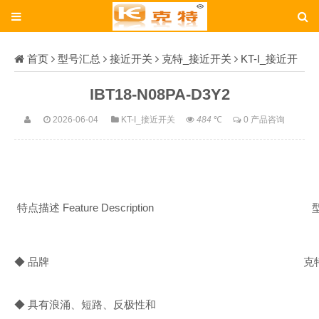
首页
型号汇总
接近开关
克特_接近开关
KT-I_接近开
关
IBT18-N08PA-D3Y2
IBT18-N08PA-D3Y2
2026-06-04
KT-I_接近开关
484
℃
0 产品咨询
特点描述 Feature Description
型号
◆ 品牌
克
◆ 具有浪涌、短路、反极性和