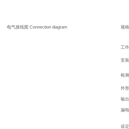
电气接线图 Connection diagram
规格参数
工作
安装
检测
外形
输出
漏电
设定