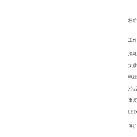
标准
工作
消耗
负载
电压
滞
重复
LE
保