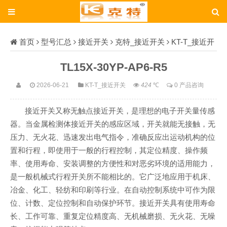
首页
型号汇总
接近开关
克特_接近开关
KT-T_接近开
关
TL15X-30YP-AP6-R5
TL15X-30YP-AP6-R5
2026-06-21
KT-T_接近开关
424
℃
0 产品咨询
接近开关又称无触点接近开关，是理想的电子开关量传感
器。当金属检测体接近开关的感应区域，开关就能无接触，无
压力、无火花、迅速发出电气指令，准确反应出运动机构的位
置和行程，即使用于一般的行程控制，其定位精度、操作频
率、使用寿命、安装调整的方便性和对恶劣环境的适用能力，
是一般机械式行程开关所不能相比的。它广泛地应用于机床、
冶金、化工、轻纺和印刷等行业。在自动控制系统中可作为限
位、计数、定位控制和自动保护环节。接近开关具有使用寿命
长、工作可靠、重复定位精度高、无机械磨损、无火花、无噪