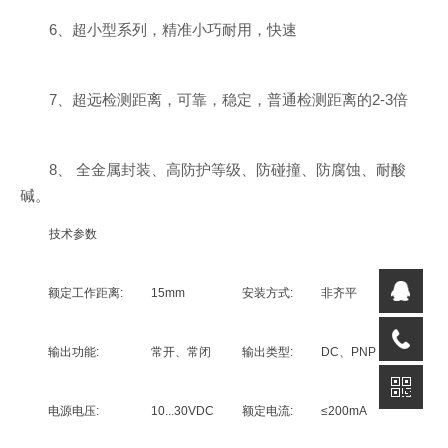
6、超小型系列，精准小巧耐用，快速
7、超远检测距离，可靠，稳定，普通检测距离的2-3倍
8、 全金属封装、高防护等级、防碰撞、防腐蚀、耐酸
碱。
技术参数
额定工作距离:
15mm
安装方式:
非齐平
输出功能:
常开、常闭
输出类型:
DC、PNP
电源电压:
10...30VDC
额定电流:
≤200mA