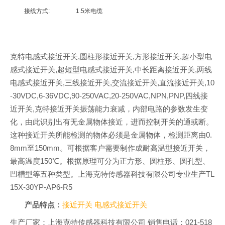
接线方式:
1.5米电缆
克特电感式接近开关,圆柱形接近开关,方形接近开关,超小型电
感式接近开关,超短型电感式接近开关,中长距离接近开关,两线
电感式接近开关,三线接近开关,交流接近开关,直流接近开关,10
-30VDC,6-36VDC,90-250VAC,20-250VAC,NPN,PNP,四线接
近开关,克特接近开关振荡能力衰减，内部电路的参数发生变
化，由此识别出有无金属物体接近，进而控制开关的通或断。
这种接近开关所能检测的物体必须是金属物体，检测距离由0.
8mm至150mm。可根据客户需要制作成耐高温型接近开关，
最高温度150℃。根据原理可分为正方形、圆柱形、圆孔型、
凹槽型等五种类型。上海克特传感器科技有限公司专业生产TL
15X-30YP-AP6-R5
产品特点：
接近开关
电感式接近开关
生产厂家：上海克特传感器科技有限公司 销售电话：021-518