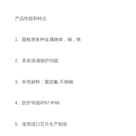
产品性能和特点
1、能检测各种金属物体，铜，铁
2、具有浪涌保护功能
3、外壳材料：聚四氟 不锈钢
4、防护等级IP67 IP68
5、使用进口芯片生产制造