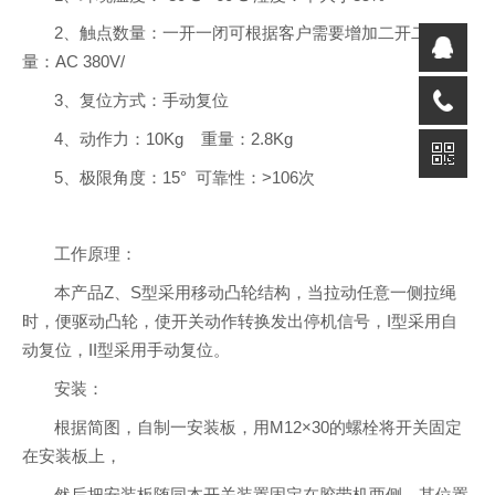
2、触点数量：一开一闭可根据客户需要增加二开二闭容
量：AC 380V/
3、复位方式：手动复位
4、动作力：10Kg 重量：2.8Kg
5、极限角度：15° 可靠性：>106次
工作原理：
本产品Z、S型采用移动凸轮结构，当拉动任意一侧拉绳
时，便驱动凸轮，使开关动作转换发出停机信号，I型采用自
动复位，II型采用手动复位。
安装：
根据简图，自制一安装板，用M12×30的螺栓将开关固定
在安装板上，
然后把安装板随同本开关装置固定在胶带机两侧，其位置