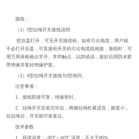
接线：
（1）I型拉绳开关接线说明
把后盖打开，可见开关接线栓。如有引出电缆，用户就
不必打开后盖，可直接和开关的引出电缆线相接，接线时，可
用万用表检验出常开、常闭触点，以防错误，接好后用防水胶
带绝缘并套好绝缘护套。
（2）II型拉绳开关接线与I型相同。
注意事项：
1、接线联接可靠，绝缘密封。
2、拉绳开关安装完毕后，两侧拉绳松紧适宜，挠度小，
拉拉绳后，开关能可靠复位。
技术参数
1、环境温度：-30℃~ 60℃ 湿度：不大于85%