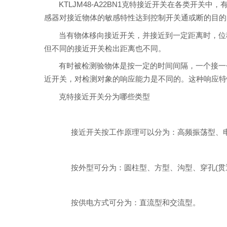
KTLJM48-A22BN1克特接近开关在各类开关
感器对接近物体的敏感特性达到控制开关通或断的目的
当有物体移向接近开关，并接近到一定距离时，位移
但不同的接近开关检出距离也不同。
有时被检测验物体是按一定的时间间隔，一个接一
近开关，对检测对象的响应能力是不同的。这种响应特性
克特接近开关分为哪些类型
接近开关按工作原理可以分为：高频振荡型、电
按外型可分为：圆柱型、方型、沟型、穿孔(贯
按供电方式可分为：直流型和交流型。