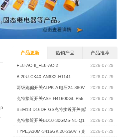
产品更新
热销产品
产品推荐
FE8-AC-Ⅱ_FE8-AC-2
2026-07-29
BI20U-CK40-AN6X2-H1141
2026-07-29
两级跑偏开关ALPK-A 电压24-380V
2026-07-29
克特接近开关ASE-H41600GLIP55
2026-07-29
，
p
BEM18-D16DF-GS克特接近开关|感
2026-07-29
性
应加强
克特接近开关BD10-30GM5-N1-Q1
2026-07-29
感
2 工业限位检测传感器
TYPE;A30M-3415GK;20-250V（克
2026-07-29