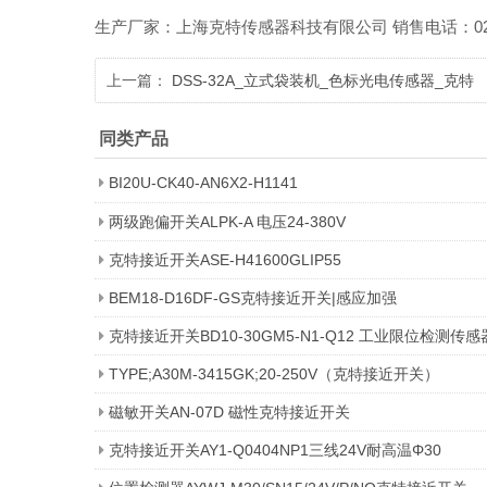
生产厂家：上海克特传感器科技有限公司 销售电话：021-518601
上一篇：
DSS-32A_立式袋装机_色标光电传感器_克特
同类产品
BI20U-CK40-AN6X2-H1141
两级跑偏开关ALPK-A 电压24-380V
克特接近开关ASE-H41600GLIP55
BEM18-D16DF-GS克特接近开关|感应加强
克特接近开关BD10-30GM5-N1-Q12 工业限位检测传感
TYPE;A30M-3415GK;20-250V（克特接近开关）
磁敏开关AN-07D 磁性克特接近开关
克特接近开关AY1-Q0404NP1三线24V耐高温Φ30