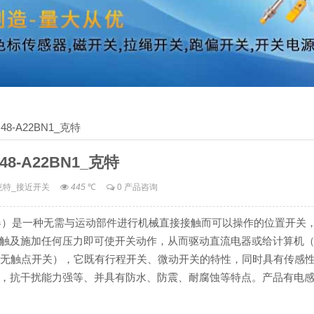
M48-A22BN1_克特
48-A22BN1_克特
克特_接近开关
445
℃
0 产品咨询
近传感器）是一种无需与运动部件进行机械直接接触而可以操作的位置开关
触及施加任何压力即可使开关动作，从而驱动直流电器或给计算机（
（即无触点开关），它既有行程开关、微动开关的特性，同时具有传感
，抗干扰能力强等、并具有防水、防震、耐腐蚀等特点。产品有电