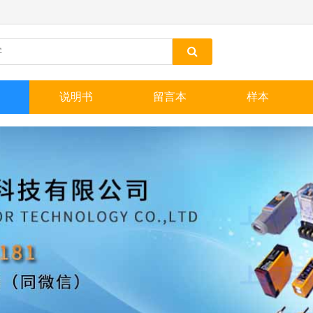
说明书
留言本
样本