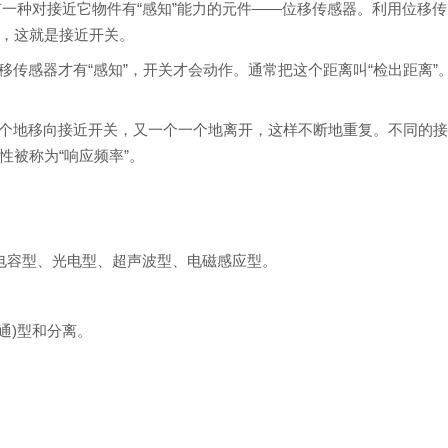
中，有一种对接近它物件有“感知”能力的元件——位移传感器。利用位移传
，这就是接近开关。
传感器才有“感知”，开关才会动作。通常把这个距离叫“检出距离”
个地移向接近开关，又一个一个地离开，这样不断地重复。不同的
被称为“响应频率”。
容型、光电型、超声波型、电磁感应型。
通)型和分离。