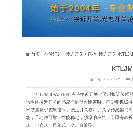
首页
型号汇总
接近开关
克特_接近开关
KTLJ
KTLJM
2026-04-25
KTLJM48-A22BN1克特接近开关（又叫接
当物体接近开关的感应面到动作距离时，不需要机械接
lc)装置提供控制指令。接近开关是种开关型传感器
能，且动作可靠，性能稳定，频率响应快，应用寿命长
式、电容式、霍尔式、交、直流型。