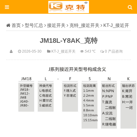
首页
型号汇总
接近开关
克特_接近开关
KT-J_接近开
关
JM18L-Y8AK_克特
JM18L-Y8AK_克特
2026-05-30
KT-J_接近开关
543
℃
0 产品咨询