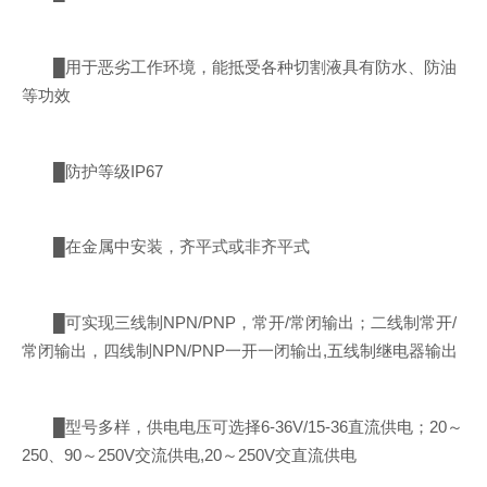
█用于恶劣工作环境，能抵受各种切割液具有防水、防油
等功效
█防护等级IP67
█在金属中安装，齐平式或非齐平式
█可实现三线制NPN/PNP，常开/常闭输出；二线制常开/
常闭输出，四线制NPN/PNP一开一闭输出,五线制继电器输出
█型号多样，供电电压可选择6-36V/15-36直流供电；20～
250、90～250V交流供电,20～250V交直流供电