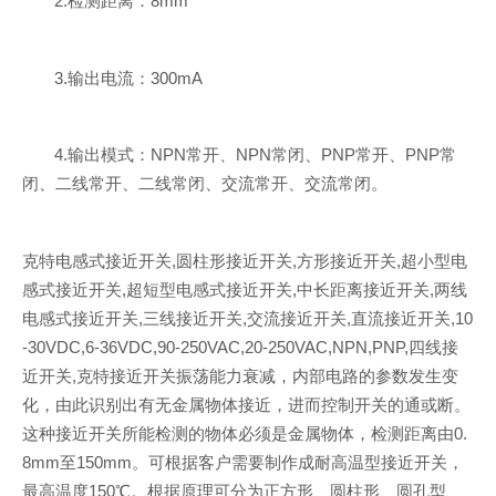
2.检测距离：8mm
3.输出电流：300mA
4.输出模式：NPN常开、NPN常闭、PNP常开、PNP常
闭、二线常开、二线常闭、交流常开、交流常闭。
克特电感式接近开关,圆柱形接近开关,方形接近开关,超小型电
感式接近开关,超短型电感式接近开关,中长距离接近开关,两线
电感式接近开关,三线接近开关,交流接近开关,直流接近开关,10
-30VDC,6-36VDC,90-250VAC,20-250VAC,NPN,PNP,四线接
近开关,克特接近开关振荡能力衰减，内部电路的参数发生变
化，由此识别出有无金属物体接近，进而控制开关的通或断。
这种接近开关所能检测的物体必须是金属物体，检测距离由0.
8mm至150mm。可根据客户需要制作成耐高温型接近开关，
最高温度150℃。根据原理可分为正方形、圆柱形、圆孔型、