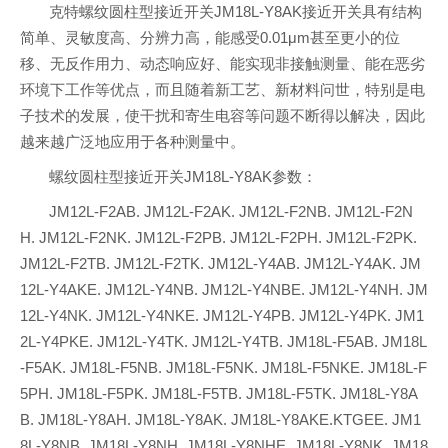
克特螺纹圆柱型接近开关JM18L-Y8AK接近开关具有结构
简单、灵敏度高、分辨力高，能感受0.01μm甚至更小的位
移、无反作用力、动态响应好、能实现非接触测量、能在恶劣
环境下工作等优点，而且随着新工艺、新材料问世，特别是电
子技术的发展，使干扰和寄生电容等问题不断得以解决，因此
越来越广泛地应用于各种测量中。
螺纹圆柱型接近开关JM18L-Y8AK参数：
JM12L-F2AB. JM12L-F2AK. JM12L-F2NB. JM12L-F2N
H. JM12L-F2NK. JM12L-F2PB. JM12L-F2PH. JM12L-F2PK.
JM12L-F2TB. JM12L-F2TK. JM12L-Y4AB. JM12L-Y4AK. JM
12L-Y4AKE. JM12L-Y4NB. JM12L-Y4NBE. JM12L-Y4NH. JM
12L-Y4NK. JM12L-Y4NKE. JM12L-Y4PB. JM12L-Y4PK. JM1
2L-Y4PKE. JM12L-Y4TK. JM12L-Y4TB. JM18L-F5AB. JM18L
-F5AK. JM18L-F5NB. JM18L-F5NK. JM18L-F5NKE. JM18L-F
5PH. JM18L-F5PK. JM18L-F5TB. JM18L-F5TK. JM18L-Y8A
B. JM18L-Y8AH. JM18L-Y8AK. JM18L-Y8AKE.KTGEE. JM1
8L-Y8NB. JM18L-Y8NH. JM18L-Y8NHE. JM18L-Y8NK. JM18