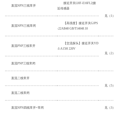
接近开关LHF-E16FL2|接
直流NPN三线常开
近传感器
见（1
【高强度】接近开关GJPS
直流NPN三线常闭
-22AB48 GB/T14048.10
【交流探头】接近开关YD
直流PNP三线常开
-I-A15H 220V
见（2
直流PNP三线常闭
直流二线常开
见（5
直流二线常闭
直流NPN四线常开+常闭
见（3