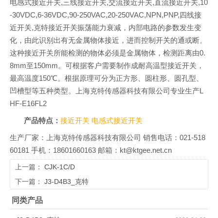
电感式接近开关,三线接近开关,交流接近开关,直流接近开关,10
-30VDC,6-36VDC,90-250VAC,20-250VAC,NPN,PNP,四线接
近开关,克特接近开关振荡能力衰减，内部电路的参数发生变
化，由此识别出有无金属物体接近，进而控制开关的通或断。
这种接近开关所能检测的物体必须是金属物体，检测距离由0.
8mm至150mm。可根据客户需要制作成耐高温型接近开关，
最高温度150℃。根据原理可分为正方形、圆柱形、圆孔型、
凹槽型等五种类型。上海克特传感器科技有限公司专业生产L
HF-E16FL2
产品特点：
接近开关
电感式接近开关
生产厂家：上海克特传感器科技有限公司 销售电话：021-518
60181 手机：18601660163 邮箱：kt@ktgee.net.cn
上一篇：
CJK-1C/D
下一篇：
J3-D4B3_克特
同类产品