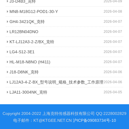
J3-D4B3_克特
2026-04-09
MN8-M18G12-POD1-30-Y
2026-04-08
GH4-3421QK_克特
2026-04-07
LR12BN04DNO
2026-04-07
KT-LJ12A3-2-Z/BX_克特
2026-04-07
LG4-S12-3E1
2026-04-07
HL-M18-N8NO (H411)
2026-04-07
J18-D8NK_克特
2026-04-06
LJ12A3-4-Z-BX_型号说明_规格_技术参数_工作原理
2026-04-06
图_克特
LJA11-3004NK_克特
2026-04-05
Copyright 2004-2022 上海克特传感器科技有限公司 QQ:2228002829
电子邮件：KT@KTGEE.NET.CN
沪ICP备09083734号-10