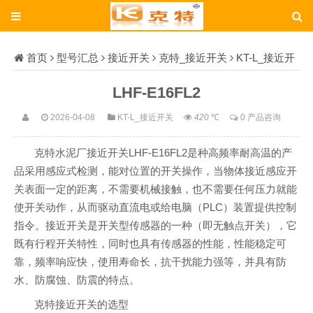
首页
型号汇总
接近开关
克特_接近开关
KT-L_接近开
关
LHF-E16FL2
LHF-E16FL2
2026-04-08
KT-L_接近开关
420
℃
0 产品咨询
克特水泥厂接近开关LHF-E16FL2是种高频率耐高温的产
品采用感应式检测，能对位置的开关操作，当物体接近感应开
关表面一定的距离，不需要机械接触，也不需要任何压力就能
使开关动作，从而驱动直流电或给电脑（PLC）装置提供控制
指令。接近开关是开关型传感器的一种（即无触点开关），它
既有行程开关特性，同时也具有传感器的性能，性能稳定可
靠，频率响应快，使用寿命长，抗干扰能力强等，并具有防
水、防腐蚀、防震的特点。
克特接近开关的选型