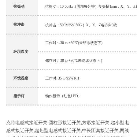
抗振动
抗振动：10-55Hz（周期每分钟）复振幅1mm，X、Y、
2
抗冲击
抗冲击：500M/S
( 50G ) X、Y、Z各方向3次
工作时 : -30 to +80℃(未结冰状态下)
环境温度
储存时 : -30 to +80℃未结冰状态下 )
环境湿度
工作时: 35 to 95% RH
指示灯
动作显示（红色LED）
克特电感式接近开关,圆柱形接近开关,方形接近开关,超小型电
感式接近开关,超短型电感式接近开关,中长距离接近开关,两线