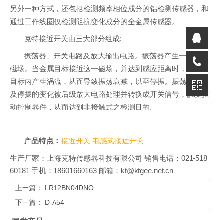
另外一种方式，还包括检测频率相位成分的铝检测传感器，和
通过工作线圈仅检测阻抗变化成分的全金属传感器。
克特接近开关由三大部分组成:
振荡器、开关电路及放大输出电路。振荡器产生一个交变
磁场。当金属目标接近这一磁场，并达到感应距离时，在金属
目标内产生涡流，从而导致振荡衰减，以至停振。振荡器振荡
及停振的变化被后级放大电路处理并转换成开关信号，触发驱
动控制器件，从而达到非接触式之检测目的。
产品特点：
接近开关
电感式接近开关
生产厂家：上海克特传感器科技有限公司 销售电话：021-518
60181 手机：18601660163 邮箱：kt@ktgee.net.cn
上一篇：
LR12BN04DNO
下一篇：
D-A54