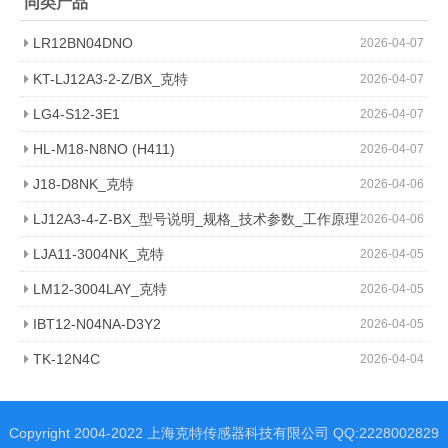
同类产品
LR12BN04DNO
2026-04-07
KT-LJ12A3-2-Z/BX_克特
2026-04-07
LG4-S12-3E1
2026-04-07
HL-M18-N8NO (H411)
2026-04-07
J18-D8NK_克特
2026-04-06
LJ12A3-4-Z-BX_型号说明_规格_技术参数_工作原理
2026-04-06
图_克特
LJA11-3004NK_克特
2026-04-05
LM12-3004LAY_克特
2026-04-05
IBT12-N04NA-D3Y2
2026-04-05
TK-12N4C
2026-04-04
Copyright 2004-2022 上海克特传感器科技有限公司 QQ:2228002829