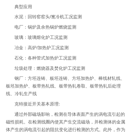
典型应用
水泥：回转窑窑头/篦冷机工况监测
电厂：锅炉及余热锅炉燃烧监测
玻璃：玻璃熔化炉工况监测
冶金：高炉/加热炉工况监测
石化：各种管式加热炉工况监测
垃圾处理：燃烧器及焚化炉工况监测
钢厂：方坯连铸、板坯连铸、方坯加热炉、棒线材轧线、
板坯加热炉、板带热轧线、板带热轧卷取、板带热轧后处理
线、冷轧生产线
克特接近开关基本原理:
通过外部磁场影响，检测在导体表面产生的涡电流引起的
磁性损耗。在检测线圈内使其产生交流磁场，并检测体的金属
体产生的涡电流引起的阻抗变化进行检测的方式。此外，作为