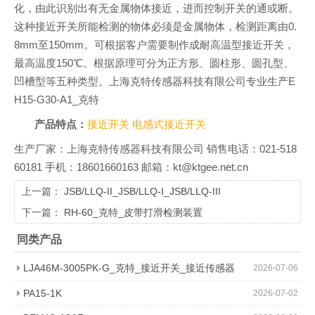
化，由此识别出有无金属物体接近，进而控制开关的通或断。
这种接近开关所能检测的物体必须是金属物体，检测距离由0.
8mm至150mm。可根据客户需要制作成耐高温型接近开关，
最高温度150℃。根据原理可分为正方形、圆柱形、圆孔型、
凹槽型等五种类型。上海克特传感器科技有限公司专业生产E
H15-G30-A1_克特
产品特点：
接近开关
电感式接近开关
生产厂家：上海克特传感器科技有限公司 销售电话：021-518
60181 手机：18601660163 邮箱：kt@ktgee.net.cn
上一篇：
JSB/LLQ-II_JSB/LLQ-I_JSB/LLQ-III
下一篇：
RH-60_克特_皮带打滑检测装置
同类产品
LJA46M-3005PK-G_克特_接近开关_接近传感器
2026-07-06
PA15-1K
2026-07-02