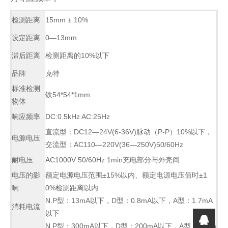
检测距离
15mm ± 10%
设定距离
0—13mm
滞后距离
检测距离的10%以下
品牌
克特
标准检测
铁54*54*1mm
物体
响应频率
DC:0.5kHz AC:25Hz
直流型：DC12—24V(6-36V)脉动（P-P）10%以下，
电源电压
交流型：AC110—220V(36—250V)50/60Hz
耐电压
AC1000V 50/60Hz 1min充电部分与外壳间
电压的影
额定电源电压范围±15%以内、额定电源电压值时±1
响
0%检测距离以内
N.P型：13mA以下，D型：0.8mA以下，A型：1.7mA
消耗电流
以下
N.P型：300mA以下，D型：200mA以下，A型：400m