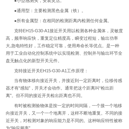
●小型感测头，安装灵活。
●通用型：主要检测黑色金属（铁）。
●所有金属型：在相同的检测距离内检测任何金属。
克特EH15-G30-A1接近开关用以检测各种金属体，灵敏度
高，频率响应快，重复定位精度高，瞬变过程短，输出功率
大,急电特性好，工作稳定可靠，使用寿命长等优点。是一种
用于工业自动化控制系统中以实现检测、控制并与输出环节全
盘无触点化的新型开关元件。
克特接近开关EH15-G30-A1工作原理：
当有物体移向接近开关，并接近到一定距离时，位移传感
器才有“感知”，开关才会动作。通常把这个距离叫“检出距
离”。但不同的接近开关检出距离也不同。
有时被检测验物体是按一定的时间间隔，一个接一个地移
向接近开关，又一个一个地离开，这样不断地重复。不同的接
近开关，对检测对象的响应能力是不同的。这种响应特性被称
为“响应频率”。