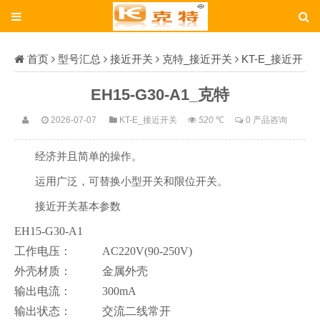
首页
型号汇总
接近开关
克特_接近开关
KT-E_接近开
关
EH15-G30-A1_克特
EH15-G30-A1_克特
2026-07-07
KT-E_接近开关
520
℃
0 产品咨询
经济并且简单的操作。
运用广泛，可替换小型开关和限位开关。
接近开关基本参数
EH15-G30-A1
工作电压：
AC220V(90-250V)
外壳材质：
金属外壳
输出电流：
300mA
输出状态：
交流二线常开