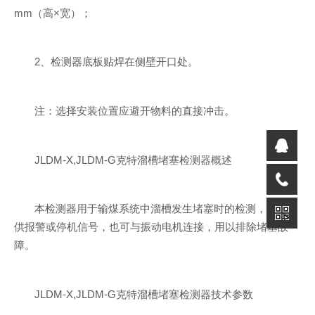
mm（高×宽）；
2、检测器底板贴焊在侧壁开口处。
注：选择安装位置应避开物料的直接冲击。
JLDM-X,JLDM-G克特溜槽堵塞检测器概述
本检测器用于输煤系统中溜槽发生堵塞时的检测，并可提
供报警或停机信号，也可与振动电机连接，用以排除堵塞故
障。
JLDM-X,JLDM-G克特溜槽堵塞检测器技术参数