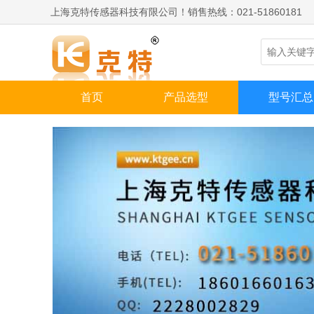
上海克特传感器科技有限公司！销售热线：021-51860181
首页
产品选型
型号汇总