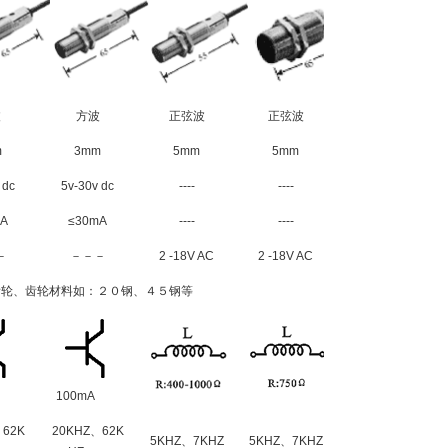
波
方波
正弦波
正弦波
m
3mm
5mm
5mm
 dc
5v-30v dc
----
----
mA
≤30mA
----
----
－
－－－
2 -18V AC
2 -18V AC
齿轮、齿轮材料如：２０钢、４５钢等
100mA
、62K
20KHZ、62K
5KHZ、7KHZ
5KHZ、7KHZ