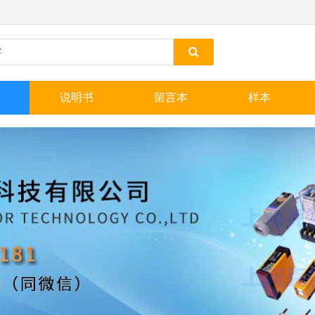
说明书
留言本
样本