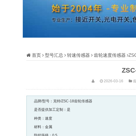
首页
型号汇总
转速传感器
齿轮速度传感器
ZS
ZS
2026-03-16
品牌/型号：克特/ZSC-18齿轮传感器
是否提供加工定制：是
种类：速度
材料：金属
防护等级：0.5