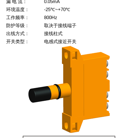
漏 电 流：
0.05mA
环境温度：
-25℃~+70℃
工作频率：
800Hz
防护等级：
取决于接线端子
出线方式：
接线柱式
开关类型：
电感式接近开关