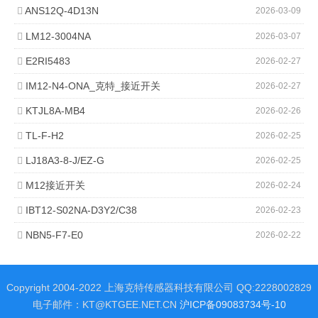
ANS12Q-4D13N
2026-03-09
LM12-3004NA
2026-03-07
E2RI5483
2026-02-27
IM12-N4-ONA_克特_接近开关
2026-02-27
KTJL8A-MB4
2026-02-26
TL-F-H2
2026-02-25
LJ18A3-8-J/EZ-G
2026-02-25
M12接近开关
2026-02-24
IBT12-S02NA-D3Y2/C38
2026-02-23
NBN5-F7-E0
2026-02-22
Copyright 2004-2022 上海克特传感器科技有限公司 QQ:2228002829
电子邮件：KT@KTGEE.NET.CN
沪ICP备09083734号-10