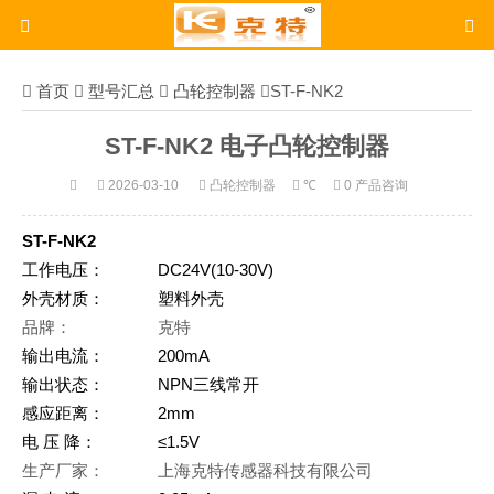
首页
型号汇总
凸轮控制器
ST-F-NK2
ST-F-NK2 电子凸轮控制器
2026-03-10
凸轮控制器
℃
0 产品咨询
ST-F-NK2
工作电压：
DC24V(10-30V)
外壳材质：
塑料外壳
品牌：
克特
输出电流：
200mA
输出状态：
NPN三线常开
感应距离：
2mm
电 压 降：
≤1.5V
生产厂家：
上海克特传感器科技有限公司