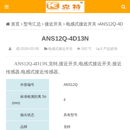
首页
型号汇总
接近开关
电感式接近开关
ANS12Q-4D
13N
ANS12Q-4D13N
2026-03-09
电感式接近开关
502
℃
0 产品咨询
ANS12Q-4D13N,
克特,接近开关,电感式接近开关.接近
传感器,电感式接近传感器。
外形编号
ANS12Q
标准检测距离
Sn
4
(mm)
输出状态
具有型号
品牌
克特