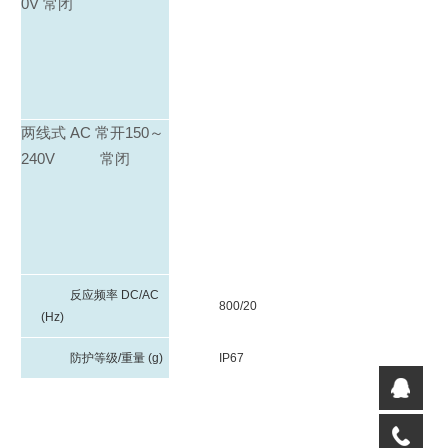
0V 常闭
两线式 AC 常开150～
240V 常闭
反应频率
DC/AC
800/20
(Hz)
防护等级
/
重量
(g)
IP67