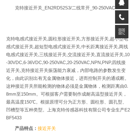
克特接近开关_EN2RD52S3/二线常开_90-250VAC
克特电感式接近开关,圆柱形接近开关,方形接近开关,超小型电
感式接近开关,超短型电感式接近开关,中长距离接近开关,两线
电感式接近开关,三线接近开关,交流接近开关,直流接近开关,10
-30VDC,6-36VDC,90-250VAC,20-250VAC,NPN,PNP,四线接
近开关,克特接近开关振荡能力衰减，内部电路的参数发生变
化，由此识别出有无金属物体接近，进而控制开关的通或断。
这种接近开关所能检测的物体必须是金属物体，检测距离由0.
8mm至150mm。可根据客户需要制作成耐高温型接近开关，
最高温度150℃。根据原理可分为正方形、圆柱形、圆孔型、
凹槽型等五种类型。上海克特传感器科技有限公司专业生产E2
BF5433
产品特点：
接近开关