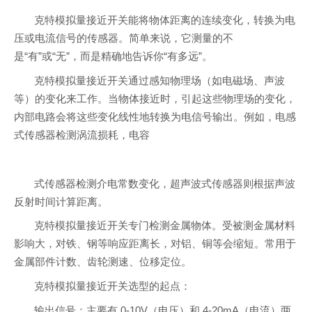
克特模拟量接近开关能将物体距离的连续变化，转换为电
压或电流信号的传感器。简单来说，它测量的不
是“有”或“无”，而是精确地告诉你“有多远”。
克特模拟量接近开关通过感知物理场（如电磁场、声波
等）的变化来工作。当物体接近时，引起这些物理场的变化，
内部电路会将这些变化线性地转换为电信号输出。例如，电感
式传感器检测涡流损耗，电容
式传感器检测介电常数变化，超声波式传感器则根据声波
反射时间计算距离。
克特模拟量接近开关专门检测金属物体。受被测金属材料
影响大，对铁、钢等响应距离长，对铝、铜等会缩短。常用于
金属部件计数、齿轮测速、位移定位。
克特模拟量接近开关选型的起点：
输出信号：主要有 0-10V（电压）和 4-20mA（电流）两