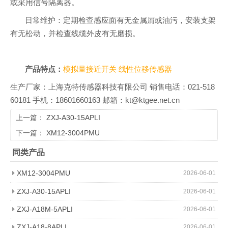
或采用信号隔离器。
日常维护：定期检查感应面有无金属屑或油污，安装支架
有无松动，并检查线缆外皮有无磨损。
产品特点：
模拟量接近开关
线性位移传感器
生产厂家：上海克特传感器科技有限公司 销售电话：021-518
60181 手机：18601660163 邮箱：kt@ktgee.net.cn
上一篇：
ZXJ-A30-15APLI
下一篇：
XM12-3004PMU
同类产品
XM12-3004PMU
2026-06-01
ZXJ-A30-15APLI
2026-06-01
ZXJ-A18M-5APLI
2026-06-01
ZXJ-A18-8APLI
2026-06-01