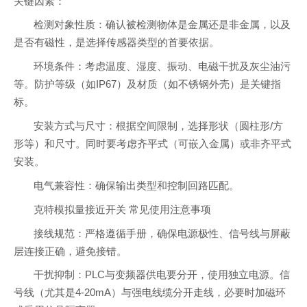
关键因素：
检测对象性质：确认被检测物体是金属还是非金属，以及
是否有磁性，是选择传感器类型的首要依据。
环境条件：考虑温度、湿度、振动、电磁干扰及灰尘油污
等。防护等级（如IP67）及材质（如不锈钢外壳）是关键指
标。
安装方式与尺寸：根据空间限制，选择形状（圆柱形/方
形等）和尺寸。同时要考虑齐平式（可嵌入金属）或非齐平式
安装。
电气兼容性：确保输出类型和控制回路匹配。
克特模拟量接近开关 常见使用注意事项
接线规范：严格遵循手册，确保电源极性、信号线与屏蔽
层连接正确，避免接错。
干扰抑制：PLC与变频器供电要分开，使用独立电源。信
号线（尤其是4-20mA）与强电线缆分开走线，必要时加磁环