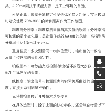
类。4-20mA因抗干扰能力强，是工业环境的首选。
检测距离：传感器能稳定检测物体的最大距离，实际选型
时建议使用 70%-80% 的标称距离作为工作范围。
精度与分辨率：精度指测量值与真实值的误差；分辨率指
可检测的最小变化量，是衡量传感器精细度的关键。高端型号
分辨率可达1微米甚至更优。
重复精度：多次测量同一物体位置时，输出值的一致性，
反映了传感器的长期稳定性。
响应频率：每秒能完成检测-输出循环的最大次数，是匹
配生产线速度的关键。
线性度：输出信号与检测距离间实际关系曲线的偏离程
度，直接关系到测量准确性。
克特模拟量接近开关技术选型要素
在具体选型时，除了上面的核心参数，还需综合考量以下