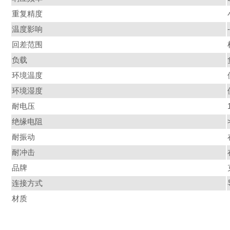
重复精度
温度影响
回差范围
负载
环境温度
环境湿度
耐电压
绝缘电阻
耐振动
耐冲击
品牌
连接方式
材质