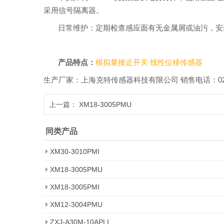
采用信号隔离器。
日常维护：定期检查感应面有无金属屑或油污，安
产品特点：
模拟量接近开关
线性位移传感器
生产厂家：上海克特传感器科技有限公司 销售电话：021-518601
上一篇：
XM18-3005PMU
同类产品
XM30-3010PMI
XM18-3005PMU
XM18-3005PMI
XM12-3004PMU
ZXJ-A30M-10APLI