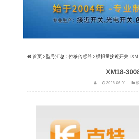
首页
型号汇总
位移传感器
模拟量接近开关
XM
XM18-3
2026-06-01