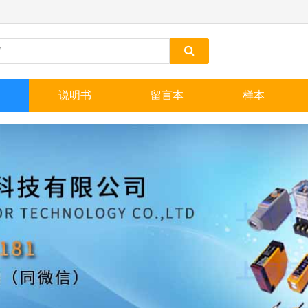
说明书
留言本
样本