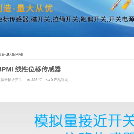
18-3008PMI
008PMI 线性位移传感器
模拟量接近开关
385
℃
0 产品咨询