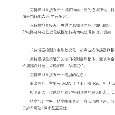
克特模拟量接近开关能将物体距离的连续变化，转换
而是精确地告诉你“有多远”。
克特模拟量接近开关通过感知物理场（如电磁场、
部电路会将这些变化线性地转换为电信号输出。例如，
式传感器检测介电常数变化，超声波式传感器则根
克特模拟量接近开关专门检测金属物体。受被测金
金属部件计数、齿轮测速、位移定位。
克特模拟量接近开关选型的起点：
输出信号：主要有 0-10V（电压）和 4-20mA
检测距离：传感器能稳定检测物体的最大距离，实际选
精度与分辨率：精度指测量值与真实值的误差；分
分辨率可达1微米甚至更优。