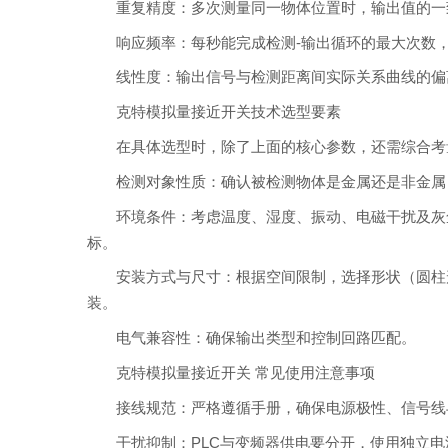
重复精度：多次测量同一物体位置时，输出值的一
响应频率：每秒能完成检测-输出循环的最大次数
线性度：输出信号与检测距离间实际关系曲线的偏
克特模拟量接近开关技术选型要素
在具体选型时，除了上面的核心参数，还需综合考
检测对象性质：确认被检测物体是金属还是非金属
环境条件：考虑温度、湿度、振动、电磁干扰及灰
标。
安装方式与尺寸：根据空间限制，选择形状（圆柱
装。
电气兼容性：确保输出类型和控制回路匹配。
克特模拟量接近开关 常见使用注意事项
接线规范：严格遵循手册，确保电源极性、信号线
干扰抑制：PLC与变频器供电要分开，使用独立电