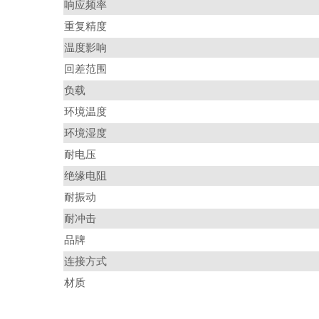
响应频率
重复精度
温度影响
回差范围
负载
环境温度
环境湿度
耐电压
绝缘电阻
耐振动
耐冲击
品牌
连接方式
材质