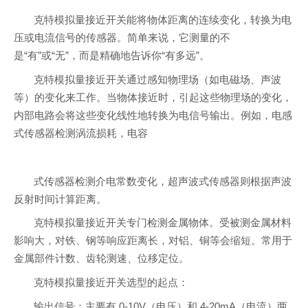
克特模拟量接近开关能将物体距离的连续变化，转换为电
压或电流信号的传感器。简单来说，它测量的不
是“有”或“无”，而是精确地告诉你“有多远”。
克特模拟量接近开关通过感知物理场（如电磁场、声波
等）的变化来工作。当物体接近时，引起这些物理场的变化，
内部电路会将这些变化线性地转换为电信号输出。例如，电感
式传感器检测涡流损耗，电容
式传感器检测介电常数变化，超声波式传感器则根据声波
反射时间计算距离。
克特模拟量接近开关专门检测金属物体。受被测金属材料
影响大，对铁、钢等响应距离长，对铝、铜等会缩短。常用于
金属部件计数、齿轮测速、位移定位。
克特模拟量接近开关选型的起点：
输出信号：主要有 0-10V（电压）和 4-20mA（电流）两