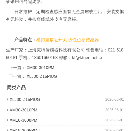
或采用信号隔离器。
日常维护：定期检查感应面有无金属屑或油污，安装支架
有无松动，并检查线缆外皮有无磨损。
产品特点：
模拟量接近开关
线性位移传感器
生产厂家：上海克特传感器科技有限公司 销售电话：021-518
60181 手机：18601660163 邮箱：kt@ktgee.net.cn
上一篇：
XM30-3010PMI
下一篇：
XLJ30-Z15PIUG
同类产品
XLJ30-Z15PIUG
2026-06-01
XM30-3010PMI
2026-06-01
XM18-3008PMI
2026-06-01
XM18-3005PMU
2026-06-01