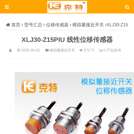
首页
型号汇总
位移传感器
模拟量接近开关
XLJ30-Z15
PIU
XLJ30-Z15PIU 线性位移传感器
2026-06-01
模拟量接近开关
671
℃
0 产品咨询