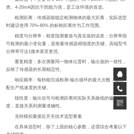
类。4-20mA因抗干扰能力强，是工业环境的首选。
检测距离：传感器能稳定检测物体的最大距离，实际选型
时建议使用 70%-80% 的标称距离作为工作范围。
精度与分辨率：精度指测量值与真实值的误差；分辨率指
可检测的最小变化量，是衡量传感器精细度的关键。高端型号
分辨率可达1微米甚至更优。
重复精度：多次测量同一物体位置时，输出值的一致性，
反映了传感器的长期稳定性。
响应频率：每秒能完成检测-输出循环的最大次数，是匹
配生产线速度的关键。
线性度：输出信号与检测距离间实际关系曲线的偏离程
度，直接关系到测量准确性。
克特模拟量接近开关技术选型要素
在具体选型时，除了上面的核心参数，还需综合考量以下