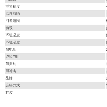
重复精度
温度影响
回差范围
负载
环境温度
环境湿度
耐电压
绝缘电阻
耐振动
耐冲击
品牌
连接方式
材质