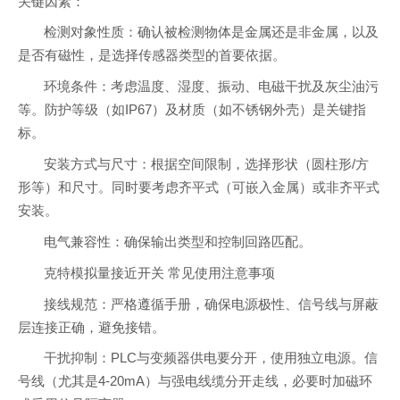
关键因素：
检测对象性质：确认被检测物体是金属还是非金属，以及
是否有磁性，是选择传感器类型的首要依据。
环境条件：考虑温度、湿度、振动、电磁干扰及灰尘油污
等。防护等级（如IP67）及材质（如不锈钢外壳）是关键指
标。
安装方式与尺寸：根据空间限制，选择形状（圆柱形/方
形等）和尺寸。同时要考虑齐平式（可嵌入金属）或非齐平式
安装。
电气兼容性：确保输出类型和控制回路匹配。
克特模拟量接近开关 常见使用注意事项
接线规范：严格遵循手册，确保电源极性、信号线与屏蔽
层连接正确，避免接错。
干扰抑制：PLC与变频器供电要分开，使用独立电源。信
号线（尤其是4-20mA）与强电线缆分开走线，必要时加磁环