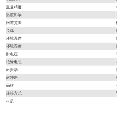
重复精度
温度影响
回差范围
负载
环境温度
环境湿度
耐电压
绝缘电阻
耐振动
耐冲击
品牌
连接方式
材质