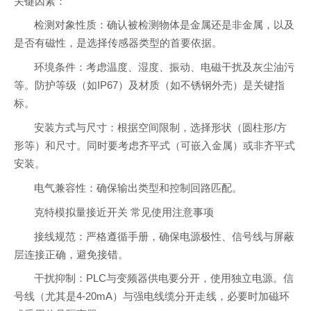
关键因素：
检测对象性质：确认被检测物体是金属还是非金属，以及
是否有磁性，是选择传感器类型的首要依据。
环境条件：考虑温度、湿度、振动、电磁干扰及灰尘油污
等。防护等级（如IP67）及材质（如不锈钢外壳）是关键指
标。
安装方式与尺寸：根据空间限制，选择形状（圆柱形/方
形等）和尺寸。同时要考虑齐平式（可嵌入金属）或非齐平式
安装。
电气兼容性：确保输出类型和控制回路匹配。
克特模拟量接近开关 常见使用注意事项
接线规范：严格遵循手册，确保电源极性、信号线与屏蔽
层连接正确，避免接错。
干扰抑制：PLC与变频器供电要分开，使用独立电源。信
号线（尤其是4-20mA）与强电线缆分开走线，必要时加磁环