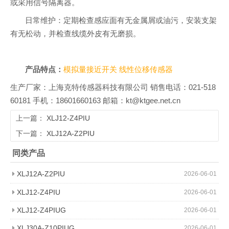
或采用信号隔离器。
日常维护：定期检查感应面有无金属屑或油污，安装支架
有无松动，并检查线缆外皮有无磨损。
产品特点：
模拟量接近开关
线性位移传感器
生产厂家：上海克特传感器科技有限公司 销售电话：021-518
60181 手机：18601660163 邮箱：kt@ktgee.net.cn
上一篇：
XLJ12-Z4PIU
下一篇：
XLJ12A-Z2PIU
同类产品
XLJ12A-Z2PIU
2026-06-01
XLJ12-Z4PIU
2026-06-01
XLJ12-Z4PIUG
2026-06-01
XLJ30A-Z10PIUG
2026-06-01