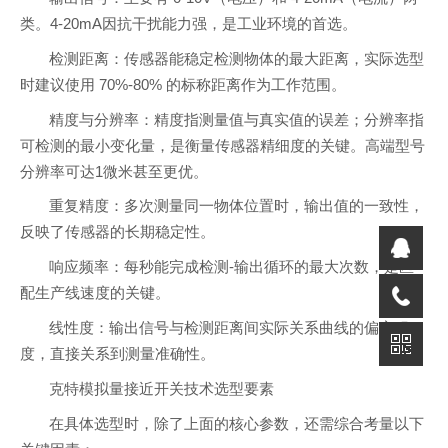
类。4-20mA因抗干扰能力强，是工业环境的首选。
检测距离：传感器能稳定检测物体的最大距离，实际选型
时建议使用 70%-80% 的标称距离作为工作范围。
精度与分辨率：精度指测量值与真实值的误差；分辨率指
可检测的最小变化量，是衡量传感器精细度的关键。高端型号
分辨率可达1微米甚至更优。
重复精度：多次测量同一物体位置时，输出值的一致性，
反映了传感器的长期稳定性。
响应频率：每秒能完成检测-输出循环的最大次数，是匹
配生产线速度的关键。
线性度：输出信号与检测距离间实际关系曲线的偏离程
度，直接关系到测量准确性。
克特模拟量接近开关技术选型要素
在具体选型时，除了上面的核心参数，还需综合考量以下