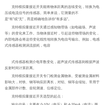
克特模拟量接近开关能将物体距离的连续变化，转换为电
压或电流信号的传感器。简单来说，它测量的不
是“有”或“无”，而是精确地告诉你“有多远”。
克特模拟量接近开关通过感知物理场（如电磁场、声波
等）的变化来工作。当物体接近时，引起这些物理场的变化，
内部电路会将这些变化线性地转换为电信号输出。例如，电感
式传感器检测涡流损耗，电容
式传感器检测介电常数变化，超声波式传感器则根据声波
反射时间计算距离。
克特模拟量接近开关专门检测金属物体。受被测金属材料
影响大，对铁、钢等响应距离长，对铝、铜等会缩短。常用于
金属部件计数、齿轮测速、位移定位。
克特模拟量接近开关选型的起点：
输出信号：主要有 0-10V（电压）和 4-20mA（电流）两