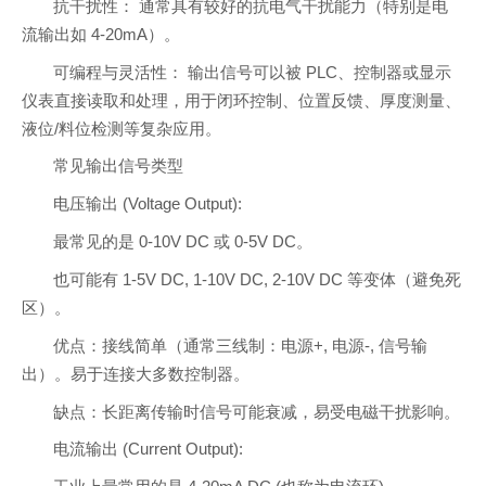
抗干扰性： 通常具有较好的抗电气干扰能力（特别是电
流输出如 4-20mA）。
可编程与灵活性： 输出信号可以被 PLC、控制器或显示
仪表直接读取和处理，用于闭环控制、位置反馈、厚度测量、
液位/料位检测等复杂应用。
常见输出信号类型
电压输出 (Voltage Output):
最常见的是 0-10V DC 或 0-5V DC。
也可能有 1-5V DC, 1-10V DC, 2-10V DC 等变体（避免死
区）。
优点：接线简单（通常三线制：电源+, 电源-, 信号输
出）。易于连接大多数控制器。
缺点：长距离传输时信号可能衰减，易受电磁干扰影响。
电流输出 (Current Output):