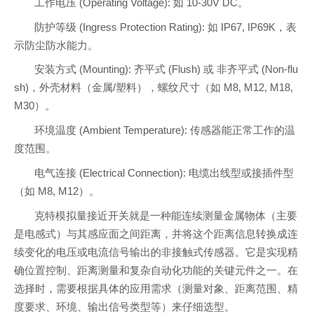
工作电压 (Operating Voltage): 如 10-30V DC。
防护等级 (Ingress Protection Rating): 如 IP67, IP69K，表
示防尘防水能力。
安装方式 (Mounting): 齐平式 (Flush) 或 非齐平式 (Non-flu
sh)，外壳材料（金属/塑料），螺纹尺寸（如 M8, M12, M18,
M30）。
环境温度 (Ambient Temperature): 传感器能正常工作的温
度范围。
电气连接 (Electrical Connection): 电缆出线型或接插件型
（如 M8, M12）。
克特模拟量接近开关就是一种能连续测量金属物体（主要
是电感式）与其感应面之间距离，并将这个距离信息转换成连
续变化的电压或电流信号输出的非接触式传感器。它是实现精
确位置控制、距离测量和复杂自动化功能的关键元件之一。在
选择时，需要根据具体的应用需求（测量对象、距离范围、精
度要求、环境、输出信号类型等）来仔细选型。