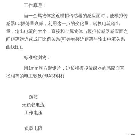
工作原理：
当一金属物体接近模拟传感器的感应面时，使模拟传
感器LC振荡量衰减，利用这一点的变化量，转换电流输出
量，输出电流的大小，直接和金属物体与模拟传感器感应面之
间距离远近或成正比例关系(可参看接近距离与输出电流关系
曲线图)。
标准检测物：
用1mm厚方形钢片，边长和模拟传感器的感应面直
径相等的电工软铁(即A3钢材)
涟波
无负载电流
工作电压
负载电阻