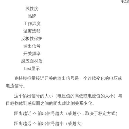
电流+
线性度
品牌
工作温度
温度漂移
反极性保护
输出信号
开关频率
感应面材质
Led显示
克特模拟量接近开关的输出信号是一个连续变化的电压或
电流信号。
这个输出信号的大小（电压值的高低或电流值的大小）与
目标物体到感应面之间的距离成比例关系变化。
距离越近 -> 输出信号越大（或越小，取决于标定方式）
距离越远 -> 输出信号越小（或越大）