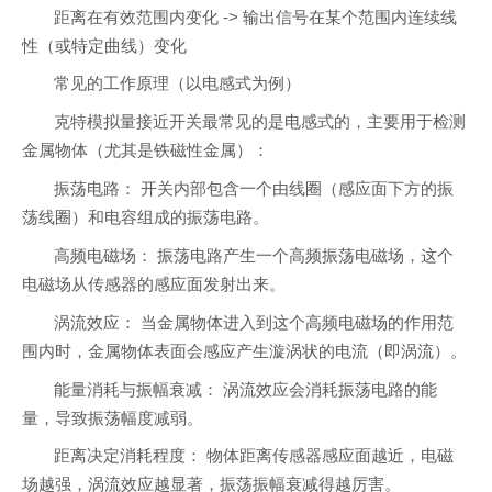
距离在有效范围内变化 -> 输出信号在某个范围内连续线
性（或特定曲线）变化
常见的工作原理（以电感式为例）
克特模拟量接近开关最常见的是电感式的，主要用于检测
金属物体（尤其是铁磁性金属）：
振荡电路： 开关内部包含一个由线圈（感应面下方的振
荡线圈）和电容组成的振荡电路。
高频电磁场： 振荡电路产生一个高频振荡电磁场，这个
电磁场从传感器的感应面发射出来。
涡流效应： 当金属物体进入到这个高频电磁场的作用范
围内时，金属物体表面会感应产生漩涡状的电流（即涡流）。
能量消耗与振幅衰减： 涡流效应会消耗振荡电路的能
量，导致振荡幅度减弱。
距离决定消耗程度： 物体距离传感器感应面越近，电磁
场越强，涡流效应越显著，振荡振幅衰减得越厉害。