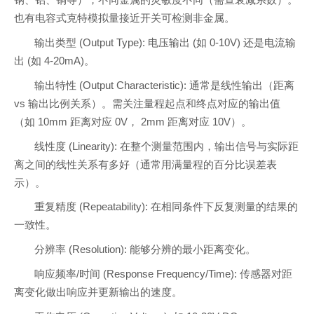
钢、铝、铜等），不同金属的灵敏度不同（需查衰减系数）。
也有电容式克特模拟量接近开关可检测非金属。
输出类型 (Output Type): 电压输出 (如 0-10V) 还是电流输
出 (如 4-20mA)。
输出特性 (Output Characteristic): 通常是线性输出（距离
vs 输出比例关系）。需关注量程起点和终点对应的输出值
（如 10mm 距离对应 0V， 2mm 距离对应 10V）。
线性度 (Linearity): 在整个测量范围内，输出信号与实际距
离之间的线性关系有多好（通常用满量程的百分比误差表
示）。
重复精度 (Repeatability): 在相同条件下反复测量的结果的
一致性。
分辨率 (Resolution): 能够分辨的最小距离变化。
响应频率/时间 (Response Frequency/Time): 传感器对距
离变化做出响应并更新输出的速度。