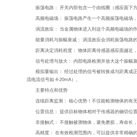
振荡电路： 开关内部包含一个由线圈（感应面下
高频电磁场： 振荡电路产生一个高频振荡电磁场
涡流效应： 当金属物体进入到这个高频电磁场的
能量消耗与振幅衰减： 涡流效应会消耗振荡电路
距离决定消耗程度： 物体距离传感器感应面越近
信号处理与放大： 内部电路检测并放大这个振幅
模拟量输出： 经过处理的信号被转换成与距离成正比
流电流信号如 4-20mA）。
主要特点和优势
连续距离监测： 核心优势！不仅能检测物体的有
位置信息： 提供目标物体相对于传感器的确切位
非接触式： 不接触被测物体，避免磨损，寿命长
高精度： 在有效检测范围内，可以提供非常精确