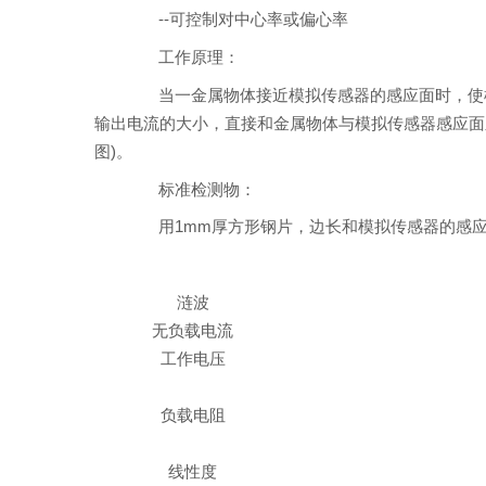
--可控制对中心率或偏心率
工作原理：
当一金属物体接近模拟传感器的感应面时，使模
输出电流的大小，直接和金属物体与模拟传感器感应面
图)。
标准检测物：
用1mm厚方形钢片，边长和模拟传感器的感应面
涟波
无负载电流
工作电压
负载电阻
线性度