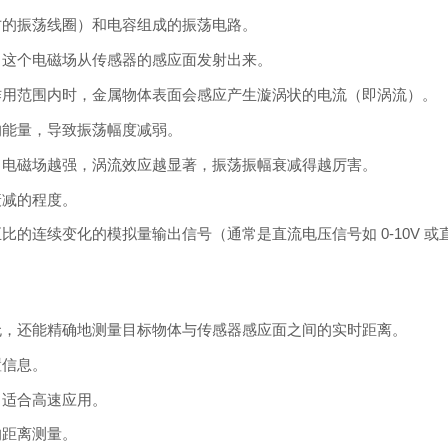
方的振荡线圈）和电容组成的振荡电路。
，这个电磁场从传感器的感应面发射出来。
作用范围内时，金属物体表面会感应产生漩涡状的电流（即涡流）。
的能量，导致振荡幅度减弱。
，电磁场越强，涡流效应越显著，振荡振幅衰减得越厉害。
衰减的程度。
的连续变化的模拟量输出信号（通常是直流电压信号如 0-10V 或
无，还能精确地测量目标物体与传感器感应面之间的实时距离。
置信息。
，适合高速应用。
的距离测量。