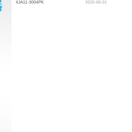
XJA11-3004PK
2026-06-01