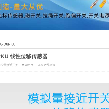
18-D8PKU
8PKU 线性位移传感器
模拟量接近开关
806
℃
0 产品咨询