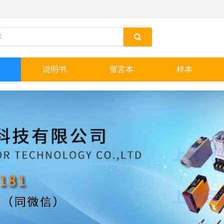
说明书
留言本
样本