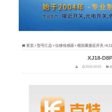
首页
型号汇总
位移传感器
模拟量接近开关
XJ
XJ18-D
2026-06-01