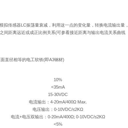
拟传感器LC振荡量衰减，利用这一点的变化量，转换电流输出量
之间距离远近或成正比例关系(可参看接近距离与输出电流关系曲线
直径相等的电工软铁(即A3钢材)
10%
<35mA
15-30VDC
电流输出：4-20mA/400Ω Max.
电压输出：0-10VDC/≤2KΩ
电流+电压双输出：0-20mA/400Ω; 0-10VDC/≤2KΩ
<5%