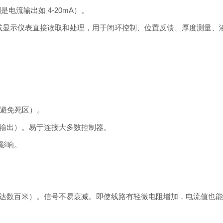
电流输出如 4-20mA）。
器或显示仪表直接读取和处理，用于闭环控制、位置反馈、厚度测量、
等变体（避免死区）。
信号输出）。易于连接大多数控制器。
影响。
达数百米）。信号不易衰减。即使线路有轻微电阻增加，电流值也