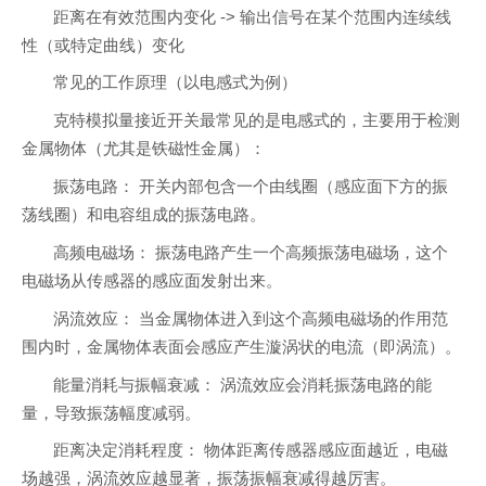
距离在有效范围内变化 -> 输出信号在某个范围内连续线
性（或特定曲线）变化
常见的工作原理（以电感式为例）
克特模拟量接近开关最常见的是电感式的，主要用于检测
金属物体（尤其是铁磁性金属）：
振荡电路： 开关内部包含一个由线圈（感应面下方的振
荡线圈）和电容组成的振荡电路。
高频电磁场： 振荡电路产生一个高频振荡电磁场，这个
电磁场从传感器的感应面发射出来。
涡流效应： 当金属物体进入到这个高频电磁场的作用范
围内时，金属物体表面会感应产生漩涡状的电流（即涡流）。
能量消耗与振幅衰减： 涡流效应会消耗振荡电路的能
量，导致振荡幅度减弱。
距离决定消耗程度： 物体距离传感器感应面越近，电磁
场越强，涡流效应越显著，振荡振幅衰减得越厉害。