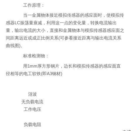
工作原理：
当一金属物体接近模拟传感器的感应面时，使模拟传
感器LC振荡量衰减，利用这一点的变化量，转换电流输出
量，输出电流的大小，直接和金属物体与模拟传感器感应面之
间距离远近或成正比例关系(可参看接近距离与输出电流关系
曲线图)。
标准检测物：
用1mm厚方形钢片，边长和模拟传感器的感应面直
径相等的电工软铁(即A3钢材)
涟波
无负载电流
工作电压
负载电阻