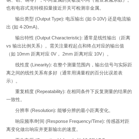
钢、铝、铜等），不同金属的灵敏度不同（需查衰减系数）。
也有电容式克特模拟量接近开关可检测非金属。
输出类型 (Output Type): 电压输出 (如 0-10V) 还是电流输
出 (如 4-20mA)。
输出特性 (Output Characteristic): 通常是线性输出（距离
vs 输出比例关系）。需关注量程起点和终点对应的输出值
（如 10mm 距离对应 0V， 2mm 距离对应 10V）。
线性度 (Linearity): 在整个测量范围内，输出信号与实际距
离之间的线性关系有多好（通常用满量程的百分比误差表
示）。
重复精度 (Repeatability): 在相同条件下反复测量的结果的
一致性。
分辨率 (Resolution): 能够分辨的最小距离变化。
响应频率/时间 (Response Frequency/Time): 传感器对距
离变化做出响应并更新输出的速度。