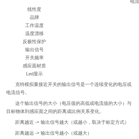
电流+
线性度
品牌
工作温度
温度漂移
反极性保护
输出信号
开关频率
感应面材质
Led显示
克特模拟量接近开关的输出信号是一个连续变化的电压或
电流信号。
这个输出信号的大小（电压值的高低或电流值的大小）与
目标物体到感应面之间的距离成比例关系变化。
距离越近 -> 输出信号越大（或越小，取决于标定方式）
距离越远 -> 输出信号越小（或越大）