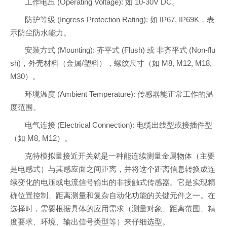
工作电压 (Operating Voltage): 如 10-30V DC。
防护等级 (Ingress Protection Rating): 如 IP67, IP69K，表
示防尘防水能力。
安装方式 (Mounting): 齐平式 (Flush) 或 非齐平式 (Non-flu
sh)，外壳材料（金属/塑料），螺纹尺寸（如 M8, M12, M18,
M30）。
环境温度 (Ambient Temperature): 传感器能正常工作的温
度范围。
电气连接 (Electrical Connection): 电缆出线型或接插件型
（如 M8, M12）。
克特模拟量接近开关就是一种能连续测量金属物体（主要
是电感式）与其感应面之间距离，并将这个距离信息转换成连
续变化的电压或电流信号输出的非接触式传感器。它是实现精
确位置控制、距离测量和复杂自动化功能的关键元件之一。在
选择时，需要根据具体的应用需求（测量对象、距离范围、精
度要求、环境、输出信号类型等）来仔细选型。