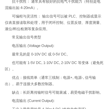
抗干扰性： 通常具有较好的抗电气干扰能力（特别是电
流输出如 4-20mA）。
可编程与灵活性： 输出信号可以被 PLC、控制器或显示
仪表直接读取和处理，用于闭环控制、位置反馈、厚度测量、
液位/料位检测等复杂应用。
常见输出信号类型
电压输出 (Voltage Output):
最常见的是 0-10V DC 或 0-5V DC。
也可能有 1-5V DC, 1-10V DC, 2-10V DC 等变体（避免死
区）。
优点：接线简单（通常三线制：电源+, 电源-, 信号输
出）。易于连接大多数控制器。
缺点：长距离传输时信号可能衰减，易受电磁干扰影响。
电流输出 (Current Output):