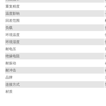
重复精度
温度影响
回差范围
负载
环境温度
环境湿度
耐电压
绝缘电阻
耐振动
耐冲击
品牌
连接方式
材质