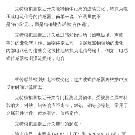
克特模拟量接近开关能将物体距离的连续变化，转换为电
压或电流信号的传感器。简单来说，它测量的不
是“有”或“无”，而是精确地告诉你“有多远”。
克特模拟量接近开关通过感知物理场（如电磁场、声波
等）的变化来工作。当物体接近时，引起这些物理场的变化，
内部电路会将这些变化线性地转换为电信号输出。例如，电感
式传感器检测涡流损耗，电容
式传感器检测介电常数变化，超声波式传感器则根据声波
反射时间计算距离。
克特模拟量接近开关专门检测金属物体。受被测金属材料
影响大，对铁、钢等响应距离长，对铝、铜等会缩短。常用于
金属部件计数、齿轮测速、位移定位。
克特模拟量接近开关选型的起点：
输出信号：主要有 0-10V（电压）和 4-20mA（电流）两