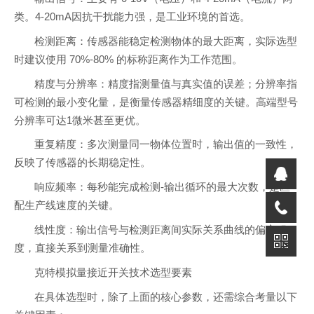
类。4-20mA因抗干扰能力强，是工业环境的首选。
检测距离：传感器能稳定检测物体的最大距离，实际选型
时建议使用 70%-80% 的标称距离作为工作范围。
精度与分辨率：精度指测量值与真实值的误差；分辨率指
可检测的最小变化量，是衡量传感器精细度的关键。高端型号
分辨率可达1微米甚至更优。
重复精度：多次测量同一物体位置时，输出值的一致性，
反映了传感器的长期稳定性。
响应频率：每秒能完成检测-输出循环的最大次数，是匹
配生产线速度的关键。
线性度：输出信号与检测距离间实际关系曲线的偏离程
度，直接关系到测量准确性。
克特模拟量接近开关技术选型要素
在具体选型时，除了上面的核心参数，还需综合考量以下