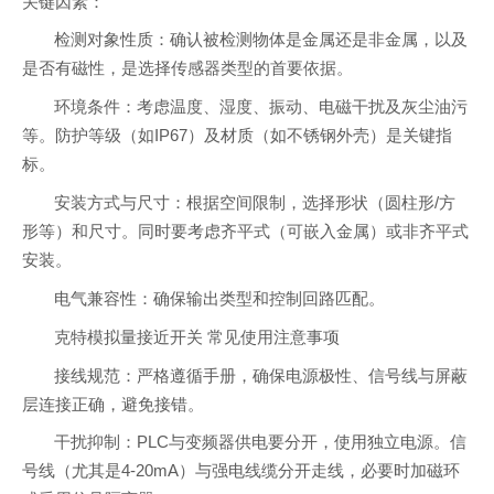
关键因素：
检测对象性质：确认被检测物体是金属还是非金属，以及
是否有磁性，是选择传感器类型的首要依据。
环境条件：考虑温度、湿度、振动、电磁干扰及灰尘油污
等。防护等级（如IP67）及材质（如不锈钢外壳）是关键指
标。
安装方式与尺寸：根据空间限制，选择形状（圆柱形/方
形等）和尺寸。同时要考虑齐平式（可嵌入金属）或非齐平式
安装。
电气兼容性：确保输出类型和控制回路匹配。
克特模拟量接近开关 常见使用注意事项
接线规范：严格遵循手册，确保电源极性、信号线与屏蔽
层连接正确，避免接错。
干扰抑制：PLC与变频器供电要分开，使用独立电源。信
号线（尤其是4-20mA）与强电线缆分开走线，必要时加磁环