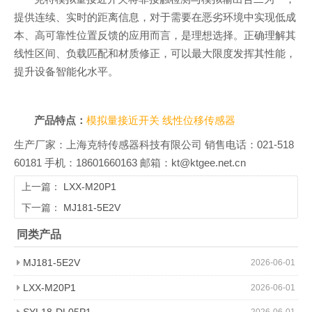
提供连续、实时的距离信息，对于需要在恶劣环境中实现低成
本、高可靠性位置反馈的应用而言，是理想选择。正确理解其
线性区间、负载匹配和材质修正，可以最大限度发挥其性能，
提升设备智能化水平。
产品特点：
模拟量接近开关
线性位移传感器
生产厂家：上海克特传感器科技有限公司 销售电话：021-518
60181 手机：18601660163 邮箱：kt@ktgee.net.cn
上一篇：
LXX-M20P1
下一篇：
MJ181-5E2V
同类产品
MJ181-5E2V
2026-06-01
LXX-M20P1
2026-06-01
SYL18-DL05P1
2026-06-01