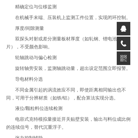
精确定位与位移监测
在机械手末端、压装机上监测工件位置，实现闭环控制。
厚度/间隙测量
双探头对射或差分测量板材厚度（如轧钢、锂电池极
片），不受颜色影响。
轮轴跳动与偏心检测
旋转轴旁安装，监测轴跳动量，超出设定范围立即报警。
导电材料分选
不同金属引起的涡流效应不同，即使距离相同输出也不
同，可用于分辨材质（如铁/铝），配合算法实现分选。
液位/颗粒料位连续检测
电容式克特模拟量接近开关贴壁安装，输出与料位成比例
的连续信号，替代沉重浮子。