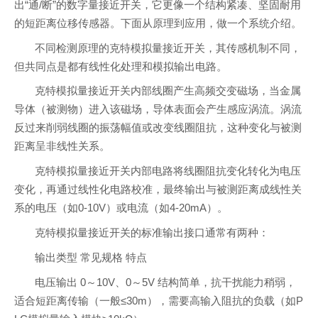
出“通/断”的数字量接近开关，它更像一个结构紧凑、坚固耐用
的短距离位移传感器。下面从原理到应用，做一个系统介绍。
不同检测原理的克特模拟量接近开关，其传感机制不同，
但共同点是都有线性化处理和模拟输出电路。
克特模拟量接近开关内部线圈产生高频交变磁场，当金属
导体（被测物）进入该磁场，导体表面会产生感应涡流。涡流
反过来削弱线圈的振荡幅值或改变线圈阻抗，这种变化与被测
距离呈非线性关系。
克特模拟量接近开关内部电路将线圈阻抗变化转化为电压
变化，再通过线性化电路校准，最终输出与被测距离成线性关
系的电压（如0-10V）或电流（如4-20mA）。
克特模拟量接近开关的标准输出接口通常有两种：
输出类型 常见规格 特点
电压输出 0～10V、0～5V 结构简单，抗干扰能力稍弱，
适合短距离传输（一般≤30m），需要高输入阻抗的负载（如P