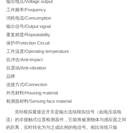
输出电压/Voltage output
工作频率/Frequency
消耗电流/Consumption
输出信号/Output signal
重复精度/Repeatability
保护/Protection Circuit
工作温度/Operating temperature
抗冲击/Anti-impact
抗震动/Anti-vibration
品牌
连接方式/Connection
外壳材料/Housing material
检测面材料/Sensing face material
克特模拟量接近开关是输出连续模拟信号（如电压或电
流）的非接触式位置检测器件，它能将被测物体与感应面之间
的距离，实时转化为与之成比例的电信号。相比传统只输