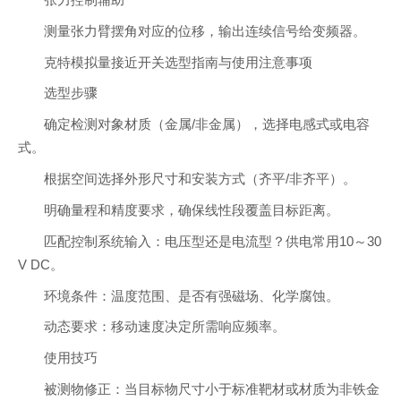
张力控制辅助
测量张力臂摆角对应的位移，输出连续信号给变频器。
克特模拟量接近开关选型指南与使用注意事项
选型步骤
确定检测对象材质（金属/非金属），选择电感式或电容
式。
根据空间选择外形尺寸和安装方式（齐平/非齐平）。
明确量程和精度要求，确保线性段覆盖目标距离。
匹配控制系统输入：电压型还是电流型？供电常用10～30
V DC。
环境条件：温度范围、是否有强磁场、化学腐蚀。
动态要求：移动速度决定所需响应频率。
使用技巧
被测物修正：当目标物尺寸小于标准靶材或材质为非铁金